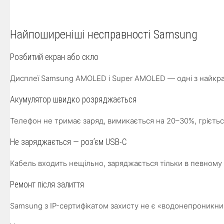
Найпоширеніші несправності Samsung
Розбитий екран або скло
Дисплеї Samsung AMOLED і Super AMOLED — одні з найкращих 
Акумулятор швидко розряджається
Телефон не тримає заряд, вимикається на 20–30%, грієть
Не заряджається — роз’єм USB-C
Кабель входить нещільно, заряджається тільки в певному
Ремонт після залиття
Samsung з IP-сертифікатом захисту не є «водонепроникн