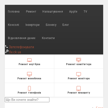
Головна
Ремонт
Налаштування
Apple
TV
Консолі
Інвертори
Бізнесу
Блог
Відновлення даних
Контакти
Зателефонувати
fix
.ck.ua
Ремонт ноутбука
Ремонт комп'ютера
Ремонт моноблока
Ремонт монітора
Ремонт телефонів
Ремонт планшету