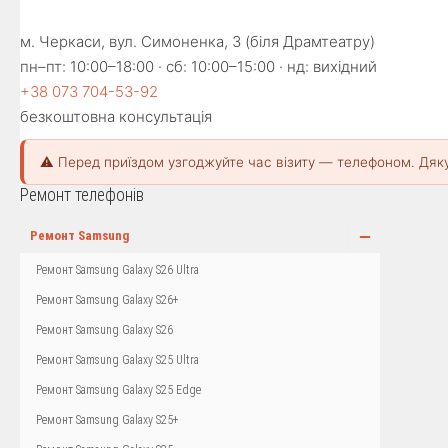
м. Черкаси, вул. Симоненка, 3 (біля Драмтеатру)
пн–пт: 10:00–18:00 · сб: 10:00–15:00 · нд: вихідний
+38 073 704-53-92
безкоштовна консультація
⚠️ Перед приїздом узгоджуйте час візиту — телефоном. Дяк
Ремонт телефонів
−
Ремонт Samsung
Ремонт Samsung Galaxy S26 Ultra
Ремонт Samsung Galaxy S26+
Ремонт Samsung Galaxy S26
Ремонт Samsung Galaxy S25 Ultra
Ремонт Samsung Galaxy S25 Edge
Ремонт Samsung Galaxy S25+