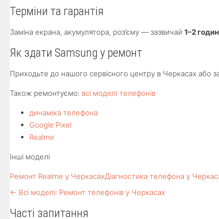
Терміни та гарантія
Заміна екрана, акумулятора, роз’єму — зазвичай
1–2 годи
Як здати Samsung у ремонт
Приходьте до нашого сервісного центру в Черкасах або за
Також ремонтуємо:
всі моделі телефонів
динаміка телефона
Google Pixel
Realme
Інші моделі
Ремонт Realme у Черкасах
Діагностика телефона у Черкас
← Всі моделі: Ремонт телефонів у Черкасах
Часті запитання