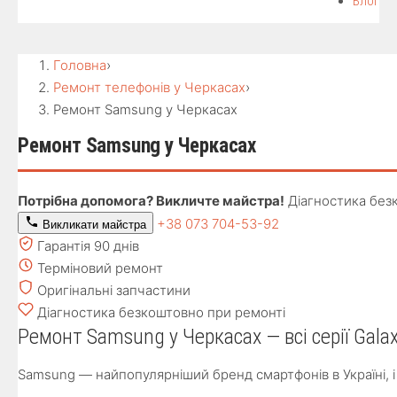
Блог
Головна
›
Ремонт телефонів у Черкасах
›
Ремонт Samsung у Черкасах
Ремонт Samsung у Черкасах
Потрібна допомога? Викличте майстра!
Діагностика без
+38 073 704-53-92
Викликати майстра
Гарантія 90 днів
Терміновий ремонт
Оригінальні запчастини
Діагностика безкоштовно при ремонті
Ремонт Samsung у Черкасах — всі серії Gala
Samsung — найпопулярніший бренд смартфонів в Україні, 