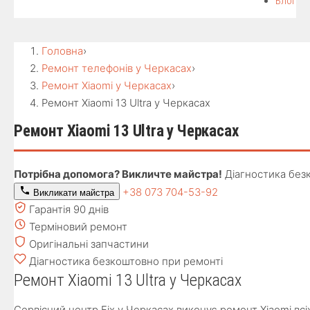
Блог
Головна
›
Ремонт телефонів у Черкасах
›
Ремонт Xiaomi у Черкасах
›
Ремонт Xiaomi 13 Ultra у Черкасах
Ремонт Xiaomi 13 Ultra у Черкасах
Потрібна допомога? Викличте майстра!
Діагностика без
+38 073 704-53-92
Викликати майстра
Гарантія 90 днів
Терміновий ремонт
Оригінальні запчастини
Діагностика безкоштовно при ремонті
Ремонт Xiaomi 13 Ultra у Черкасах
Сервісний центр Fix у Черкасах виконує ремонт Xiaomi всі