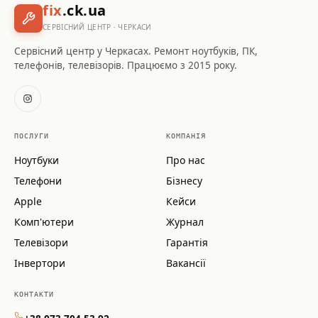
fix
.ck.ua
СЕРВІСНИЙ ЦЕНТР · ЧЕРКАСИ
Сервісний центр у Черкасах. Ремонт ноутбуків, ПК,
телефонів, телевізорів. Працюємо з 2015 року.
ПОСЛУГИ
КОМПАНІЯ
Ноутбуки
Про нас
Телефони
Бізнесу
Apple
Кейси
Комп'ютери
Журнал
Телевізори
Гарантія
Інвертори
Вакансії
КОНТАКТИ