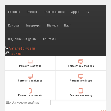
Головна
Ремонт
Налаштування
Apple
TV
Консолі
Інвертори
Бізнесу
Блог
Відновлення даних
Контакти
Зателефонувати
fix
.ck.ua
Ремонт ноутбука
Ремонт комп'ютера
Ремонт моноблока
Ремонт монітора
Ремонт телефонів
Ремонт планшету