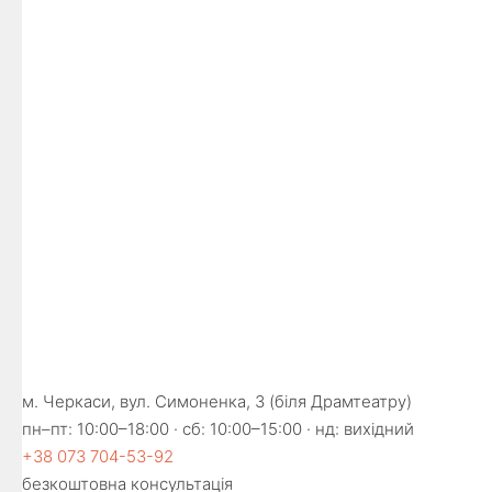
м. Черкаси, вул. Симоненка, 3 (біля Драмтеатру)
пн–пт: 10:00–18:00 · сб: 10:00–15:00 · нд: вихідний
+38 073 704-53-92
безкоштовна консультація