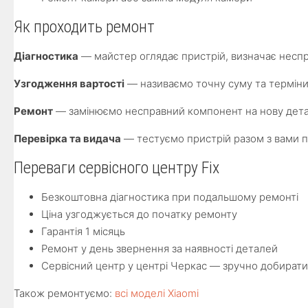
Як проходить ремонт
Діагностика
— майстер оглядає пристрій, визначає неспр
Узгодження вартості
— називаємо точну суму та терміни
Ремонт
— замінюємо несправний компонент на нову детал
Перевірка та видача
— тестуємо пристрій разом з вами п
Переваги сервісного центру Fix
Безкоштовна діагностика при подальшому ремонті
Ціна узгоджується до початку ремонту
Гарантія 1 місяць
Ремонт у день звернення за наявності деталей
Сервісний центр у центрі Черкас — зручно добират
Також ремонтуємо:
всі моделі Xiaomi