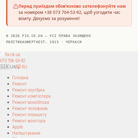
Перед приїздом обов’язково зателефонуйте нам
за номером +38 073 704-53-92, щоб узгодити час
візиту. Дякуємо за розуміння!
© 2026 FIX.CK.UA — УСІ ПРАВА ЗАХИЩЕНО
ПОЛІТИКА
ОФЕРТА
EST. 2015 · ЧЕРКАСИ
fix
.ck.ua
073 704-53-92
🇺🇦 UA
|
🐷 RU
Головна
Ремонт
Ремонт ноутбука
Ремонт комп’ютера
Ремонт моноблока
Ремонт телефонів
Ремонт планшету
Ремонт монітора
Apple
Налаштування