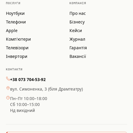
ПОСЛУГИ
КОМПАНІЯ
Ноутбуки
Про нас
Телефони
Бізнесу
Apple
Кейси
Комп'ютери
Журнал
Телевізори
Гарантія
Інвертори
Вакансії
КОНТАКТИ
+38 073 704-53-92
вул. Симоненка, 3 (біля Драмтеатру)
Пн–Пт 10:00–18:00
Сб 10:00–15:00
Нд вихідний