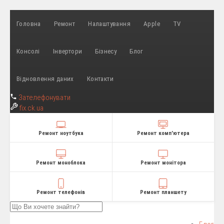
Головна
Ремонт
Налаштування
Apple
TV
Консолі
Інвертори
Бізнесу
Блог
Відновлення даних
Контакти
Зателефонувати
fix
.ck.ua
Ремонт ноутбука
Ремонт комп'ютера
Ремонт моноблока
Ремонт монітора
Ремонт телефонів
Ремонт планшету