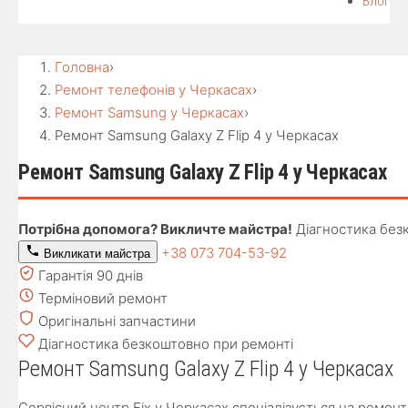
Блог
Головна
›
Ремонт телефонів у Черкасах
›
Ремонт Samsung у Черкасах
›
Ремонт Samsung Galaxy Z Flip 4 у Черкасах
Ремонт Samsung Galaxy Z Flip 4 у Черкасах
Потрібна допомога? Викличте майстра!
Діагностика без
+38 073 704-53-92
Викликати майстра
Гарантія 90 днів
Терміновий ремонт
Оригінальні запчастини
Діагностика безкоштовно при ремонті
Ремонт Samsung Galaxy Z Flip 4 у Черкасах
Сервісний центр Fix у Черкасах спеціалізується на ремонт