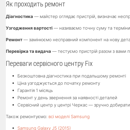
Як проходить ремонт
Діагностика
— майстер оглядає пристрій, визначає неспр
Узгодження вартості
— називаємо точну суму та терміни
Ремонт
— замінюємо несправний компонент на нову детал
Перевірка та видача
— тестуємо пристрій разом з вами п
Переваги сервісного центру Fix
Безкоштовна діагностика при подальшому ремонті
Ціна узгоджується до початку ремонту
Гарантія 1 місяць
Ремонт у день звернення за наявності деталей
Сервісний центр у центрі Черкас — зручно добират
Також ремонтуємо:
всі моделі Samsung
Samsung Galaxy J5 (2015)