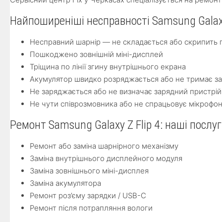
Найпоширеніші несправності Samsung Galaxy
Несправний шарнір — не складається або скрипить п
Пошкоджено зовнішній міні-дисплей
Тріщина по лінії згину внутрішнього екрана
Акумулятор швидко розряджається або не тримає з
Не заряджається або не визначає зарядний пристрій
Не чути співрозмовника або не спрацьовує мікрофо
Ремонт Samsung Galaxy Z Flip 4: наші послу
Ремонт або заміна шарнірного механізму
Заміна внутрішнього дисплейного модуля
Заміна зовнішнього міні-дисплея
Заміна акумулятора
Ремонт роз’єму зарядки / USB-C
Ремонт після потрапляння вологи