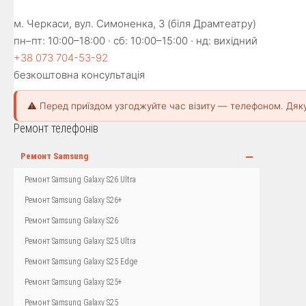
м. Черкаси, вул. Симоненка, 3 (біля Драмтеатру)
пн–пт: 10:00–18:00 · сб: 10:00–15:00 · нд: вихідний
+38 073 704-53-92
безкоштовна консультація
⚠️ Перед приїздом узгоджуйте час візиту — телефоном. Дяк
Ремонт телефонів
−
Ремонт Samsung
Ремонт Samsung Galaxy S26 Ultra
Ремонт Samsung Galaxy S26+
Ремонт Samsung Galaxy S26
Ремонт Samsung Galaxy S25 Ultra
Ремонт Samsung Galaxy S25 Edge
Ремонт Samsung Galaxy S25+
Ремонт Samsung Galaxy S25