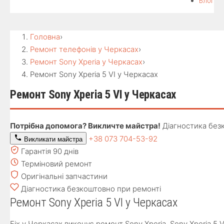
Блог
Головна
›
Ремонт телефонів у Черкасах
›
Ремонт Sony Xperia у Черкасах
›
Ремонт Sony Xperia 5 VI у Черкасах
Ремонт Sony Xperia 5 VI у Черкасах
Потрібна допомога? Викличте майстра!
Діагностика без
+38 073 704-53-92
Викликати майстра
Гарантія 90 днів
Терміновий ремонт
Оригінальні запчастини
Діагностика безкоштовно при ремонті
Ремонт Sony Xperia 5 VI у Черкасах
Fix у Черкасах виконує ремонт Sony Xperia. Sony Xperia 