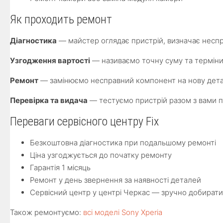
Як проходить ремонт
Діагностика
— майстер оглядає пристрій, визначає неспр
Узгодження вартості
— називаємо точну суму та терміни
Ремонт
— замінюємо несправний компонент на нову детал
Перевірка та видача
— тестуємо пристрій разом з вами п
Переваги сервісного центру Fix
Безкоштовна діагностика при подальшому ремонті
Ціна узгоджується до початку ремонту
Гарантія 1 місяць
Ремонт у день звернення за наявності деталей
Сервісний центр у центрі Черкас — зручно добират
Також ремонтуємо:
всі моделі Sony Xperia