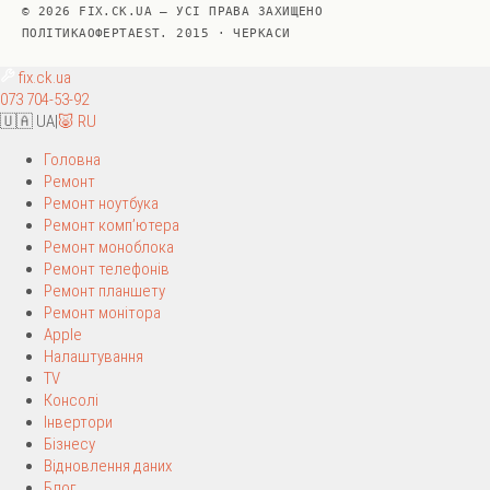
© 2026 FIX.CK.UA — УСІ ПРАВА ЗАХИЩЕНО
ПОЛІТИКА
ОФЕРТА
EST. 2015 · ЧЕРКАСИ
fix
.ck.ua
073 704-53-92
🇺🇦 UA
|
🐷 RU
Головна
Ремонт
Ремонт ноутбука
Ремонт комп’ютера
Ремонт моноблока
Ремонт телефонів
Ремонт планшету
Ремонт монітора
Apple
Налаштування
TV
Консолі
Інвертори
Бізнесу
Відновлення даних
Блог