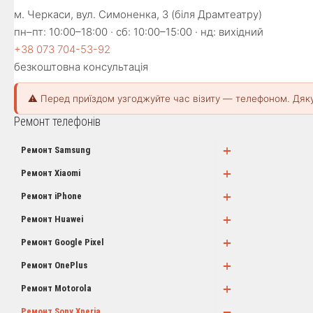
м. Черкаси, вул. Симоненка, 3 (біля Драмтеатру)
пн–пт: 10:00–18:00 · сб: 10:00–15:00 · нд: вихідний
+38 073 704-53-92
безкоштовна консультація
⚠️ Перед приїздом узгоджуйте час візиту — телефоном. Дяк
Ремонт телефонів
+
Ремонт Samsung
+
Ремонт Xiaomi
+
Ремонт iPhone
+
Ремонт Huawei
+
Ремонт Google Pixel
+
Ремонт OnePlus
+
Ремонт Motorola
−
Ремонт Sony Xperia