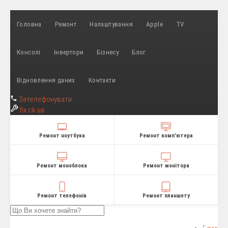
Головна
Ремонт
Налаштування
Apple
TV
Консолі
Інвертори
Бізнесу
Блог
Відновлення даних
Контакти
Зателефонувати
fix
.ck.ua
Ремонт ноутбука
Ремонт комп'ютера
Ремонт моноблока
Ремонт монітора
Ремонт телефонів
Ремонт планшету