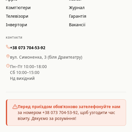
Комп'ютери
Журнал
Телевізори
Гарантія
Інвертори
Вакансії
КОНТАКТИ
+38 073 704-53-92
вул. Симоненка, 3 (біля Драмтеатру)
Пн–Пт 10:00–18:00
Сб 10:00–15:00
Нд вихідний
Перед приїздом обов’язково зателефонуйте нам
за номером +38 073 704-53-92, щоб узгодити час
візиту. Дякуємо за розуміння!