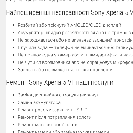
Найпоширеніші несправності Sony Xperia 5 V
Розбитий або тріснутий AMOLED/OLED дисплей
Акумулятор швидко розряджається або не тримає з
Не заряджається або не визначає зарядний пристрій
Влучила вода — телефон не вмикається або гальму
Не працює одна з камер або є плями/артефакти на ф
Не чути співрозмовника або не спрацьовує мікрофо
Зависає або не вмикається після оновлення
Ремонт Sony Xperia 5 VI: наші послуги
Заміна дисплейного модуля (екрану)
Заміна акумулятора
Ремонт роз’єму зарядки / USB-C
Ремонт після потрапляння вологи
Ремонт материнської плати
Ремонт камери або заміна модуля камери