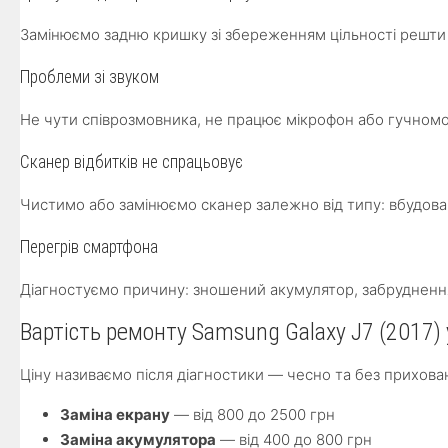
Замінюємо задню кришку зі збереженням цільності решти к
Проблеми зі звуком
Не чути співрозмовника, не працює мікрофон або гучном
Сканер відбитків не спрацьовує
Чистимо або замінюємо сканер залежно від типу: вбудова
Перегрів смартфона
Діагностуємо причину: зношений акумулятор, забрудненн
Вартість ремонту Samsung Galaxy J7 (2017)
Ціну називаємо після діагностики — чесно та без прихован
Заміна екрану
— від 800 до 2500 грн
Заміна акумулятора
— від 400 до 800 грн