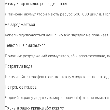
Акумулятор швидко розряджається
Літій-іонні акумулятори мають ресурс 500–800 циклів. Пі
Не заряджається
Кабель підключається нещільно або зарядка не починаєть
Телефон не вмикається
Причини: розряджений акумулятор, збій завантажувача, п
Потрапила вода
Не вмикайте телефон після контакту з водою — несіть од
Не працює камера
Чорний екран у додатку камери, розмиті фото, не вмикає
Тріснута задня кришка або корпус