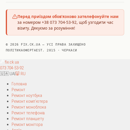
Перед приїздом обов’язково зателефонуйте нам
за номером +38 073 704-53-92, щоб узгодити час
візиту. Дякуємо за розуміння!
© 2026 FIX.CK.UA — УСІ ПРАВА ЗАХИЩЕНО
ПОЛІТИКА
ОФЕРТА
EST. 2015 · ЧЕРКАСИ
fix
.ck.ua
073 704-53-92
🇺🇦 UA
|
🐷 RU
Головна
Ремонт
Ремонт ноутбука
Ремонт комп’ютера
Ремонт моноблока
Ремонт телефонів
Ремонт планшету
Ремонт монітора