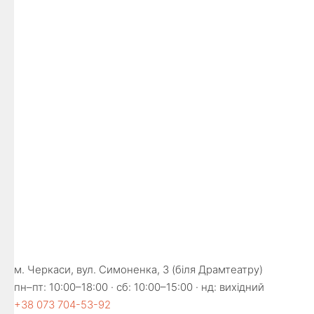
м. Черкаси, вул. Симоненка, 3 (біля Драмтеатру)
пн–пт: 10:00–18:00 · сб: 10:00–15:00 · нд: вихідний
+38 073 704-53-92