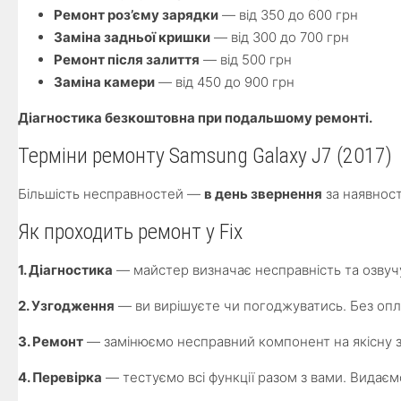
Ремонт роз’єму зарядки
— від 350 до 600 грн
Заміна задньої кришки
— від 300 до 700 грн
Ремонт після залиття
— від 500 грн
Заміна камери
— від 450 до 900 грн
Діагностика безкоштовна при подальшому ремонті.
Терміни ремонту Samsung Galaxy J7 (2017)
Більшість несправностей —
в день звернення
за наявност
Як проходить ремонт у Fix
1. Діагностика
— майстер визначає несправність та озвучу
2. Узгодження
— ви вирішуєте чи погоджуватись. Без оп
3. Ремонт
— замінюємо несправний компонент на якісну з
4. Перевірка
— тестуємо всі функції разом з вами. Видаєм