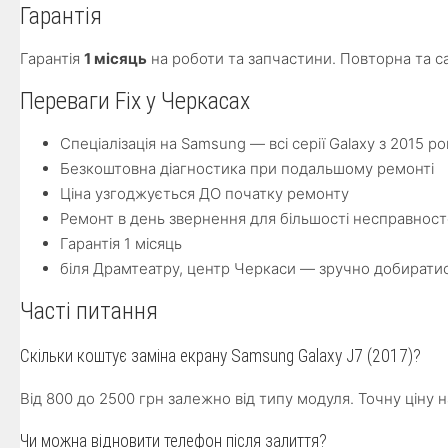
Гарантія
Гарантія
1 місяць
на роботи та запчастини. Повторна та 
Переваги Fix у Черкасах
Спеціалізація на Samsung — всі серії Galaxy з 2015 ро
Безкоштовна діагностика при подальшому ремонті
Ціна узгоджується ДО початку ремонту
Ремонт в день звернення для більшості несправнос
Гарантія 1 місяць
біля Драмтеатру, центр Черкаси — зручно добирати
Часті питання
Скільки коштує заміна екрану Samsung Galaxy J7 (2017)?
Від 800 до 2500 грн залежно від типу модуля. Точну ціну 
Чи можна відновити телефон після залиття?