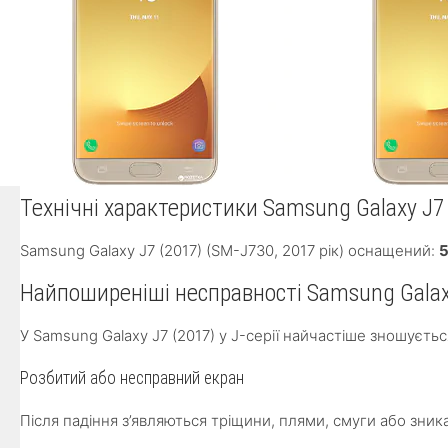
Технічні характеристики Samsung Galaxy J7
Samsung Galaxy J7 (2017) (SM-J730, 2017 рік) оснащений:
5
Найпоширеніші несправності Samsung Galax
У Samsung Galaxy J7 (2017) у J-серії найчастіше зношуєт
Розбитий або несправний екран
Після падіння з’являються тріщини, плями, смуги або зни