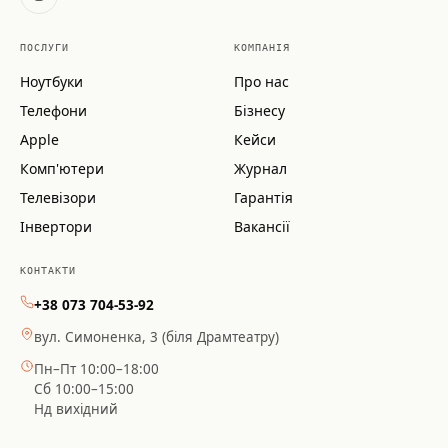
ПОСЛУГИ
КОМПАНІЯ
Ноутбуки
Про нас
Телефони
Бізнесу
Apple
Кейси
Комп'ютери
Журнал
Телевізори
Гарантія
Інвертори
Вакансії
КОНТАКТИ
+38 073 704-53-92
вул. Симоненка, 3 (біля Драмтеатру)
Пн–Пт 10:00–18:00
Сб 10:00–15:00
Нд вихідний