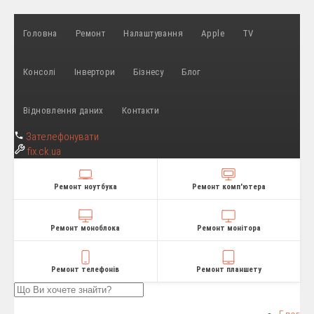
Головна
Ремонт
Налаштування
Apple
TV
Консолі
Інвертори
Бізнесу
Блог
Відновлення даних
Контакти
Зателефонувати
fix
.ck.ua
Ремонт ноутбука
Ремонт комп'ютера
Ремонт моноблока
Ремонт монітора
Ремонт телефонів
Ремонт планшету