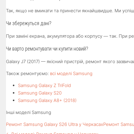
Так, якщо не вмикати та принести якнайшвидше. Ми успішн
Чи збережуться дані?
При заміні екрана, акумулятора або корпусу — так. При р
Чи варто ремонтувати чи купити новий?
Galaxy J7 (2017) — якісний пристрій, ремонт якого зазвич
Також ремонтуємо:
всі моделі Samsung
Samsung Galaxy Z TriFold
Samsung Galaxy S20
Samsung Galaxy A8+ (2018)
Інші моделі Samsung
Ремонт Samsung Galaxy S26 Ultra у Черкасах
Ремонт Samsu