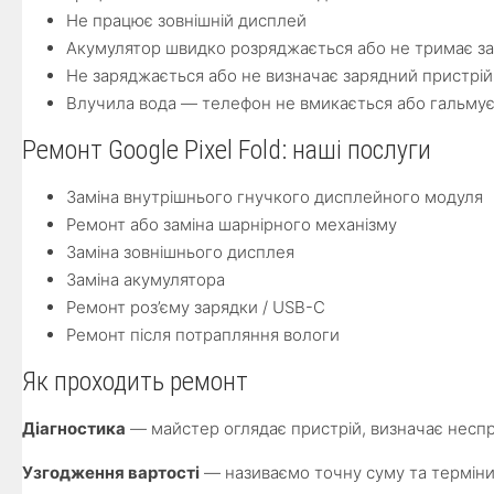
Не працює зовнішній дисплей
Акумулятор швидко розряджається або не тримає з
Не заряджається або не визначає зарядний пристрій
Влучила вода — телефон не вмикається або гальму
Ремонт Google Pixel Fold: наші послуги
Заміна внутрішнього гнучкого дисплейного модуля
Ремонт або заміна шарнірного механізму
Заміна зовнішнього дисплея
Заміна акумулятора
Ремонт роз’єму зарядки / USB-C
Ремонт після потрапляння вологи
Як проходить ремонт
Діагностика
— майстер оглядає пристрій, визначає неспр
Узгодження вартості
— називаємо точну суму та терміни