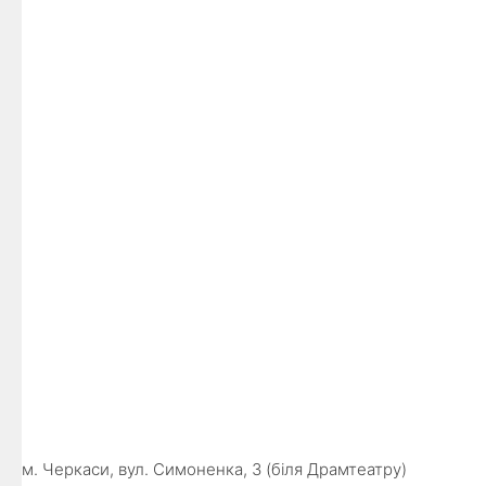
м. Черкаси, вул. Симоненка, 3 (біля Драмтеатру)