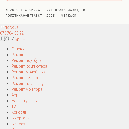
© 2026 FIX.CK.UA — УСІ ПРАВА ЗАХИЩЕНО
ПОЛІТИКА
ОФЕРТА
EST. 2015 · ЧЕРКАСИ
fix
.ck.ua
073 704-53-92
🇺🇦 UA
|
🐷 RU
Головна
Ремонт
Ремонт ноутбука
Ремонт комп’ютера
Ремонт моноблока
Ремонт телефонів
Ремонт планшету
Ремонт монітора
Apple
Налаштування
TV
Консолі
Інвертори
Бізнесу