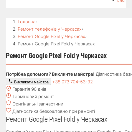
Блог
Головна
›
Ремонт телефонів у Черкасах
›
Ремонт Google Pixel у Черкасах
›
Ремонт Google Pixel Fold у Черкасах
Ремонт Google Pixel Fold у Черкасах
Потрібна допомога? Викличте майстра!
Діагностика без
+38 073 704-53-92
Викликати майстра
Гарантія 90 днів
Терміновий ремонт
Оригінальні запчастини
Діагностика безкоштовно при ремонті
Ремонт Google Pixel Fold у Черкасах
Сервісний центр Fix у Черкасах ремонтує Google Pixel. G