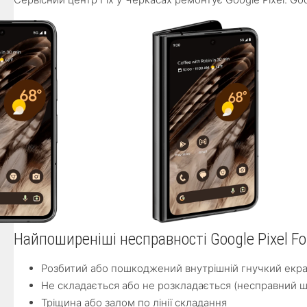
Найпоширеніші несправності Google Pixel Fo
Розбитий або пошкоджений внутрішній гнучкий екр
Не складається або не розкладається (несправний ш
Тріщина або залом по лінії складання