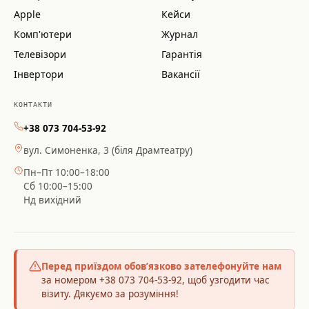
Apple
Кейси
Комп'ютери
Журнал
Телевізори
Гарантія
Інвертори
Вакансії
КОНТАКТИ
+38 073 704-53-92
вул. Симоненка, 3 (біля Драмтеатру)
Пн–Пт 10:00–18:00
Сб 10:00–15:00
Нд вихідний
Перед приїздом обов’язково зателефонуйте нам
за номером +38 073 704-53-92, щоб узгодити час
візиту. Дякуємо за розуміння!