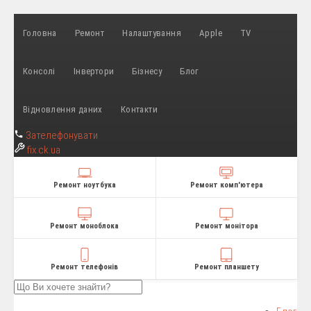
Головна
Ремонт
Налаштування
Apple
TV
Консолі
Інвертори
Бізнесу
Блог
Відновлення даних
Контакти
Зателефонувати
fix
.ck.ua
Ремонт ноутбука
Ремонт комп'ютера
Ремонт моноблока
Ремонт монітора
Ремонт телефонів
Ремонт планшету