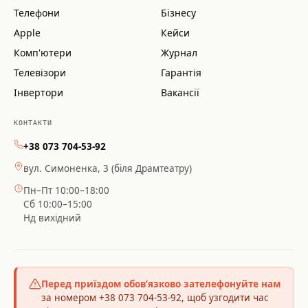
Телефони
Бізнесу
Apple
Кейси
Комп'ютери
Журнал
Телевізори
Гарантія
Інвертори
Вакансії
КОНТАКТИ
+38 073 704-53-92
вул. Симоненка, 3 (біля Драмтеатру)
Пн–Пт 10:00–18:00
Сб 10:00–15:00
Нд вихідний
Перед приїздом обов’язково зателефонуйте нам
за номером +38 073 704-53-92, щоб узгодити час