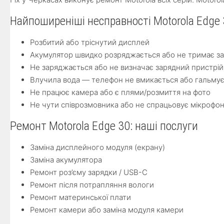
Найпоширеніші несправності Motorola Edge
Розбитий або тріснутий дисплей
Акумулятор швидко розряджається або не тримає з
Не заряджається або не визначає зарядний пристрій
Влучила вода — телефон не вмикається або гальму
Не працює камера або є плями/розмиття на фото
Не чути співрозмовника або не спрацьовує мікрофо
Ремонт Motorola Edge 30: наші послуги
Заміна дисплейного модуля (екрану)
Заміна акумулятора
Ремонт роз’єму зарядки / USB-C
Ремонт після потрапляння вологи
Ремонт материнської плати
Ремонт камери або заміна модуля камери