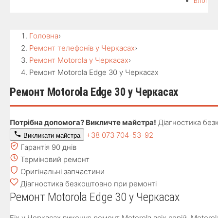
Блог
Головна
›
Ремонт телефонів у Черкасах
›
Ремонт Motorola у Черкасах
›
Ремонт Motorola Edge 30 у Черкасах
Ремонт Motorola Edge 30 у Черкасах
Потрібна допомога? Викличте майстра!
Діагностика без
+38 073 704-53-92
Викликати майстра
Гарантія 90 днів
Терміновий ремонт
Оригінальні запчастини
Діагностика безкоштовно при ремонті
Ремонт Motorola Edge 30 у Черкасах
Fix у Черкасах виконує ремонт Motorola всіх серій. Motoro