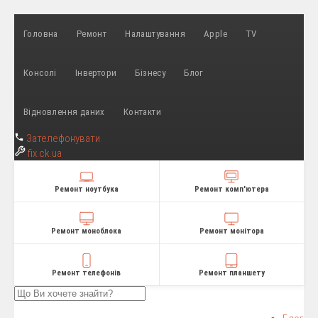
Головна
Ремонт
Налаштування
Apple
TV
Консолі
Інвертори
Бізнесу
Блог
Відновлення даних
Контакти
Зателефонувати
fix
.ck.ua
Ремонт ноутбука
Ремонт комп'ютера
Ремонт моноблока
Ремонт монітора
Ремонт телефонів
Ремонт планшету