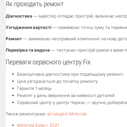
Як проходить ремонт
Діагностика
— майстер оглядає пристрій, визначає неспр
Узгодження вартості
— називаємо точну суму та терміни
Ремонт
— замінюємо несправний компонент на нову детал
Перевірка та видача
— тестуємо пристрій разом з вами п
Переваги сервісного центру Fix
Безкоштовна діагностика при подальшому ремонті
Ціна узгоджується до початку ремонту
Гарантія 1 місяць
Ремонт у день звернення за наявності деталей
Сервісний центр у центрі Черкас — зручно добират
Також ремонтуємо:
всі моделі Motorola
Motorola Edge+ 2021