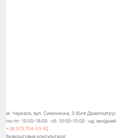
м. Черкаси, вул. Симоненка, 3 (біля Драмтеатру)
пн–пт: 10:00–18:00 · сб: 10:00–15:00 · нд: вихідний
+38 073 704-53-92
безкоштовна консультація