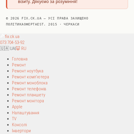
візиту. Дякуємо за розуміння!
© 2026 FIX.CK.UA — УСІ ПРАВА ЗАХИЩЕНО
ПОЛІТИКА
ОФЕРТА
EST. 2015 · ЧЕРКАСИ
fix
.ck.ua
073 704-53-92
🇺🇦 UA
|
🐷 RU
Головна
Ремонт
Ремонт ноутбука
Ремонт комп’ютера
Ремонт моноблока
Ремонт телефонів
Ремонт планшету
Ремонт монітора
Apple
Налаштування
TV
Консолі
Інвертори