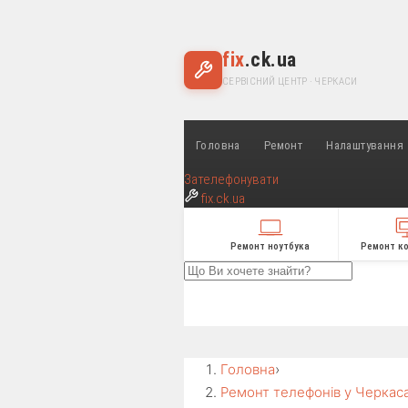
fix
.ck.ua
СЕРВІСНИЙ ЦЕНТР · ЧЕРКАСИ
Головна
Ремонт
Налаштування
Зателефонувати
fix
.ck.ua
Ремонт ноутбука
Ремонт к
Головна
›
Ремонт телефонів у Черкас