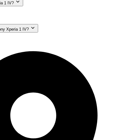
a 1 IV?
ny Xperia 1 IV?