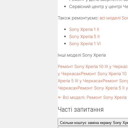
Сервісний центр у центрі Ч
Також ремонтуємо:
всі моделі So
Sony Xperia 1 II
Sony Xperia 5 II
Sony Xperia 1 VI
Інші моделі Sony Xperia
Ремонт Sony Xperia 10 III у Черка
у Черкасах
Ремонт Sony Xperia 10
Xperia 5 III у Черкасах
Ремонт Sony 
Черкасах
Ремонт Sony Xperia 5 II 
← Всі моделі: Ремонт Sony Xperia
Часті запитання
Скільки коштує заміна екрану Sony Xpe