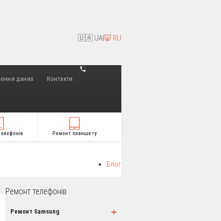
🇺🇦 UA
|
🐷 RU
лення даних
Контакти
телефонів
Ремонт планшету
Блог
Ремонт телефонів
+
Ремонт Samsung