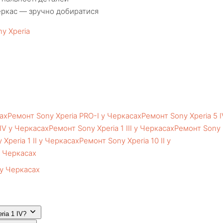
еркас — зручно добиратися
ny Xperia
сах
Ремонт Sony Xperia PRO-I у Черкасах
Ремонт Sony Xperia 5 I
 IV у Черкасах
Ремонт Sony Xperia 1 III у Черкасах
Ремонт Sony
Xperia 1 II у Черкасах
Ремонт Sony Xperia 10 II у
у Черкасах
 у Черкасах
ria 1 IV?