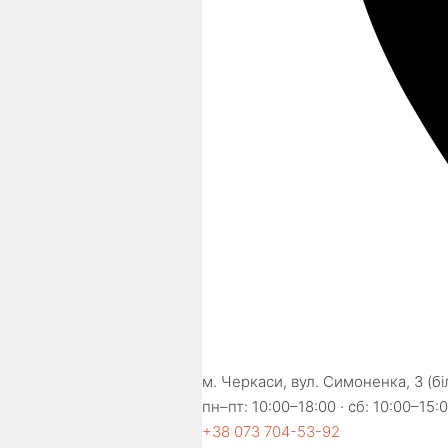
м. Черкаси, вул. Симоненка, 3 (б
пн–пт: 10:00–18:00 · сб: 10:00–15:0
+38 073 704-53-92