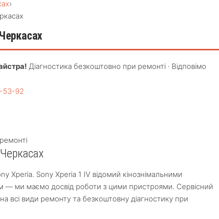
сах
›
еркасах
 Черкасах
айстра!
Діагностика безкоштовно при ремонті · Відповімо
4-53-92
ремонті
у Черкасах
ny Xperia. Sony Xperia 1 IV відомий кінознімальними
 — ми маємо досвід роботи з цими пристроями. Сервісний
ь на всі види ремонту та безкоштовну діагностику при