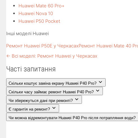
Huawei Mate 60 Pro+
Huawei Nova 10
Huawei P50 Pocket
Інші моделі Huawei
Ремонт Huawei P50E у Черкасах
Ремонт Huawei Mate 40 Pr
← Всі моделі: Ремонт Huawei у Черкасах
Часті запитання
Скільки коштує заміна екрану Huawei P40 Pro?
Скільки часу займає ремонт Huawei P40 Pro?
Чи збережуться дані при ремонті?
Є гарантія на ремонт?
Чи можна відремонтувати Huawei P40 Pro після потрапляння води?