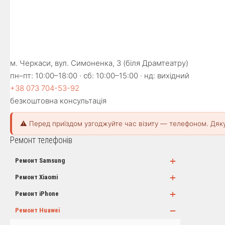
м. Черкаси, вул. Симоненка, 3 (біля Драмтеатру)
пн–пт: 10:00–18:00 · сб: 10:00–15:00 · нд: вихідний
+38 073 704-53-92
безкоштовна консультація
⚠️ Перед приїздом узгоджуйте час візиту — телефоном. Дяк
Ремонт телефонів
+
Ремонт Samsung
+
Ремонт Xiaomi
+
Ремонт iPhone
−
Ремонт Huawei