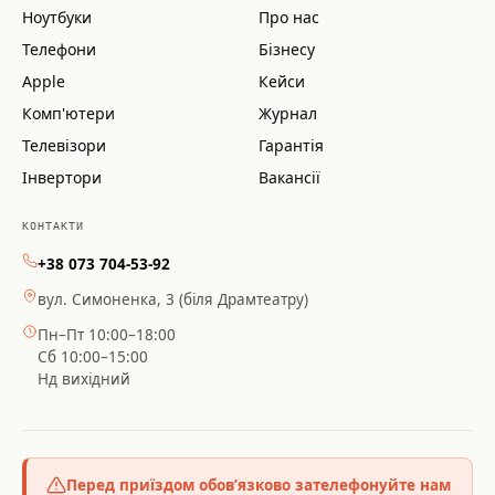
Ноутбуки
Про нас
Телефони
Бізнесу
Apple
Кейси
Комп'ютери
Журнал
Телевізори
Гарантія
Інвертори
Вакансії
КОНТАКТИ
+38 073 704-53-92
вул. Симоненка, 3 (біля Драмтеатру)
Пн–Пт 10:00–18:00
Сб 10:00–15:00
Нд вихідний
Перед приїздом обов’язково зателефонуйте нам