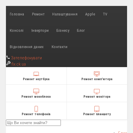
Головна
Ремонт
Налаштування
Apple
TV
Консолі
Інвертори
Бізнесу
Блог
Відновлення даних
Контакти
Зателефонувати
fix
.ck.ua
Ремонт ноутбука
Ремонт комп'ютера
Ремонт моноблока
Ремонт монітора
Ремонт телефонів
Ремонт планшету