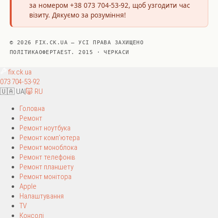
за номером +38 073 704-53-92, щоб узгодити час
візиту. Дякуємо за розуміння!
© 2026 FIX.CK.UA — УСІ ПРАВА ЗАХИЩЕНО
ПОЛІТИКА
ОФЕРТА
EST. 2015 · ЧЕРКАСИ
fix
.ck.ua
073 704-53-92
🇺🇦 UA
|
🐷 RU
Головна
Ремонт
Ремонт ноутбука
Ремонт комп’ютера
Ремонт моноблока
Ремонт телефонів
Ремонт планшету
Ремонт монітора
Apple
Налаштування
TV
Консолі