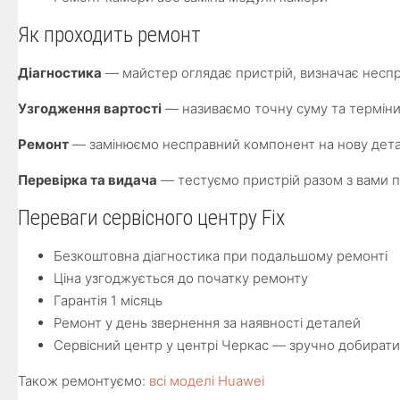
Як проходить ремонт
Діагностика
— майстер оглядає пристрій, визначає неспр
Узгодження вартості
— називаємо точну суму та терміни
Ремонт
— замінюємо несправний компонент на нову детал
Перевірка та видача
— тестуємо пристрій разом з вами п
Переваги сервісного центру Fix
Безкоштовна діагностика при подальшому ремонті
Ціна узгоджується до початку ремонту
Гарантія 1 місяць
Ремонт у день звернення за наявності деталей
Сервісний центр у центрі Черкас — зручно добират
Також ремонтуємо:
всі моделі Huawei