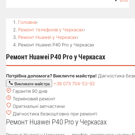
Блог
Головна
›
Ремонт телефонів у Черкасах
›
Ремонт Huawei у Черкасах
›
Ремонт Huawei P40 Pro у Черкасах
Ремонт Huawei P40 Pro у Черкасах
Потрібна допомога? Викличте майстра!
Діагностика без
+38 073 704-53-92
Викликати майстра
Гарантія 90 днів
Терміновий ремонт
Оригінальні запчастини
Діагностика безкоштовно при ремонті
Ремонт Huawei P40 Pro у Черкасах
Ремонт Huawei у Черкасах — профіль сервісного центру Fix