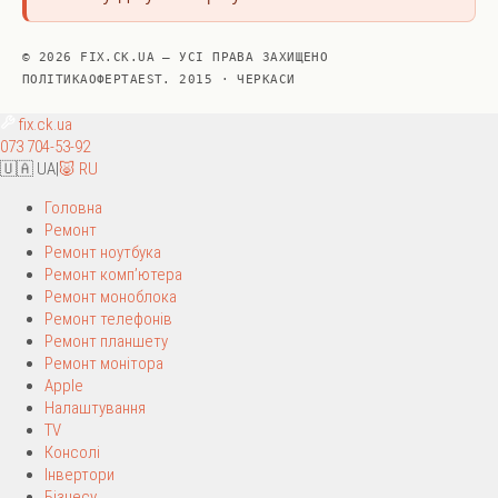
© 2026 FIX.CK.UA — УСІ ПРАВА ЗАХИЩЕНО
ПОЛІТИКА
ОФЕРТА
EST. 2015 · ЧЕРКАСИ
fix
.ck.ua
073 704-53-92
🇺🇦 UA
|
🐷 RU
Головна
Ремонт
Ремонт ноутбука
Ремонт комп’ютера
Ремонт моноблока
Ремонт телефонів
Ремонт планшету
Ремонт монітора
Apple
Налаштування
TV
Консолі
Інвертори
Бізнесу