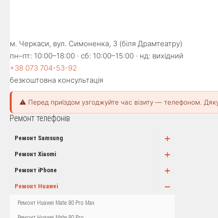
м. Черкаси, вул. Симоненка, 3 (біля Драмтеатру)
пн–пт: 10:00–18:00 · сб: 10:00–15:00 · нд: вихідний
+38 073 704-53-92
безкоштовна консультація
⚠️ Перед приїздом узгоджуйте час візиту — телефоном. Дяк
Ремонт телефонів
+
Ремонт Samsung
+
Ремонт Xiaomi
+
Ремонт iPhone
−
Ремонт Huawei
Ремонт Huawei Mate 80 Pro Max
Ремонт Huawei Mate 80 Pro