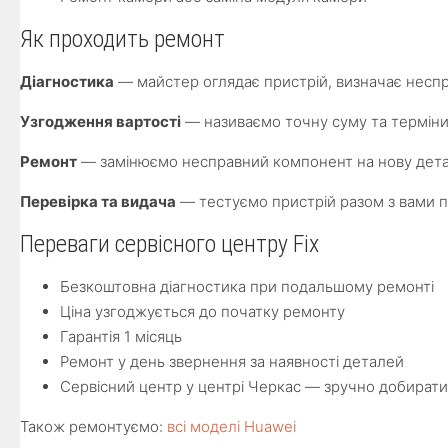
Як проходить ремонт
Діагностика
— майстер оглядає пристрій, визначає неспр
Узгодження вартості
— називаємо точну суму та терміни
Ремонт
— замінюємо несправний компонент на нову детал
Перевірка та видача
— тестуємо пристрій разом з вами п
Переваги сервісного центру Fix
Безкоштовна діагностика при подальшому ремонті
Ціна узгоджується до початку ремонту
Гарантія 1 місяць
Ремонт у день звернення за наявності деталей
Сервісний центр у центрі Черкас — зручно добират
Також ремонтуємо:
всі моделі Huawei