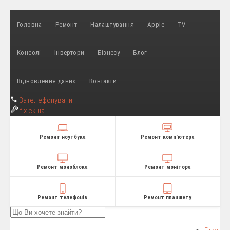
Головна
Ремонт
Налаштування
Apple
TV
Консолі
Інвертори
Бізнесу
Блог
Відновлення даних
Контакти
Зателефонувати
fix
.ck.ua
Ремонт ноутбука
Ремонт комп'ютера
Ремонт моноблока
Ремонт монітора
Ремонт телефонів
Ремонт планшету