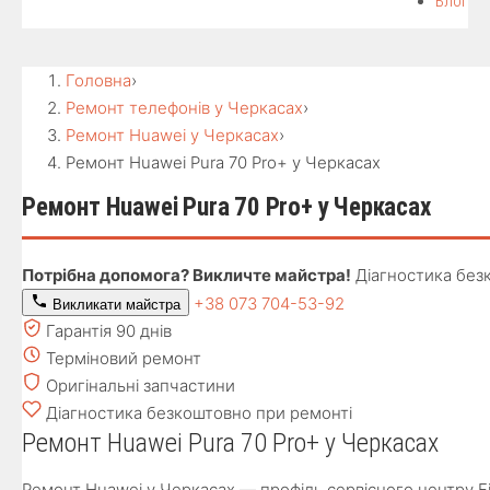
Блог
Головна
›
Ремонт телефонів у Черкасах
›
Ремонт Huawei у Черкасах
›
Ремонт Huawei Pura 70 Pro+ у Черкасах
Ремонт Huawei Pura 70 Pro+ у Черкасах
Потрібна допомога? Викличте майстра!
Діагностика без
+38 073 704-53-92
Викликати майстра
Гарантія 90 днів
Терміновий ремонт
Оригінальні запчастини
Діагностика безкоштовно при ремонті
Ремонт Huawei Pura 70 Pro+ у Черкасах
Ремонт Huawei у Черкасах — профіль сервісного центру Fix