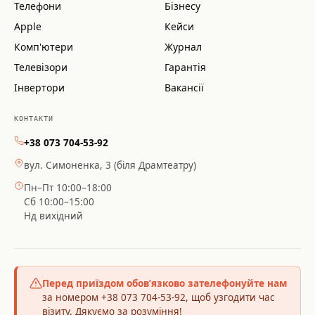
Телефони
Бізнесу
Apple
Кейси
Комп'ютери
Журнал
Телевізори
Гарантія
Інвертори
Вакансії
КОНТАКТИ
+38 073 704-53-92
вул. Симоненка, 3 (біля Драмтеатру)
Пн–Пт 10:00–18:00
Сб 10:00–15:00
Нд вихідний
Перед приїздом обов’язково зателефонуйте нам
за номером +38 073 704-53-92, щоб узгодити час
візиту. Дякуємо за розуміння!