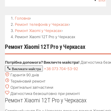
Блог
Головна
›
Ремонт телефонів у Черкасах
›
Ремонт Xiaomi у Черкасах
›
Ремонт Xiaomi 12T Pro у Черкасах
Ремонт Xiaomi 12T Pro у Черкасах
Потрібна допомога? Викличте майстра!
Діагностика без
+38 073 704-53-92
Викликати майстра
Гарантія 90 днів
Терміновий ремонт
Оригінальні запчастини
Діагностика безкоштовно при ремонті
Ремонт Xiaomi 12T Pro у Черкасах
Сервісний центр Fix у Черкасах виконує ремонт Xiaomi всі