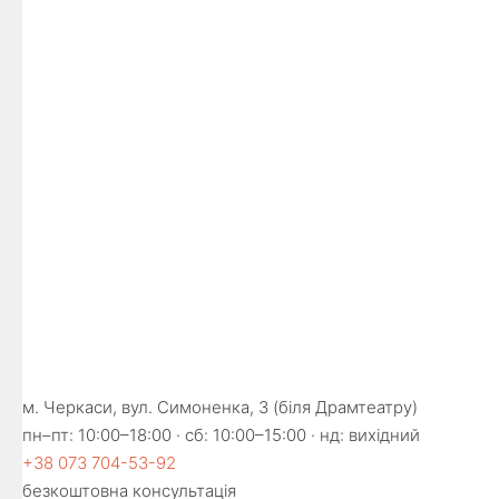
м. Черкаси, вул. Симоненка, 3 (біля Драмтеатру)
пн–пт: 10:00–18:00 · сб: 10:00–15:00 · нд: вихідний
+38 073 704-53-92
безкоштовна консультація