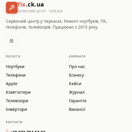
fix
.ck.ua
СЕРВІСНИЙ ЦЕНТР · ЧЕРКАСИ
Сервісний центр у Черкасах. Ремонт ноутбуків, ПК,
телефонів, телевізорів. Працюємо з 2015 року.
ПОСЛУГИ
КОМПАНІЯ
Ноутбуки
Про нас
Телефони
Бізнесу
Apple
Кейси
Комп'ютери
Журнал
Телевізори
Гарантія
Інвертори
Вакансії
КОНТАКТИ