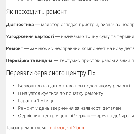
Як проходить ремонт
Діагностика
— майстер оглядає пристрій, визначає неспр
Узгодження вартості
— називаємо точну суму та терміни
Ремонт
— замінюємо несправний компонент на нову детал
Перевірка та видача
— тестуємо пристрій разом з вами п
Переваги сервісного центру Fix
Безкоштовна діагностика при подальшому ремонті
Ціна узгоджується до початку ремонту
Гарантія 1 місяць
Ремонт у день звернення за наявності деталей
Сервісний центр у центрі Черкас — зручно добират
Також ремонтуємо:
всі моделі Xiaomi