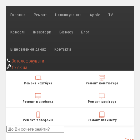
Головна
Ремонт
Налаштування
Apple
TV
Консолі
Інвертори
Бізнесу
Блог
Відновлення даних
Контакти
Зателефонувати
fix
.ck.ua
Ремонт ноутбука
Ремонт комп'ютера
Ремонт моноблока
Ремонт монітора
Ремонт телефонів
Ремонт планшету