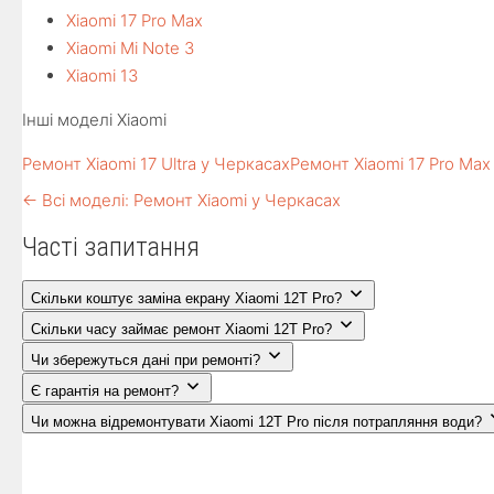
Xiaomi 17 Pro Max
Xiaomi Mi Note 3
Xiaomi 13
Інші моделі Xiaomi
Ремонт Xiaomi 17 Ultra у Черкасах
Ремонт Xiaomi 17 Pro Max
← Всі моделі: Ремонт Xiaomi у Черкасах
Часті запитання
Скільки коштує заміна екрану Xiaomi 12T Pro?
Скільки часу займає ремонт Xiaomi 12T Pro?
Чи збережуться дані при ремонті?
Є гарантія на ремонт?
Чи можна відремонтувати Xiaomi 12T Pro після потрапляння води?