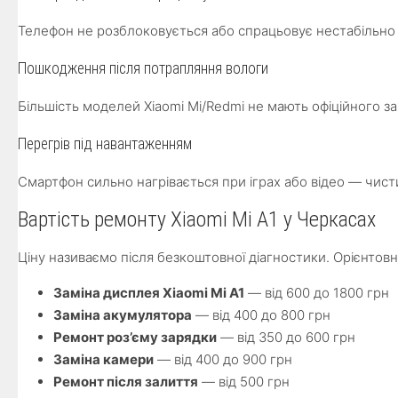
Телефон не розблоковується або спрацьовує нестабільно
Пошкодження після потрапляння вологи
Більшість моделей Xiaomi Mi/Redmi не мають офіційного з
Перегрів під навантаженням
Смартфон сильно нагрівається при іграх або відео — чист
Вартість ремонту Xiaomi Mi A1 у Черкасах
Ціну називаємо після безкоштовної діагностики. Орієнтовн
Заміна дисплея Xiaomi Mi A1
— від 600 до 1800 грн
Заміна акумулятора
— від 400 до 800 грн
Ремонт роз’єму зарядки
— від 350 до 600 грн
Заміна камери
— від 400 до 900 грн
Ремонт після залиття
— від 500 грн