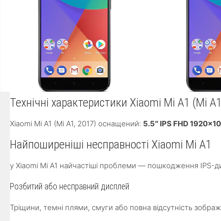
Технічні характеристики Xiaomi Mi A1 (Mi A1
Xiaomi Mi A1 (Mi A1, 2017) оснащений:
5.5″ IPS FHD 1920×10
Найпоширеніші несправності Xiaomi Mi A1
у Xiaomi Mi A1 найчастіші проблеми — пошкодження IPS-ди
Розбитий або несправний дисплей
Тріщини, темні плями, смуги або повна відсутність зображ