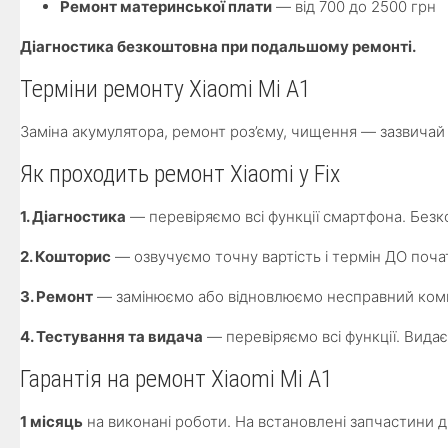
Ремонт материнської плати
— від 700 до 2500 грн
Діагностика безкоштовна при подальшому ремонті.
Терміни ремонту Xiaomi Mi A1
Заміна акумулятора, ремонт роз’єму, чищення — зазвича
Як проходить ремонт Xiaomi у Fix
1. Діагностика
— перевіряємо всі функції смартфона. Без
2. Кошторис
— озвучуємо точну вартість і термін ДО поча
3. Ремонт
— замінюємо або відновлюємо несправний ком
4. Тестування та видача
— перевіряємо всі функції. Вида
Гарантія на ремонт Xiaomi Mi A1
1 місяць
на виконані роботи. На встановлені запчастини ді