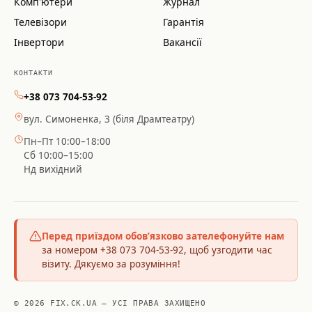
Комп'ютери
Журнал
Телевізори
Гарантія
Інвертори
Вакансії
КОНТАКТИ
+38 073 704-53-92
вул. Симоненка, 3 (біля Драмтеатру)
Пн–Пт 10:00–18:00
Сб 10:00–15:00
Нд вихідний
Перед приїздом обов’язково зателефонуйте нам
за номером +38 073 704-53-92, щоб узгодити час
візиту. Дякуємо за розуміння!
© 2026 FIX.CK.UA — УСІ ПРАВА ЗАХИЩЕНО