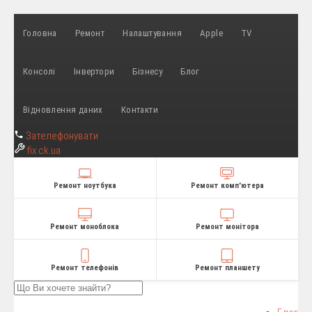
Головна
Ремонт
Налаштування
Apple
TV
Консолі
Інвертори
Бізнесу
Блог
Відновлення даних
Контакти
Зателефонувати
fix
.ck.ua
Ремонт ноутбука
Ремонт комп'ютера
Ремонт моноблока
Ремонт монітора
Ремонт телефонів
Ремонт планшету