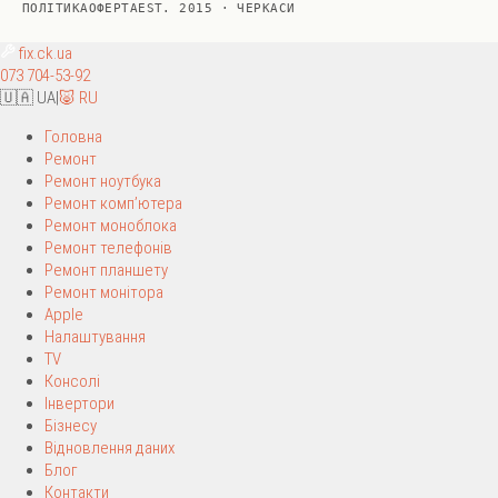
ПОЛІТИКА
ОФЕРТА
EST. 2015 · ЧЕРКАСИ
fix
.ck.ua
073 704-53-92
🇺🇦 UA
|
🐷 RU
Головна
Ремонт
Ремонт ноутбука
Ремонт комп’ютера
Ремонт моноблока
Ремонт телефонів
Ремонт планшету
Ремонт монітора
Apple
Налаштування
TV
Консолі
Інвертори
Бізнесу
Відновлення даних
Блог
Контакти