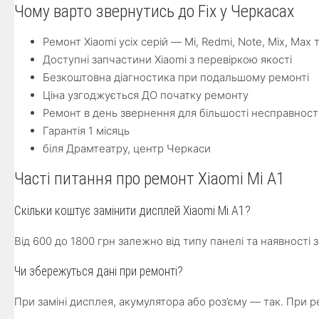
Чому варто звернутись до Fix у Черкасах
Ремонт Xiaomi усіх серій — Mi, Redmi, Note, Mix, Max 
Доступні запчастини Xiaomi з перевіркою якості
Безкоштовна діагностика при подальшому ремонті
Ціна узгоджується ДО початку ремонту
Ремонт в день звернення для більшості несправнос
Гарантія 1 місяць
біля Драмтеатру, центр Черкаси
Часті питання про ремонт Xiaomi Mi A1
Скільки коштує замінити дисплей Xiaomi Mi A1?
Від 600 до 1800 грн залежно від типу панелі та наявності 
Чи збережуться дані при ремонті?
При заміні дисплея, акумулятора або роз’єму — так. При 