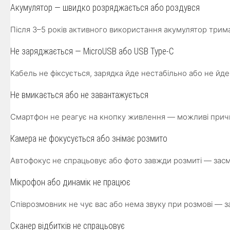
Акумулятор — швидко розряджається або роздувся
Після 3–5 років активного використання акумулятор тримає
Не заряджається — MicroUSB або USB Type-C
Кабель не фіксується, зарядка йде нестабільно або не йде
Не вмикається або не завантажується
Смартфон не реагує на кнопку живлення — можливі причи
Камера не фокусується або знімає розмито
Автофокус не спрацьовує або фото завжди розмиті — засм
Мікрофон або динамік не працює
Співрозмовник не чує вас або нема звуку при розмові — з
Сканер відбитків не спрацьовує