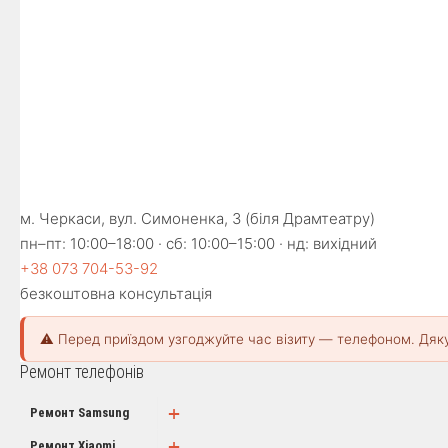
м. Черкаси, вул. Симоненка, 3 (біля Драмтеатру)
пн–пт: 10:00–18:00 · сб: 10:00–15:00 · нд: вихідний
+38 073 704-53-92
безкоштовна консультація
⚠️ Перед приїздом узгоджуйте час візиту — телефоном. Дяк
Ремонт телефонів
+
Ремонт Samsung
+
Ремонт Xiaomi