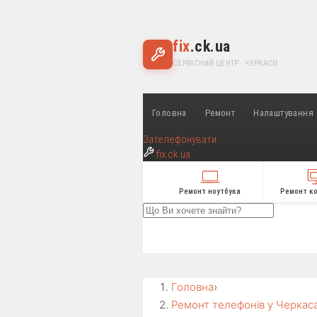
fix
.ck.ua
СЕРВІСНИЙ ЦЕНТР · ЧЕРКАСИ
Головна
Ремонт
Налаштування
Зателефонувати
fix
.ck.ua
Ремонт ноутбука
Ремонт к
Головна
›
Ремонт телефонів у Черкас