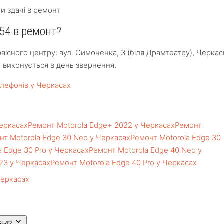
и здачі в ремонт
54 в ремонт?
існого центру: вул. Симоненка, 3 (біля Драмтеатру), Черкас
т виконується в день звернення.
лефонів у Черкасах
Черкасах
Ремонт Motorola Edge+ 2022 у Черкасах
Ремонт
нт Motorola Edge 30 Neo у Черкасах
Ремонт Motorola Edge 30
a Edge 30 Pro у Черкасах
Ремонт Motorola Edge 40 Neo у
023 у Черкасах
Ремонт Motorola Edge 40 Pro у Черкасах
Черкасах
G54?