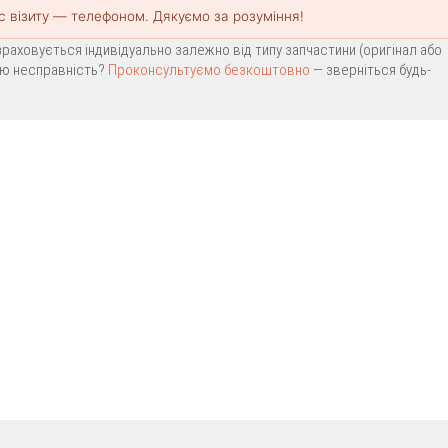
с візиту — телефоном. Дякуємо за розуміння!
раховується індивідуально залежно від типу запчастини (оригінал або
вою несправність?
Проконсультуємо безкоштовно
— зверніться будь-