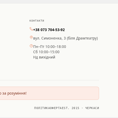
КОНТАКТИ
+38 073 704-53-92
вул. Симоненка, 3 (біля Драмтеатру)
Пн–Пт 10:00–18:00
Сб 10:00–15:00
Нд вихідний
о за розуміння!
ПОЛІТИКА
ОФЕРТА
EST. 2015 · ЧЕРКАСИ