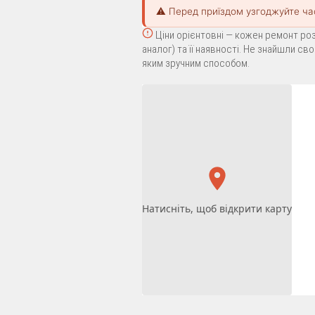
⚠️ Перед приїздом узгоджуйте ча
Ціни орієнтовні — кожен ремонт роз
аналог) та її наявності. Не знайшли с
яким зручним способом.
Натисніть, щоб відкрити карту