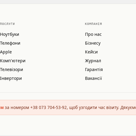
ПОСЛУГИ
КОМПАНІЯ
Ноутбуки
Про нас
Телефони
Бізнесу
Apple
Кейси
Комп'ютери
Журнал
Телевізори
Гарантія
Інвертори
Вакансії
ам
за номером +38 073 704-53-92, щоб узгодити час візиту. Дякуєм