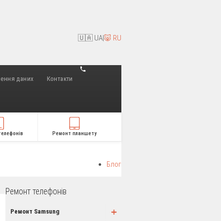
🇺🇦 UA
|
🐷 RU
лення даних
Контакти
телефонів
Ремонт планшету
Блог
Ремонт телефонів
+
Ремонт Samsung