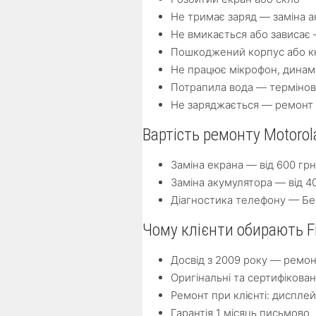
Не тримає заряд — заміна а
Не вмикається або зависає 
Пошкоджений корпус або к
Не працює мікрофон, динам
Потрапила вода — термінов
Не заряджається — ремонт а
Вартість ремонту Motorol
Заміна екрана — від 600 грн
Заміна акумулятора — від 4
Діагностика телефону — Бе
Чому клієнти обирають F
Досвід з 2009 року — ремон
Оригінальні та сертифікова
Ремонт при клієнті: диспле
Гарантія 1 місяць письмово