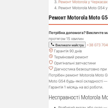
Ремонт Motorola у Черкасах
Ремонт Motorola Moto G54 у
Ремонт Motorola Moto G5
Потрібна допомога? Викличте м
протягом 15 хвилин
+38 073 70
Викликати майстра
Гарантія 90 днів
Терміновий ремонт
Оригінальні запчастини
Діагностика безкоштовно при 
Потрібен ремонт Motorola Moto G
Moto G54 будь-якої складності — 
Гарантія 1 місяць на всі роботи.
Несправності Motorola Mo
Розбитий екран або скло — з