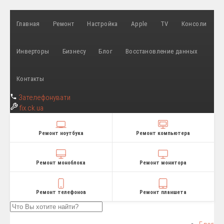
Главная
Ремонт
Настройка
Apple
TV
Консоли
Инверторы
Бизнесу
Блог
Восстановление данных
Контакты
Зателефонувати
fix
.ck.ua
Ремонт ноутбука
Ремонт компьютера
Ремонт моноблока
Ремонт монитора
Ремонт телефонов
Ремонт планшета