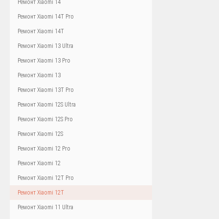
Ремонт Xiaomi 14
Ремонт Xiaomi 14T Pro
Ремонт Xiaomi 14T
Ремонт Xiaomi 13 Ultra
Ремонт Xiaomi 13 Pro
Ремонт Xiaomi 13
Ремонт Xiaomi 13T Pro
Ремонт Xiaomi 12S Ultra
Ремонт Xiaomi 12S Pro
Ремонт Xiaomi 12S
Ремонт Xiaomi 12 Pro
Ремонт Xiaomi 12
Ремонт Xiaomi 12T Pro
Ремонт Xiaomi 12T
Ремонт Xiaomi 11 Ultra