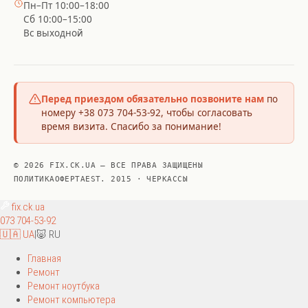
Пн–Пт 10:00–18:00
Сб 10:00–15:00
Вс выходной
Перед приездом обязательно позвоните нам
по
номеру +38 073 704-53-92, чтобы согласовать
время визита. Спасибо за понимание!
© 2026 FIX.CK.UA — ВСЕ ПРАВА ЗАЩИЩЕНЫ
ПОЛИТИКА
ОФЕРТА
EST. 2015 · ЧЕРКАССЫ
fix
.ck.ua
073 704-53-92
🇺🇦 UA
|
🐷 RU
Главная
Ремонт
Ремонт ноутбука
Ремонт компьютера