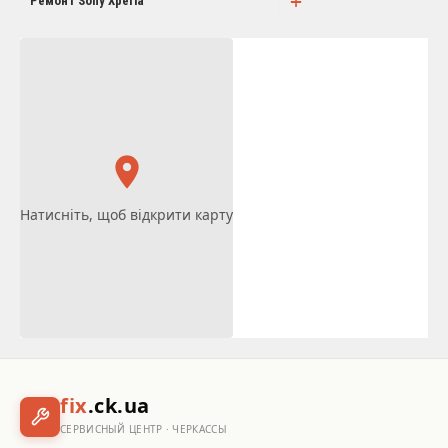
+
Ремонт Sony Xperia
Натисніть, щоб відкрити карту
fix
.ck.ua
СЕРВИСНЫЙ ЦЕНТР · ЧЕРКАССЫ