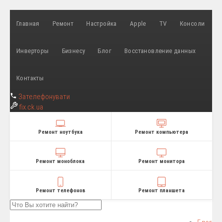
Главная
Ремонт
Настройка
Apple
TV
Консоли
Инверторы
Бизнесу
Блог
Восстановление данных
Контакты
Зателефонувати
fix
.ck.ua
Ремонт ноутбука
Ремонт компьютера
Ремонт моноблока
Ремонт монитора
Ремонт телефонов
Ремонт планшета