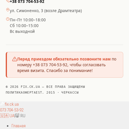
+38 073 704-53-92
ул. Симоненко, 3 (возле Драмтеатра)
Пн–Пт 10:00–18:00
Сб 10:00–15:00
Вс выходной
Перед приездом обязательно позвоните нам
по
номеру +38 073 704-53-92, чтобы согласовать
время визита. Спасибо за понимание!
© 2026 FIX.CK.UA — ВСЕ ПРАВА ЗАЩИЩЕНЫ
ПОЛИТИКА
ОФЕРТА
EST. 2015 · ЧЕРКАССЫ
fix
.ck.ua
073 704-53-92
🇺🇦 UA
|
🐷 RU
Главная