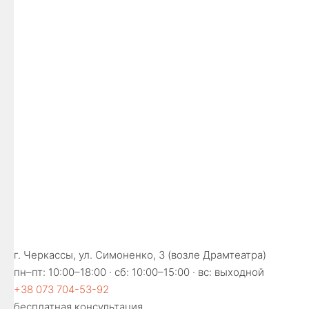
г. Черкассы, ул. Симоненко, 3 (возле Драмтеатра)
пн–пт: 10:00–18:00 · сб: 10:00–15:00 · вс: выходной
+38 073 704-53-92
бесплатная консультация