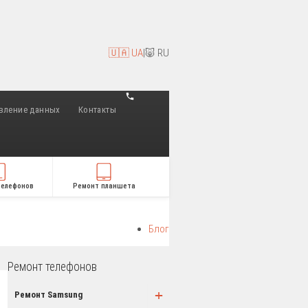
🇺🇦 UA
|
🐷 RU
вление данных
Контакты
телефонов
Ремонт планшета
Блог
Ремонт телефонов
+
Ремонт Samsung