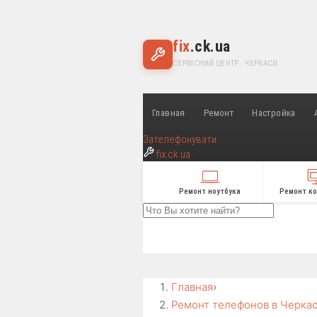
fix
.ck.ua
СЕРВІСНИЙ ЦЕНТР · ЧЕРКАСИ
Главная
Ремонт
Настройка
Зателефонувати
fix
.ck.ua
Ремонт ноутбука
Ремонт к
Главная
›
Ремонт телефонов в Черка