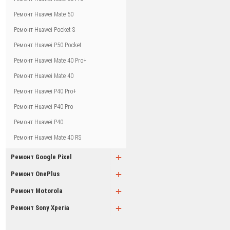
Ремонт Huawei Mate 50
Ремонт Huawei Pocket S
Ремонт Huawei P50 Pocket
Ремонт Huawei Mate 40 Pro+
Ремонт Huawei Mate 40
Ремонт Huawei P40 Pro+
Ремонт Huawei P40 Pro
Ремонт Huawei P40
Ремонт Huawei Mate 40 RS
+
Ремонт Google Pixel
+
Ремонт OnePlus
+
Ремонт Motorola
+
Ремонт Sony Xperia