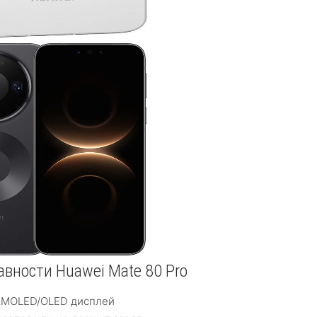
вности Huawei Mate 80 Pro
AMOLED/OLED дисплей