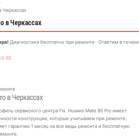
›
в Черкассах
o в Черкассах
ера!
Диагностика бесплатно при ремонте · Ответим в течен
53-92
емонте
ro в Черкассах
филь сервисного центра Fix. Huawei Mate 80 Pro имеет
нности конструкции, которые учитываем при ремонте.
яет гарантию 1 месяц на все виды ремонта и бесплатную
емонте.