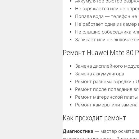
Аккумулятор быстро разряж
Не заряжается или не опре
Попала вода — телефон не 
Не работает одна из камер 
Не слышно собеседника ил
Зависает или не включаетс
Ремонт Huawei Mate 80 P
Замена дисплейного модуля
Замена аккумулятора
Ремонт разъёма зарядки / 
Ремонт после попадания вл
Ремонт материнской платы
Ремонт камеры или замена
Как проходит ремонт
Диагностика
— мастер осматрив
смежные компоненты. Диагности