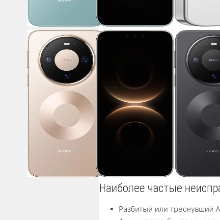
Наиболее частые неиспра
Разбитый или треснувший 