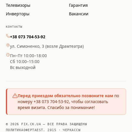
Телевизоры
Гарантия
Инверторы
Вакансии
КОНТАКТЫ
+38 073 704-53-92
ул. Симоненко, 3 (возле Драмтеатра)
Пн–Пт 10:00–18:00
Сб 10:00–15:00
Вс выходной
Перед приездом обязательно позвоните нам
по
номеру +38 073 704-53-92, чтобы согласовать
время визита. Спасибо за понимание!
© 2026 FIX.CK.UA — ВСЕ ПРАВА ЗАЩИЩЕНЫ
ПОЛИТИКА
ОФЕРТА
EST. 2015 · ЧЕРКАССЫ