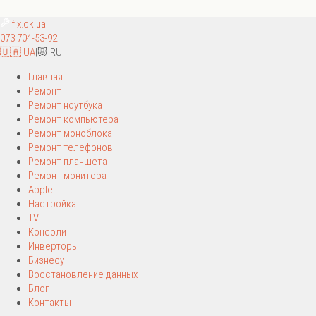
fix
.ck.ua
073 704-53-92
🇺🇦 UA
|
🐷 RU
Главная
Ремонт
Ремонт ноутбука
Ремонт компьютера
Ремонт моноблока
Ремонт телефонов
Ремонт планшета
Ремонт монитора
Apple
Настройка
TV
Консоли
Инверторы
Бизнесу
Восстановление данных
Блог
Контакты