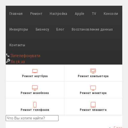
Главная
Ремонт
Настройка
Apple
TV
Консоли
Инверторы
Бизнесу
Блог
Восстановление данных
Контакты
Зателефонувати
fix
.ck.ua
Ремонт ноутбука
Ремонт компьютера
Ремонт моноблока
Ремонт монитора
Ремонт телефонов
Ремонт планшета