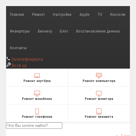
Главная
Ремонт
Настройка
Apple
TV
Консоли
Инверторы
Бизнесу
Блог
Восстановление данных
Контакты
Зателефонувати
fix
.ck.ua
Ремонт ноутбука
Ремонт компьютера
Ремонт моноблока
Ремонт монитора
Ремонт телефонов
Ремонт планшета