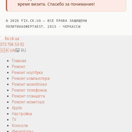
время визита. Спасибо за понимание!
© 2026 FIX.CK.UA — ВСЕ ПРАВА ЗАЩИЩЕНЫ
ПОЛИТИКА
ОФЕРТА
EST. 2015 · ЧЕРКАССЫ
fix
.ck.ua
073 704-53-92
🇺🇦 UA
|
🐷 RU
Главная
Ремонт
Ремонт ноутбука
Ремонт компьютера
Ремонт моноблока
Ремонт телефонов
Ремонт планшета
Ремонт монитора
Apple
Настройка
TV
Консоли
Инверторы