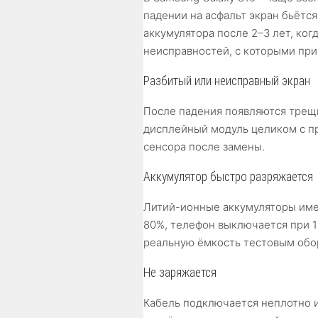
падении на асфальт экран бьётс
аккумулятора после 2–3 лет, ко
неисправностей, с которыми при
Разбитый или неисправный экран
После падения появляются трещ
дисплейный модуль целиком с пр
сенсора после замены.
Аккумулятор быстро разряжается
Литий-ионные аккумуляторы имею
80%, телефон выключается при 
реальную ёмкость тестовым обо
Не заряжается
Кабель подключается неплотно 