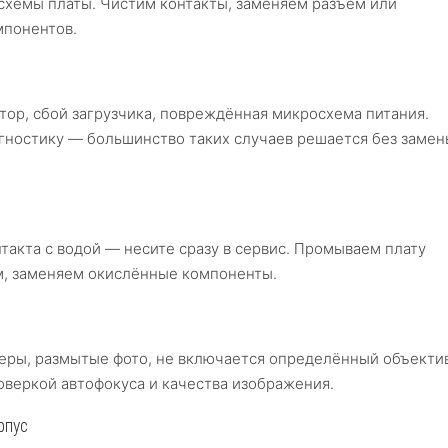
схемы платы. Чистим контакты, заменяем разъём или
мпонентов.
ор, сбой загрузчика, повреждённая микросхема питания.
гностику — большинство таких случаев решается без замен
такта с водой — несите сразу в сервис. Промываем плату
м, заменяем окислённые компоненты.
еры, размытые фото, не включается определённый объекти
веркой автофокуса и качества изображения.
рпус