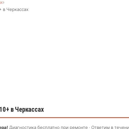
ах
›
+ в Черкассах
10+ в Черкассах
ера!
Диагностика бесплатно при ремонте · Ответим в течен