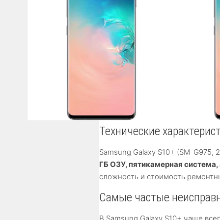
Технические характерис
Samsung Galaxy S10+ (SM-G975, 
ГБ ОЗУ, пятикамерная система,
сложность и стоимость ремонтны
Самые частые неисправн
В Samsung Galaxy S10+ чаще все