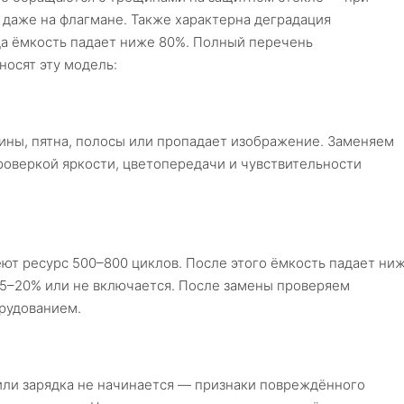
я даже на флагмане. Также характерна деградация
гда ёмкость падает ниже 80%. Полный перечень
носят эту модель:
ины, пятна, полосы или пропадает изображение. Заменяем
оверкой яркости, цветопередачи и чувствительности
т ресурс 500–800 циклов. После этого ёмкость падает ни
15–20% или не включается. После замены проверяем
рудованием.
или зарядка не начинается — признаки повреждённого