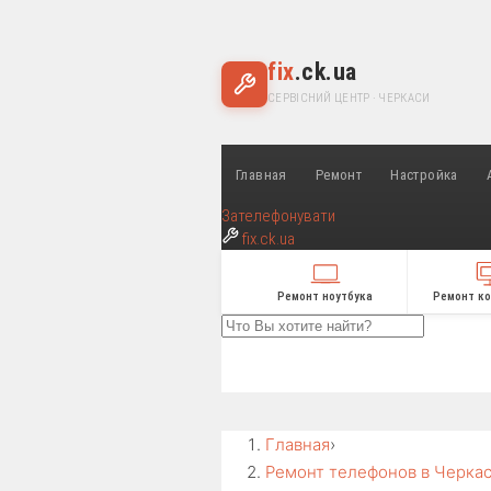
fix
.ck.ua
СЕРВІСНИЙ ЦЕНТР · ЧЕРКАСИ
Главная
Ремонт
Настройка
Зателефонувати
fix
.ck.ua
Ремонт ноутбука
Ремонт к
Главная
›
Ремонт телефонов в Черка