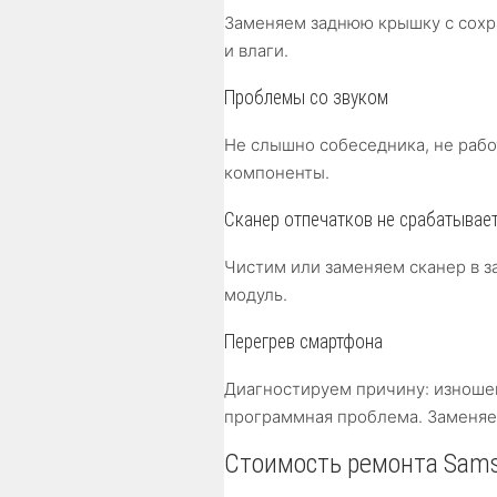
Заменяем заднюю крышку с сохр
и влаги.
Проблемы со звуком
Не слышно собеседника, не раб
компоненты.
Сканер отпечатков не срабатывае
Чистим или заменяем сканер в з
модуль.
Перегрев смартфона
Диагностируем причину: изноше
программная проблема. Заменяе
Стоимость ремонта Sams