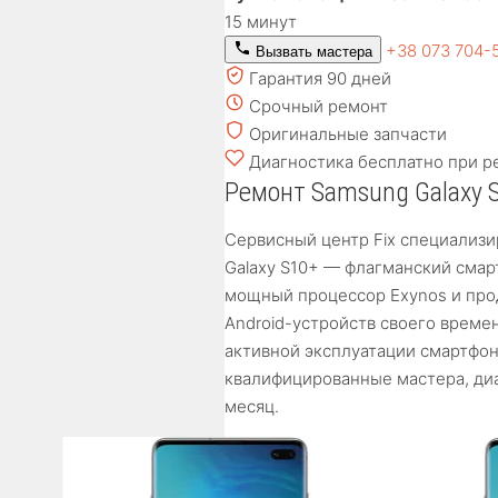
15 минут
+38 073 704-
Вызвать мастера
Гарантия 90 дней
Срочный ремонт
Оригинальные запчасти
Диагностика бесплатно при р
Ремонт Samsung Galaxy S
Сервисный центр Fix специализи
Galaxy S10+ — флагманский смар
мощный процессор Exynos и про
Android-устройств своего време
активной эксплуатации смартфон
квалифицированные мастера, диа
месяц.