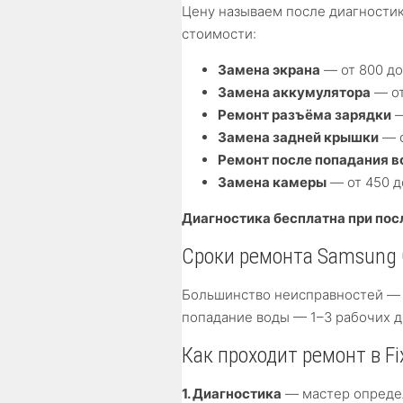
Цену называем после диагностик
стоимости:
Замена экрана
— от 800 до
Замена аккумулятора
— от
Ремонт разъёма зарядки
—
Замена задней крышки
— о
Ремонт после попадания 
Замена камеры
— от 450 д
Диагностика бесплатна при по
Сроки ремонта Samsung 
Большинство неисправностей 
попадание воды — 1–3 рабочих д
Как проходит ремонт в Fi
1. Диагностика
— мастер определ