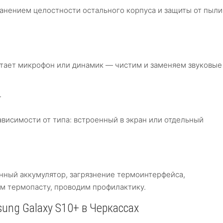
анением целостности остального корпуса и защиты от пыли
отает микрофон или динамик — чистим и заменяем звуковые
т
ависимости от типа: встроенный в экран или отдельный
нный аккумулятор, загрязнение термоинтерфейса,
м термопасту, проводим профилактику.
ung Galaxy S10+ в Черкассах