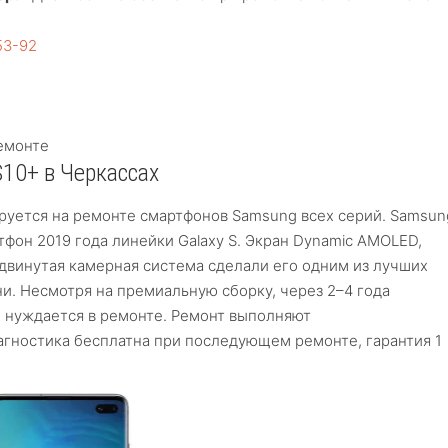
53-92
емонте
10+ в Черкассах
руется на ремонте смартфонов Samsung всех серий. Samsun
тфон 2019 года линейки Galaxy S. Экран Dynamic AMOLED,
двинутая камерная система сделали его одним из лучших
ни. Несмотря на премиальную сборку, через 2–4 года
 нуждается в ремонте. Ремонт выполняют
гностика бесплатна при последующем ремонте, гарантия 1