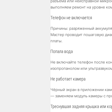
разъёма или неисправной микро
выполняем ремонт на уровне ко
Телефон не включается
Причины: разряженный аккумулят
Мастер проводит пошаговую диа
платы.
Попала вода
Не включайте телефон после кон
изопропанолом или ультразвуко
Не работает камера
Чёрный экран в приложении кам
— заменяем модуль камеры с про
Треснувшая задняя крышка или ко