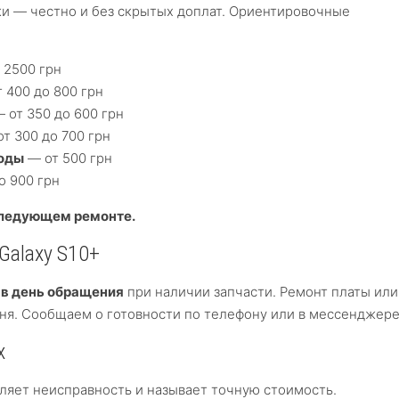
и — честно и без скрытых доплат. Ориентировочные
 2500 грн
 400 до 800 грн
 от 350 до 600 грн
т 300 до 700 грн
воды
— от 500 грн
о 900 грн
следующем ремонте.
Galaxy S10+
—
в день обращения
при наличии запчасти. Ремонт платы или
ня. Сообщаем о готовности по телефону или в мессенджере
x
яет неисправность и называет точную стоимость.