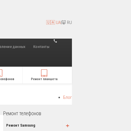
🇺🇦 UA
|
🐷 RU
вление данных
Контакты
телефонов
Ремонт планшета
Блог
Ремонт телефонов
+
Ремонт Samsung