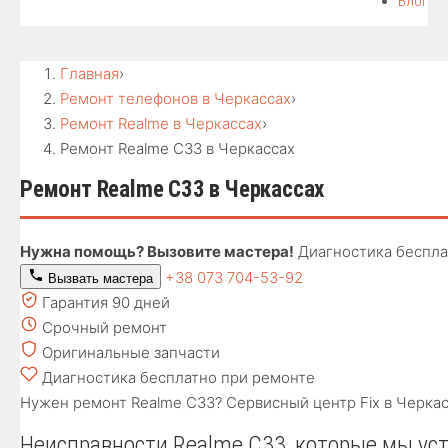
Блог
Главная
›
Ремонт телефонов в Черкассах
›
Ремонт Realme в Черкассах
›
Ремонт Realme C33 в Черкассах
Ремонт Realme C33 в Черкассах
Нужна помощь? Вызовите мастера!
Диагностика беспла
+38 073 704-53-92
Вызвать мастера
Гарантия 90 дней
Срочный ремонт
Оригинальные запчасти
Диагностика бесплатно при ремонте
Нужен ремонт Realme C33? Сервисный центр Fix в Черкас
Неисправности Realme C33, которые мы ус