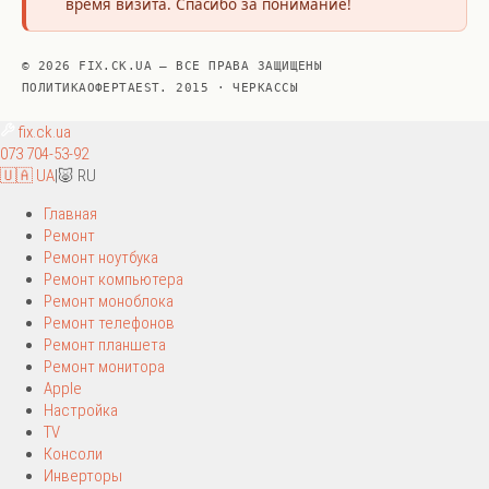
время визита. Спасибо за понимание!
© 2026 FIX.CK.UA — ВСЕ ПРАВА ЗАЩИЩЕНЫ
ПОЛИТИКА
ОФЕРТА
EST. 2015 · ЧЕРКАССЫ
fix
.ck.ua
073 704-53-92
🇺🇦 UA
|
🐷 RU
Главная
Ремонт
Ремонт ноутбука
Ремонт компьютера
Ремонт моноблока
Ремонт телефонов
Ремонт планшета
Ремонт монитора
Apple
Настройка
TV
Консоли
Инверторы