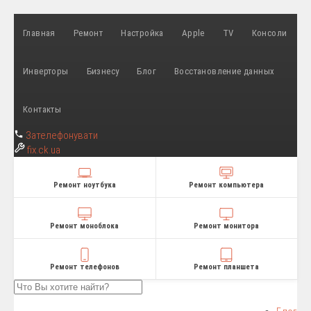
Главная
Ремонт
Настройка
Apple
TV
Консоли
Инверторы
Бизнесу
Блог
Восстановление данных
Контакты
Зателефонувати
fix
.ck.ua
Ремонт ноутбука
Ремонт компьютера
Ремонт моноблока
Ремонт монитора
Ремонт телефонов
Ремонт планшета