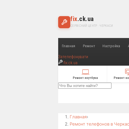
fix
.ck.ua
СЕРВІСНИЙ ЦЕНТР · ЧЕРКАСИ
Главная
Ремонт
Настройка
Зателефонувати
fix
.ck.ua
Ремонт ноутбука
Ремонт к
Главная
›
Ремонт телефонов в Черка