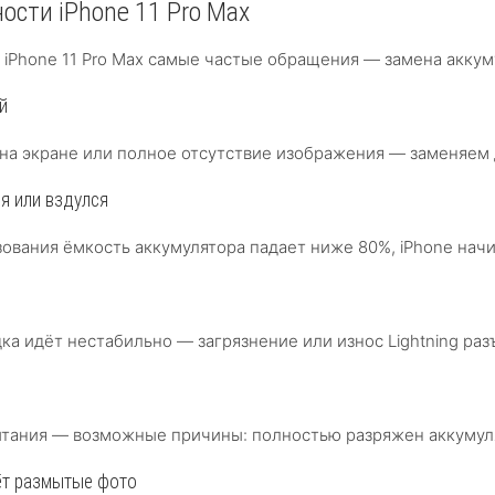
ости iPhone 11 Pro Max
 в iPhone 11 Pro Max самые частые обращения — замена акк
й
на экране или полное отсутствие изображения — заменяем д
я или вздулся
зования ёмкость аккумулятора падает ниже 80%, iPhone нач
ка идёт нестабильно — загрязнение или износ Lightning раз
питания — возможные причины: полностью разряжен аккумул
ёт размытые фото