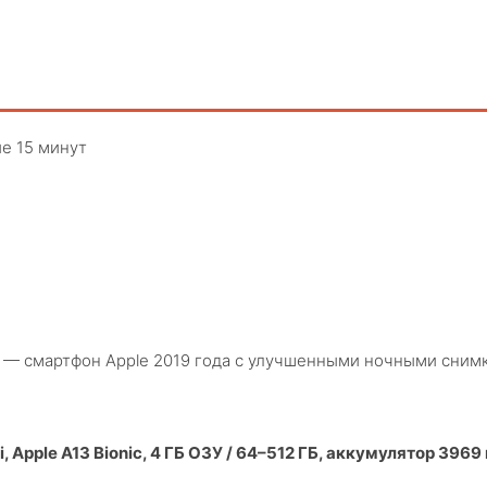
е 15 минут
18) — смартфон Apple 2019 года с улучшенными ночными сни
, Apple A13 Bionic, 4 ГБ ОЗУ / 64–512 ГБ, аккумулятор 3969