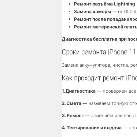
Ремонт разъёма Lightning
Замена камеры
— от 650 д
Ремонт после попадания 
Ремонт материнской плат
Диагностика бесплатна при по
Сроки ремонта iPhone 11
Замена аккумулятора, чистка, 
Как проходит ремонт iPho
1. Диагностика
— проверяем все 
2. Смета
— называем точную стои
3. Ремонт
— заменяем или восст
4. Тестирование и выдача
— пров