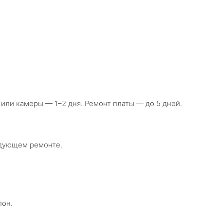
 или камеры — 1–2 дня. Ремонт платы — до 5 дней.
едующем ремонте.
лон.