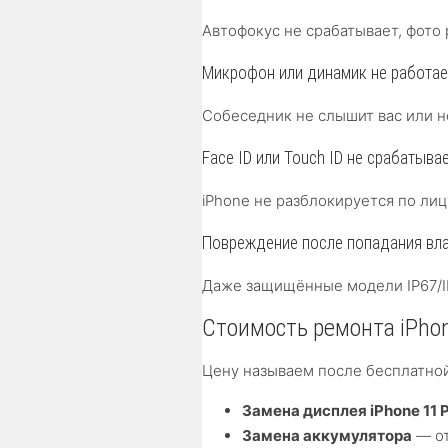
Автофокус не срабатывает, фото
Микрофон или динамик не работае
Собеседник не слышит вас или н
Face ID или Touch ID не срабатыва
iPhone не разблокируется по ли
Повреждение после попадания вл
Даже защищённые модели IP67/I
Стоимость ремонта iPhon
Цену называем после бесплатно
Замена дисплея iPhone 11 
Замена аккумулятора
— от