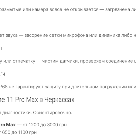
 размытые или камера вовсе не открывается — загрязнена ли
т
ет звука — засорение сетки микрофона или динамика либо
ет
цу или отпечатку — чистим датчики, проверяем соединение 
аги
P68 не гарантируют защиту при длительном погружении или
e 11 Pro Max в Черкассах
й диагностики. Ориентировочно:
Pro Max
— от 1200 до 3000 грн
 650 до 1100 грн