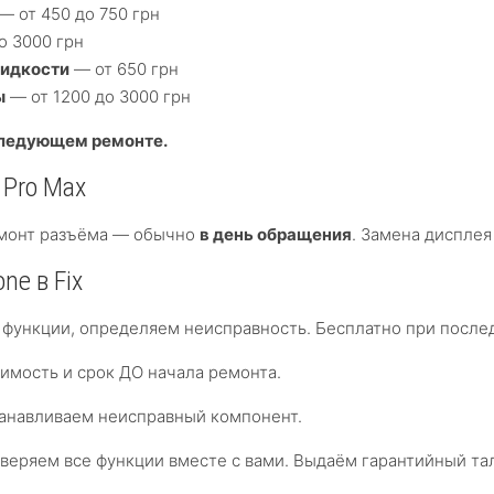
— от 450 до 750 грн
о 3000 грн
жидкости
— от 650 грн
ы
— от 1200 до 3000 грн
следующем ремонте.
 Pro Max
ремонт разъёма — обычно
в день обращения
. Замена дисплея
ne в Fix
функции, определяем неисправность. Бесплатно при посл
мость и срок ДО начала ремонта.
анавливаем неисправный компонент.
еряем все функции вместе с вами. Выдаём гарантийный та