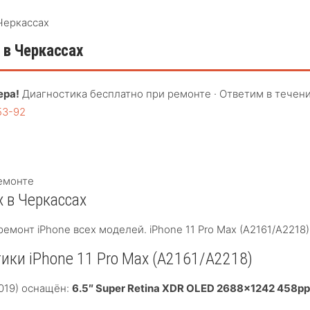
 Черкассах
 в Черкассах
ера!
Диагностика бесплатно при ремонте · Ответим в течени
53-92
емонте
x в Черкассах
ремонт iPhone всех моделей. iPhone 11 Pro Max (A2161/A22
ики iPhone 11 Pro Max (A2161/A2218)
2019) оснащён:
6.5″ Super Retina XDR OLED 2688×1242 458ppi