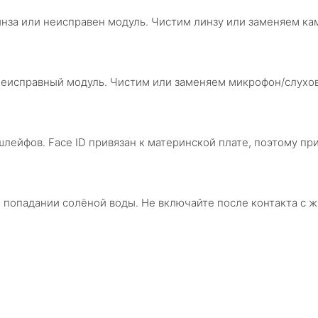
нза или неисправен модуль. Чистим линзу или заменяем кам
 неисправный модуль. Чистим или заменяем микрофон/слухо
шлейфов. Face ID привязан к материнской плате, поэтому пр
 попадании солёной воды. Не включайте после контакта с 