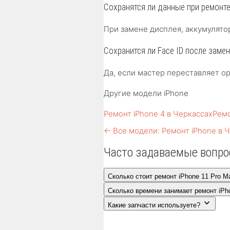
Сохранятся ли данные при ремонт
При замене дисплея, аккумулято
Сохранится ли Face ID после заме
Да, если мастер переставляет ор
Другие модели iPhone
Ремонт iPhone 4 в Черкассах
Ремо
← Все модели: Ремонт iPhone в 
Часто задаваемые вопр
Сколько стоит ремонт iPhone 11 Pro M
Сколько времени занимает ремонт iPh
Какие запчасти используете?