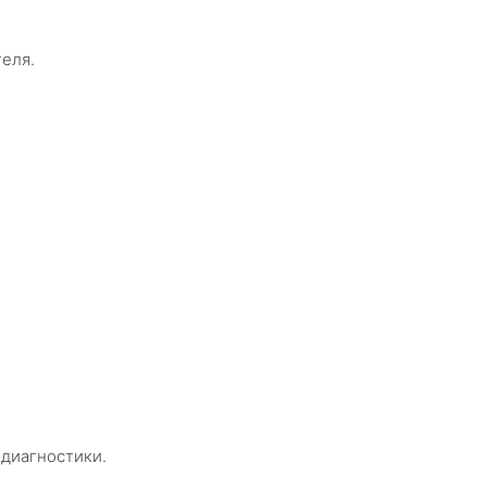
еля.
 диагностики.