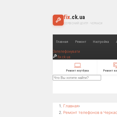
fix
.ck.ua
СЕРВІСНИЙ ЦЕНТР · ЧЕРКАСИ
Главная
Ремонт
Настройка
Зателефонувати
fix
.ck.ua
Ремонт ноутбука
Ремонт к
Главная
›
Ремонт телефонов в Черка