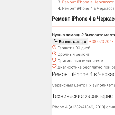
Ремонт iPhone в Черкассах
›
Ремонт iPhone 4 в Черкасса
Ремонт iPhone 4 в Черкас
Нужна помощь? Вызовите маст
+38 073 704-
Вызвать мастера
Гарантия 90 дней
Срочный ремонт
Оригинальные запчасти
Диагностика бесплатно при р
Ремонт iPhone 4 в Черка
Сервисный центр Fix выполняет 
Технические характерист
iPhone 4 (A1332/A1349, 2010) ос