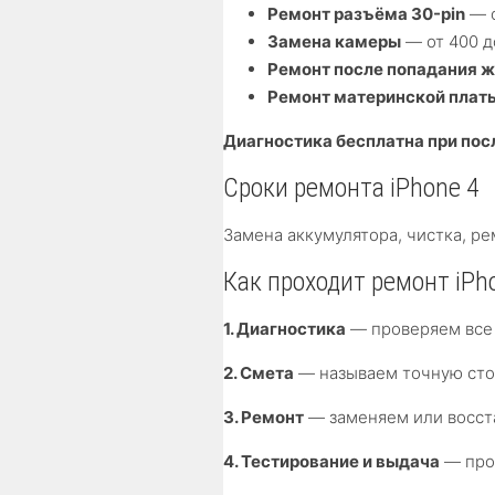
Ремонт разъёма 30-pin
— о
Замена камеры
— от 400 д
Ремонт после попадания 
Ремонт материнской плат
Диагностика бесплатна при по
Сроки ремонта iPhone 4
Замена аккумулятора, чистка, 
Как проходит ремонт iPho
1. Диагностика
— проверяем все 
2. Смета
— называем точную стои
3. Ремонт
— заменяем или восст
4. Тестирование и выдача
— пров