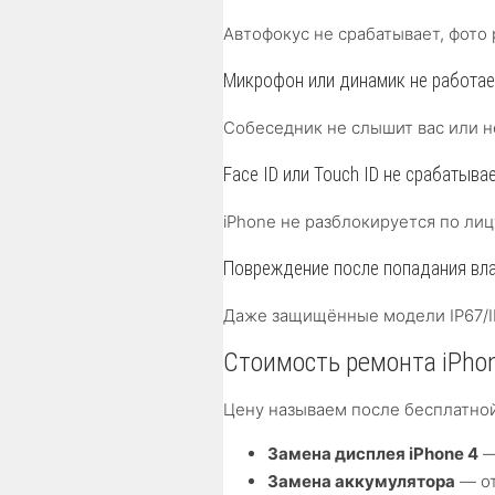
Автофокус не срабатывает, фото
Микрофон или динамик не работае
Собеседник не слышит вас или н
Face ID или Touch ID не срабатыва
iPhone не разблокируется по ли
Повреждение после попадания вл
Даже защищённые модели IP67/I
Стоимость ремонта iPhon
Цену называем после бесплатно
Замена дисплея iPhone 4
—
Замена аккумулятора
— от