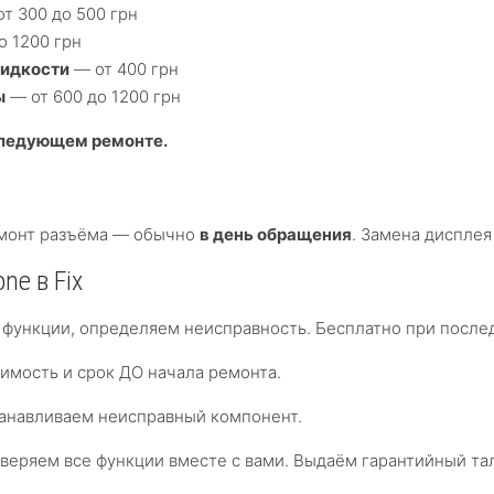
т 300 до 500 грн
о 1200 грн
жидкости
— от 400 грн
ы
— от 600 до 1200 грн
следующем ремонте.
ремонт разъёма — обычно
в день обращения
. Замена дисплея
ne в Fix
функции, определяем неисправность. Бесплатно при посл
мость и срок ДО начала ремонта.
анавливаем неисправный компонент.
еряем все функции вместе с вами. Выдаём гарантийный та