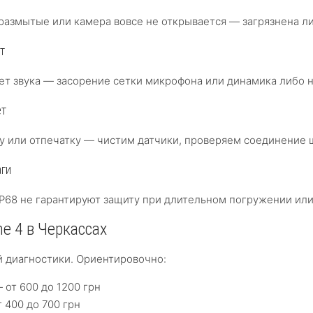
 размытые или камера вовсе не открывается — загрязнена ли
т
ет звука — засорение сетки микрофона или динамика либо
ет
цу или отпечатку — чистим датчики, проверяем соединение 
аги
P68 не гарантируют защиту при длительном погружении или
e 4 в Черкассах
й диагностики. Ориентировочно:
 от 600 до 1200 грн
 400 до 700 грн