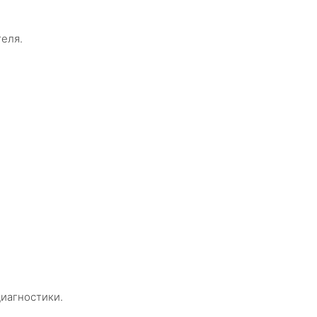
еля.
диагностики.