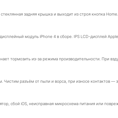
ся стеклянная задняя крышка и выходит из строя кнопка Hom
исплейный модуль iPhone 4 в сборе. IPS LCD-дисплей Apple 
инает тормозить из-за режима производительности. При взд
м. Чистим разъём от пыли и ворса, при износе контактов — 
ятор, сбой iOS, неисправная микросхема питания или повр