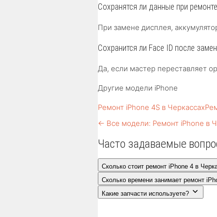
Сохранятся ли данные при ремонт
При замене дисплея, аккумулято
Сохранится ли Face ID после заме
Да, если мастер переставляет ор
Другие модели iPhone
Ремонт iPhone 4S в Черкассах
Рем
← Все модели: Ремонт iPhone в 
Часто задаваемые вопр
Сколько стоит ремонт iPhone 4 в Черк
Сколько времени занимает ремонт iPh
Какие запчасти используете?