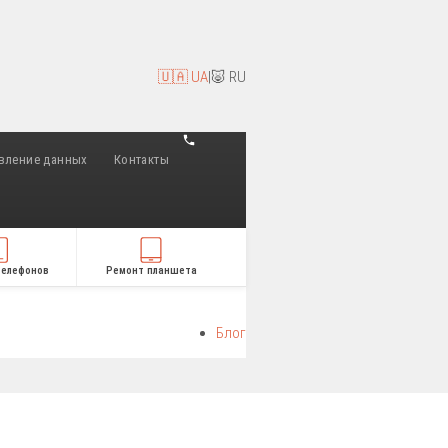
🇺🇦 UA
|
🐷 RU
вление данных
Контакты
телефонов
Ремонт планшета
Блог