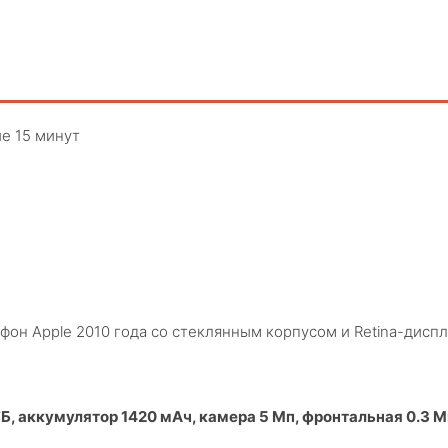
е 15 минут
тфон Apple 2010 года со стеклянным корпусом и Retina-дис
 ГБ, аккумулятор 1420 мАч, камера 5 Мп, фронтальная 0.3 М