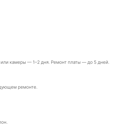
 или камеры — 1–2 дня. Ремонт платы — до 5 дней.
едующем ремонте.
лон.