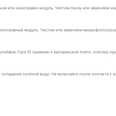
нза или неисправен модуль. Чистим линзу или заменяем кам
 неисправный модуль. Чистим или заменяем микрофон/слухо
шлейфов. Face ID привязан к материнской плате, поэтому пр
 попадании солёной воды. Не включайте после контакта с 