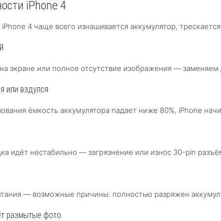
ости iPhone 4
в iPhone 4 чаще всего изнашивается аккумулятор, трескает
й
на экране или полное отсутствие изображения — заменяем д
я или вздулся
зования ёмкость аккумулятора падает ниже 80%, iPhone нач
ка идёт нестабильно — загрязнение или износ 30-pin разъё
питания — возможные причины: полностью разряжен аккумул
ёт размытые фото