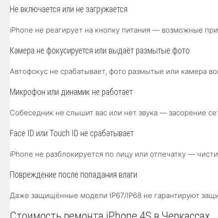
Не включается или не загружается
iPhone не реагирует на кнопку питания — возможные пр
Камера не фокусируется или выдаёт размытые фото
Автофокус не срабатывает, фото размытые или камера во
Микрофон или динамик не работает
Собеседник не слышит вас или нет звука — засорение с
Face ID или Touch ID не срабатывает
iPhone не разблокируется по лицу или отпечатку — чист
Повреждение после попадания влаги
Даже защищённые модели IP67/IP68 не гарантируют защи
Стоимость ремонта iPhone 4S в Черкассах