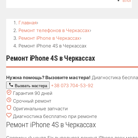
Блог
Главная
›
Ремонт телефонов в Черкассах
›
Ремонт iPhone в Черкассах
›
Ремонт iPhone 4S в Черкассах
Ремонт iPhone 4S в Черкассах
Нужна помощь? Вызовите мастера!
Диагностика беспла
+38 073 704-53-92
Вызвать мастера
Гарантия 90 дней
Срочный ремонт
Оригинальные запчасти
Диагностика бесплатно при ремонте
Ремонт iPhone 4S в Черкассах
Сервисный центр Fix выполняет ремонт iPhone всех моде