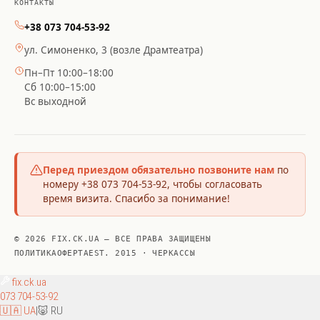
КОНТАКТЫ
+38 073 704-53-92
ул. Симоненко, 3 (возле Драмтеатра)
Пн–Пт 10:00–18:00
Сб 10:00–15:00
Вс выходной
Перед приездом обязательно позвоните нам
по
номеру +38 073 704-53-92, чтобы согласовать
время визита. Спасибо за понимание!
© 2026 FIX.CK.UA — ВСЕ ПРАВА ЗАЩИЩЕНЫ
ПОЛИТИКА
ОФЕРТА
EST. 2015 · ЧЕРКАССЫ
fix
.ck.ua
073 704-53-92
🇺🇦 UA
|
🐷 RU