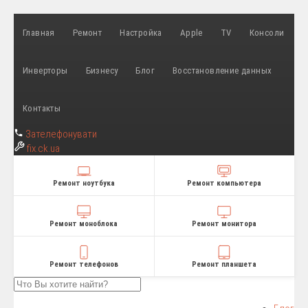
Главная
Ремонт
Настройка
Apple
TV
Консоли
Инверторы
Бизнесу
Блог
Восстановление данных
Контакты
Зателефонувати
fix
.ck.ua
Ремонт ноутбука
Ремонт компьютера
Ремонт моноблока
Ремонт монитора
Ремонт телефонов
Ремонт планшета