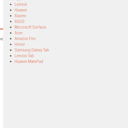
Lenovo
Huawei
Xiaomi
ASUS
Microsoft Surface
Acer
ие
Amazon Fire
Honor
Samsung Galaxy Tab
Lenovo Tab
Huawei MatePad
т