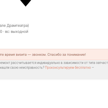
озле Драмтеатра)
00 · вс: выходной
те время визита — звонком. Спасибо за понимание!
емонт рассчитывается индивидуально в зависимости от типа запчаст
Не нашли свою неисправность?
Проконсультируем бесплатно
—