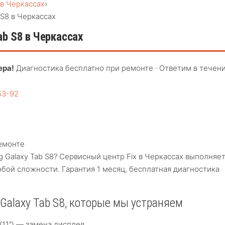
 в Черкассах
›
 S8 в Черкассах
ab S8 в Черкассах
ера!
Диагностика бесплатно при ремонте · Ответим в течен
53-92
емонте
Galaxy Tab S8? Сервисный центр Fix в Черкассах выполняе
юбой сложности. Гарантия 1 месяц, бесплатная диагностика
Galaxy Tab S8, которые мы устраняем
(11″) — замена дисплея