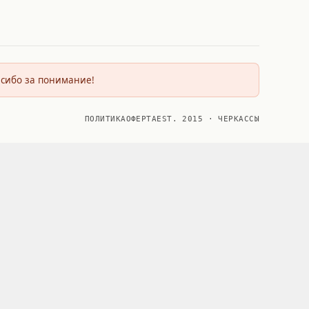
асибо за понимание!
ПОЛИТИКА
ОФЕРТА
EST. 2015 · ЧЕРКАССЫ