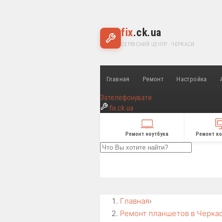
fix
.ck.ua
СЕРВІСНИЙ ЦЕНТР · ЧЕРКАСИ
Главная
Ремонт
Настройка
Зателефонувати
fix
.ck.ua
Ремонт ноутбука
Ремонт к
Главная
›
Ремонт планшетов в Черка