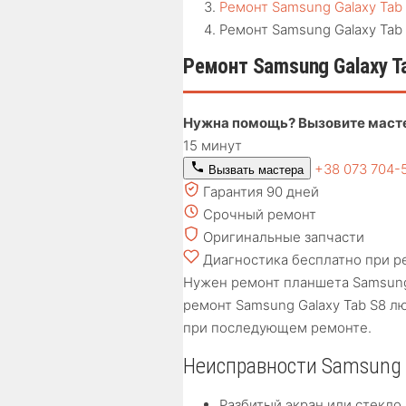
Ремонт Samsung Galaxy Tab
Ремонт Samsung Galaxy Tab
Ремонт Samsung Galaxy T
Нужна помощь? Вызовите маст
15 минут
+38 073 704-
Вызвать мастера
Гарантия 90 дней
Срочный ремонт
Оригинальные запчасти
Диагностика бесплатно при р
Нужен ремонт планшета Samsung 
ремонт Samsung Galaxy Tab S8 л
при последующем ремонте.
Неисправности Samsung 
Разбитый экран или стекло 