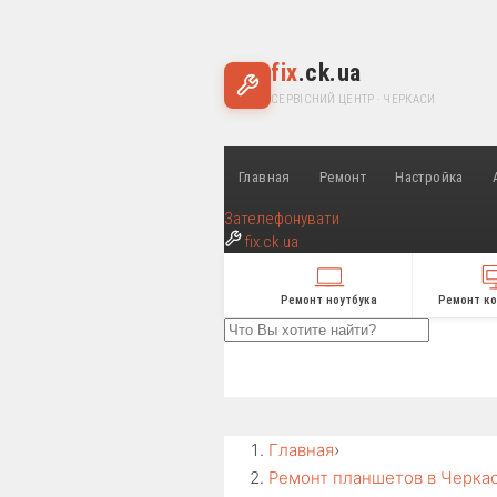
fix
.ck.ua
СЕРВІСНИЙ ЦЕНТР · ЧЕРКАСИ
Главная
Ремонт
Настройка
Зателефонувати
fix
.ck.ua
Ремонт ноутбука
Ремонт к
Главная
›
Ремонт планшетов в Черка