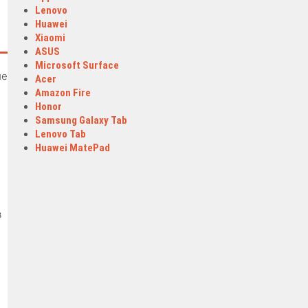
Lenovo
Huawei
Xiaomi
ASUS
Microsoft Surface
ие
Acer
Amazon Fire
Honor
Samsung Galaxy Tab
Lenovo Tab
Huawei MatePad
в