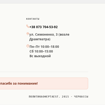
КОНТАКТЫ
+38 073 704-53-92
ул. Симоненко, 3 (возле
Драмтеатра)
Пн–Пт 10:00–18:00
Сб 10:00–15:00
Вс выходной
 Спасибо за понимание!
ПОЛИТИКА
ОФЕРТА
EST. 2015 · ЧЕРКАССЫ