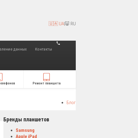
🇺🇦 UA
|
🐷 RU
вление данных
Контакты
телефонов
Ремонт планшета
Блог
Бренды планшетов
Samsung
Apple iPad