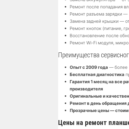
Ремонт после попадания вла
Ремонт разъема зарядки — 
Замена задней крышки — от
Ремонт кнопок (питание, гр
Восстановление после обн
Ремонт Wi-Fi модуля, микр
Преимущества сервисного
Опыт с 2009 года
— более 1
Бесплатная диагностика
п
Гарантия 1 месяц на все р
производителя
Оригинальные и качестве
Ремонт в день обращения 
Прозрачные цены — стоим
Цены на ремонт планш