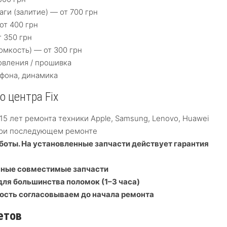
ги (залитие) — от 700 грн
от 400 грн
 350 грн
омкость) — от 300 грн
овления / прошивка
офона, динамика
 центра Fix
5 лет ремонта техники Apple, Samsung, Lenovo, Huawei
ри последующем ремонте
аботы. На установленные запчасти действует гарантия
нные совместимые запчасти
для большинства поломок (1–3 часа)
ость согласовываем до начала ремонта
етов