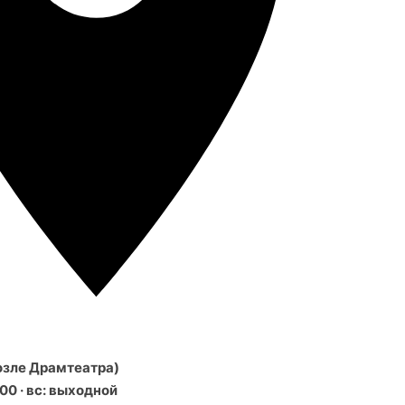
возле Драмтеатра)
:00 · вс: выходной