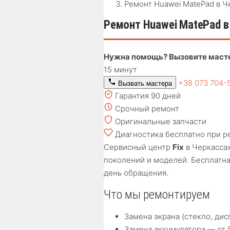
Ремонт Huawei MatePad в Ч
Ремонт Huawei MatePad в
Нужна помощь? Вызовите маст
15 минут
+38 073 704-
Вызвать мастера
Гарантия 90 дней
Срочный ремонт
Оригинальные запчасти
Диагностика бесплатно при р
Сервисный центр
Fix
в Черкасса
поколений и моделей. Бесплатна
день обращения.
Что мы ремонтируем
Замена экрана (стекло, дис
Замена аккумулятора — от 