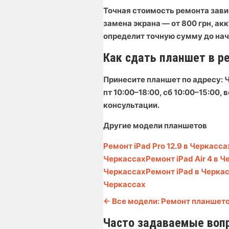
Точная стоимость ремонта зави
замена экрана — от 800 грн, ак
определит точную сумму до нач
Как сдать планшет в р
Принесите планшет по адресу:
Ч
пт 10:00–18:00, сб 10:00–15:00
консультации.
Другие модели планшетов
Ремонт iPad Pro 12.9 в Черкасса
Черкассах
Ремонт iPad Air 4 в 
Черкассах
Ремонт iPad в Черка
Черкассах
← Все модели: Ремонт планшето
Часто задаваемые воп