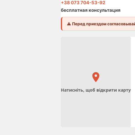
+38 073 704-53-92
бесплатная консультация
⚠️ Перед приездом согласовывай
Натисніть, щоб відкрити карту