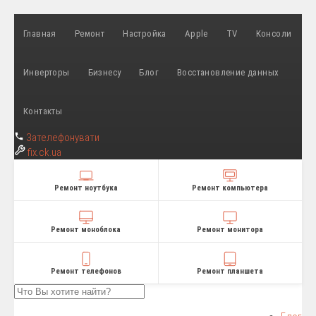
Главная
Ремонт
Настройка
Apple
TV
Консоли
Инверторы
Бизнесу
Блог
Восстановление данных
Контакты
Зателефонувати
fix
.ck.ua
Ремонт ноутбука
Ремонт компьютера
Ремонт моноблока
Ремонт монитора
Ремонт телефонов
Ремонт планшета