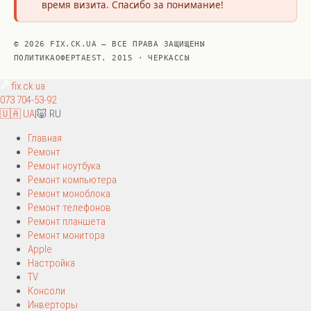
время визита. Спасибо за понимание!
© 2026 FIX.CK.UA — ВСЕ ПРАВА ЗАЩИЩЕНЫ
ПОЛИТИКА
ОФЕРТА
EST. 2015 · ЧЕРКАССЫ
fix
.ck.ua
073 704-53-92
🇺🇦 UA
|
🐷 RU
Главная
Ремонт
Ремонт ноутбука
Ремонт компьютера
Ремонт моноблока
Ремонт телефонов
Ремонт планшета
Ремонт монитора
Apple
Настройка
TV
Консоли
Инверторы