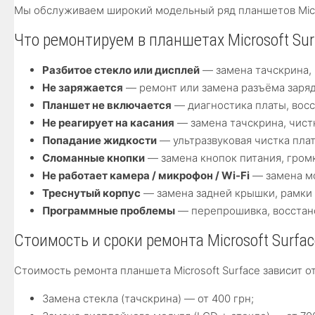
Мы обслуживаем широкий модельный ряд планшетов Microsof
Что ремонтируем в планшетах Microsoft Sur
Разбитое стекло или дисплей
— замена тачскрина, 
Не заряжается
— ремонт или замена разъёма зарядки
Планшет не включается
— диагностика платы, восс
Не реагирует на касания
— замена тачскрина, чист
Попадание жидкости
— ультразвуковая чистка плат
Сломанные кнопки
— замена кнопок питания, гром
Не работает камера / микрофон / Wi-Fi
— замена мо
Треснутый корпус
— замена задней крышки, рамки 
Программные проблемы
— перепрошивка, восстано
Стоимость и сроки ремонта Microsoft Surfac
Стоимость ремонта планшета Microsoft Surface зависит 
Замена стекла (тачскрина) — от 400 грн;