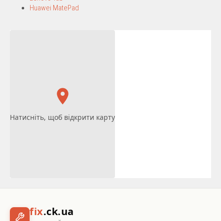
Huawei MatePad
Натисніть, щоб відкрити карту
fix
.ck.ua