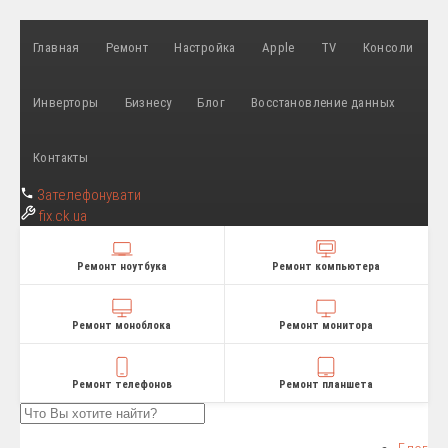
Главная
Ремонт
Настройка
Apple
TV
Консоли
Инверторы
Бизнесу
Блог
Восстановление данных
Контакты
Зателефонувати
fix
.ck.ua
Ремонт ноутбука
Ремонт компьютера
Ремонт моноблока
Ремонт монитора
Ремонт телефонов
Ремонт планшета