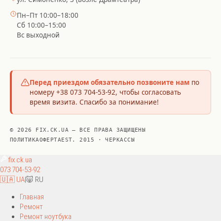
Пн–Пт 10:00–18:00
Сб 10:00–15:00
Вс выходной
Перед приездом обязательно позвоните нам
по
номеру +38 073 704-53-92, чтобы согласовать
время визита. Спасибо за понимание!
© 2026 FIX.CK.UA — ВСЕ ПРАВА ЗАЩИЩЕНЫ
ПОЛИТИКА
ОФЕРТА
EST. 2015 · ЧЕРКАССЫ
fix
.ck.ua
073 704-53-92
🇺🇦 UA
|
🐷 RU
Главная
Ремонт
Ремонт ноутбука