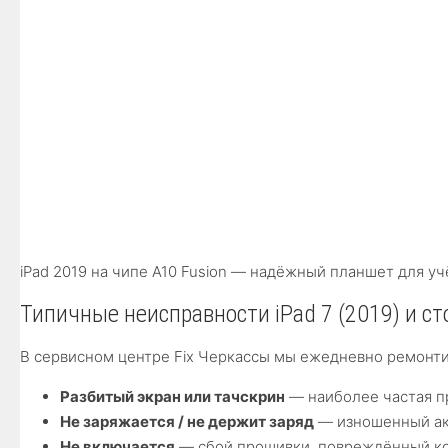
iPad 2019 на чипе A10 Fusion — надёжный планшет для уч
Типичные неисправности iPad 7 (2019) и с
В сервисном центре Fix Черкассы мы ежедневно ремонти
Разбитый экран или тачскрин
— наиболее частая п
Не заряжается / не держит заряд
— изношенный акк
Не включается
— сбой прошивки, повреждённый кон