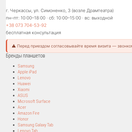
г. Черкассы, ул. Симоненко, 3 (возле Драмтеатра)
пн–пт: 10:00–18:00 · сб: 10:00–15:00 · вс: выходной
+38 073 704-53-92
бесплатная консультация
⚠️ Перед приездом согласовывайте время визита — звонко
Бренды планшетов
Samsung
Apple iPad
Lenovo
Huawei
Xiaomi
ASUS
Microsoft Surface
Acer
Amazon Fire
Honor
Samsung Galaxy Tab
Lenovo Tab