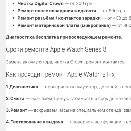
Чистка Digital Crown
— от 300 грн
Ремонт после попадания жидкости
— от 600 грн
Ремонт разъёма / контактов зарядки
— от 400 до 8
Ремонт материнской платы (микропайка)
— от 800
Диагностика бесплатна при последующем ремонте.
Сроки ремонта Apple Watch Series 8
Замена аккумулятора, чистка Crown, ремонт контактов 
Как проходит ремонт Apple Watch в Fix
1. Диагностика
— проверяем аккумулятор, дисплей, кноп
2. Смета
— называем точную стоимость и срок до начала
3. Ремонт
— вскрываем часы на специальном стенде, за
4. Тестирование и выдача
— проверяем все функции, те