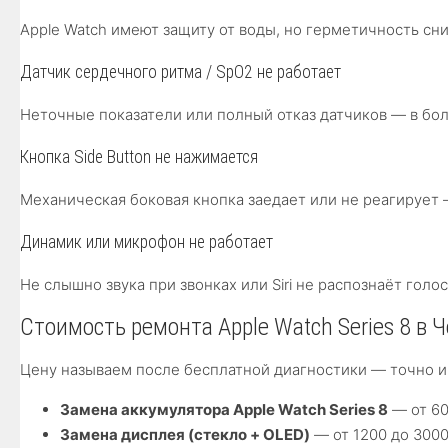
Apple Watch имеют защиту от воды, но герметичность с
Датчик сердечного ритма / SpO2 не работает
Неточные показатели или полный отказ датчиков — в бо
Кнопка Side Button не нажимается
Механическая боковая кнопка заедает или не реагирует 
Динамик или микрофон не работает
Не слышно звука при звонках или Siri не распознаёт гол
Стоимость ремонта Apple Watch Series 8 в 
Цену называем после бесплатной диагностики — точно и
Замена аккумулятора Apple Watch Series 8
— от 60
Замена дисплея (стекло + OLED)
— от 1200 до 3000