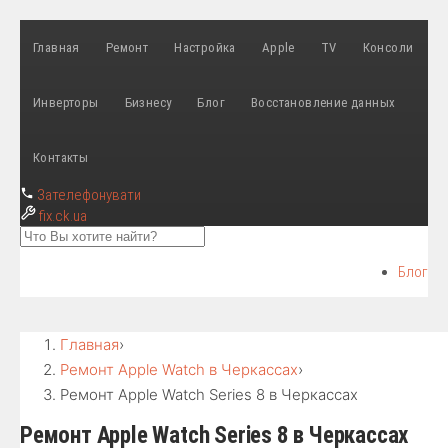
Главная
Ремонт
Настройка
Apple
TV
Консоли
Инверторы
Бизнесу
Блог
Восстановление данных
Контакты
Зателефонувати
fix
.ck.ua
Блог
Главная
›
Ремонт Apple Watch в Черкассах
›
Ремонт Apple Watch Series 8 в Черкассах
Ремонт Apple Watch Series 8 в Черкассах