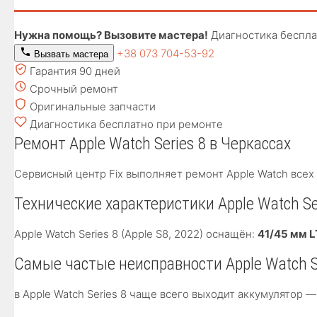
Нужна помощь? Вызовите мастера!
Диагностика беспла
+38 073 704-53-92
Вызвать мастера
Гарантия 90 дней
Срочный ремонт
Оригинальные запчасти
Диагностика бесплатно при ремонте
Ремонт Apple Watch Series 8 в Черкассах
Сервисный центр Fix выполняет ремонт Apple Watch всех 
Технические характеристики Apple Watch Ser
Apple Watch Series 8 (Apple S8, 2022) оснащён:
41/45 мм L
Самые частые неисправности Apple Watch S
в Apple Watch Series 8 чаще всего выходит аккумулятор