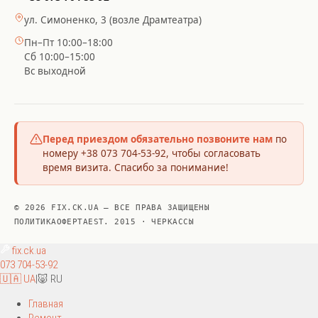
ул. Симоненко, 3 (возле Драмтеатра)
Пн–Пт 10:00–18:00
Сб 10:00–15:00
Вс выходной
Перед приездом обязательно позвоните нам
по
номеру +38 073 704-53-92, чтобы согласовать
время визита. Спасибо за понимание!
© 2026 FIX.CK.UA — ВСЕ ПРАВА ЗАЩИЩЕНЫ
ПОЛИТИКА
ОФЕРТА
EST. 2015 · ЧЕРКАССЫ
fix
.ck.ua
073 704-53-92
🇺🇦 UA
|
🐷 RU
Главная