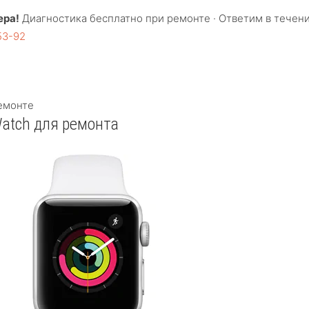
ера!
Диагностика бесплатно при ремонте · Ответим в течени
53-92
емонте
Watch для ремонта
Apple Watch Series 3