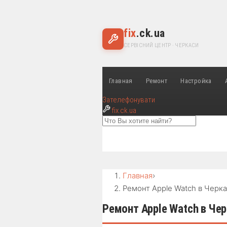
fix
.ck.ua
СЕРВІСНИЙ ЦЕНТР · ЧЕРКАСИ
Главная
Ремонт
Настройка
Зателефонувати
fix
.ck.ua
Главная
›
Ремонт Apple Watch в Черк
Ремонт Apple Watch в Че