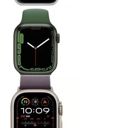
Apple Watch Series 7
Apple Watch Ultra 2