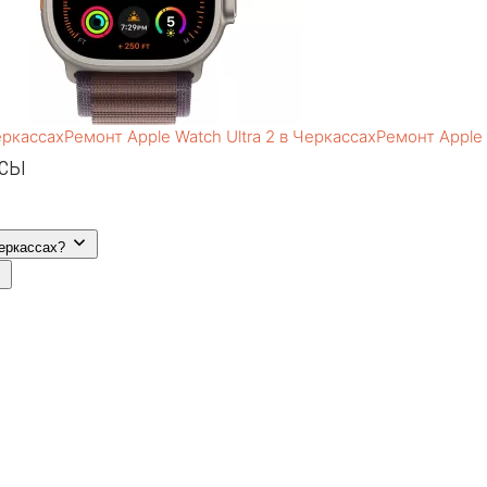
еркассах
Ремонт Apple Watch Ultra 2 в Черкассах
Ремонт Apple 
осы
Черкассах?