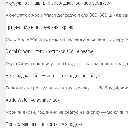
Акумулятор — швидко розряджається або роздувся
Акумулятор Apple Watch деградує після 500–600 циклів за
Тріщина або відшарування екрана
Скло Apple Watch тріскає від падіння або сильного удару
Digital Crown — туго крутиться або не реагує
Digital Crown накопичує піт і бруд — із часом починає за
Не заряджається — магнітна зарядка не працює
Годинник не реагує на магнітну зарядку — або брудні/ок
Apple Watch не вмикається
Чорний екран, годинник не реагує на кнопку — можливі 
Пошкодження після контакту з водою