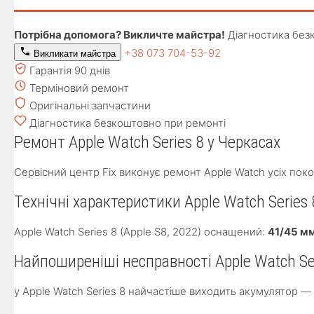
Потрібна допомога? Викличте майстра!
Діагностика без
+38 073 704-53-92
Викликати майстра
Гарантія 90 днів
Терміновий ремонт
Оригінальні запчастини
Діагностика безкоштовно при ремонті
Ремонт Apple Watch Series 8 у Черкасах
Сервісний центр Fix виконує ремонт Apple Watch усіх поко
Технічні характеристики Apple Watch Series 8
Apple Watch Series 8 (Apple S8, 2022) оснащений:
41/45 мм
Найпоширеніші несправності Apple Watch Se
у Apple Watch Series 8 найчастіше виходить акумулятор —