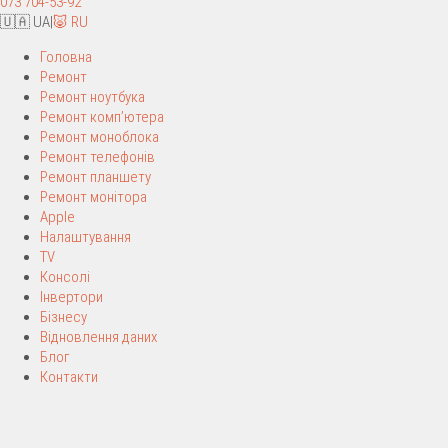
073 704-53-92
🇺🇦 UA
|
🐷 RU
Головна
Ремонт
Ремонт ноутбука
Ремонт комп’ютера
Ремонт моноблока
Ремонт телефонів
Ремонт планшету
Ремонт монітора
Apple
Налаштування
TV
Консолі
Інвертори
Бізнесу
Відновлення даних
Блог
Контакти