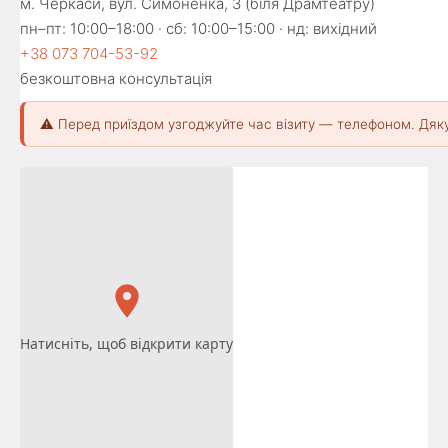
м. Черкаси, вул. Симоненка, 3 (біля Драмтеатру)
пн–пт: 10:00–18:00 · сб: 10:00–15:00 · нд: вихідний
+38 073 704-53-92
безкоштовна консультація
⚠️ Перед приїздом узгоджуйте час візиту — телефоном. Дяк
Натисніть, щоб відкрити карту