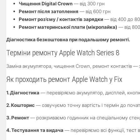
Чищення Digital Crown
— від 300 грн
Ремонт після затоплення
— від 600 грн
Ремонт роз’єму / контактів зарядки
— від 400 до 80
Ремонт материнської плати (мікропайка)
— від 800
Діагностика безкоштовна при подальшому ремонті.
Терміни ремонту Apple Watch Series 8
Заміна акумулятора, чищення Crown, ремонт контактів —
Як проходить ремонт Apple Watch у Fix
1. Діагностика
— перевіряємо акумулятор, дисплей, кнопк
2. Кошторис
— озвучуємо точну вартість і термін до поча
3. Ремонт
— розкриваємо годинник на спеціальному стенд
4. Тестування та видача
— перевіряємо всі функції, тест