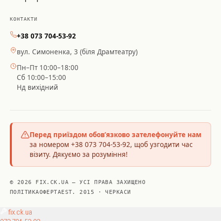
КОНТАКТИ
+38 073 704-53-92
вул. Симоненка, 3 (біля Драмтеатру)
Пн–Пт 10:00–18:00
Сб 10:00–15:00
Нд вихідний
Перед приїздом обов’язково зателефонуйте нам
за номером +38 073 704-53-92, щоб узгодити час
візиту. Дякуємо за розуміння!
© 2026 FIX.CK.UA — УСІ ПРАВА ЗАХИЩЕНО
ПОЛІТИКА
ОФЕРТА
EST. 2015 · ЧЕРКАСИ
fix
.ck.ua