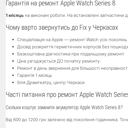
Гарантія на ремонт Apple Watch Series 8
1 місяць
на виконані роботи. На встановлені запчастини 
Чому варто звернутись до Fix у Черкасах
Спеціалізація на Apple — ремонт Watch усіх поколінь в
Досвід розкриття герметичних корпусів без пошкод
Безкоштовна діагностика при подальшому ремонті
Ціна узгоджується ДО початку ремонту
Ремонт в день звернення для більшості несправнос
Гарантія 1 місяць
біля Драмтеатру, центр Черкаси
Часті питання про ремонт Apple Watch Serie
Скільки коштує замінити акумулятор Apple Watch Series 8?
Від 600 до 1200 грн залежно від покоління годинника. Точ