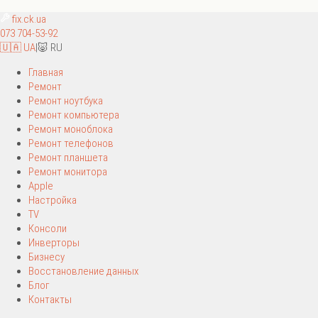
fix
.ck.ua
073 704-53-92
🇺🇦 UA
|
🐷 RU
Главная
Ремонт
Ремонт ноутбука
Ремонт компьютера
Ремонт моноблока
Ремонт телефонов
Ремонт планшета
Ремонт монитора
Apple
Настройка
TV
Консоли
Инверторы
Бизнесу
Восстановление данных
Блог
Контакты