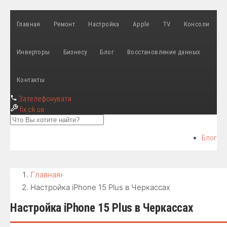
Главная
Ремонт
Настройка
Apple
TV
Консоли
Инверторы
Бизнесу
Блог
Восстановление данных
Контакты
Зателефонувати
fix
.ck.ua
Блог
Главная
›
Настройка iPhone 15 Plus в Черкассах
Настройка iPhone 15 Plus в Черкассах