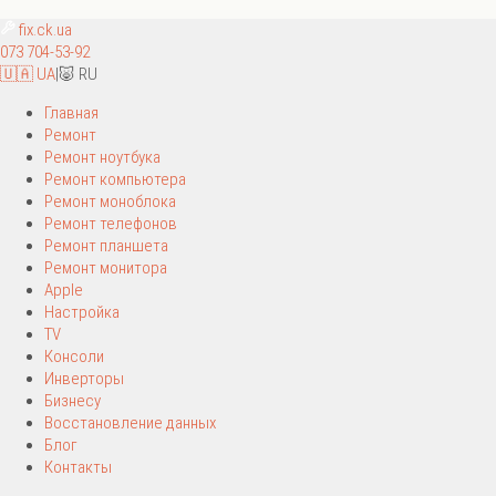
fix
.ck.ua
073 704-53-92
🇺🇦 UA
|
🐷 RU
Главная
Ремонт
Ремонт ноутбука
Ремонт компьютера
Ремонт моноблока
Ремонт телефонов
Ремонт планшета
Ремонт монитора
Apple
Настройка
TV
Консоли
Инверторы
Бизнесу
Восстановление данных
Блог
Контакты