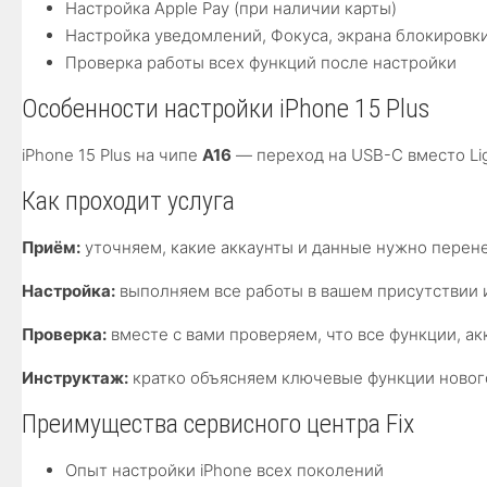
Настройка Apple Pay (при наличии карты)
Настройка уведомлений, Фокуса, экрана блокировк
Проверка работы всех функций после настройки
Особенности настройки iPhone 15 Plus
iPhone 15 Plus на чипе
A16
— переход на USB-C вместо Lig
Как проходит услуга
Приём:
уточняем, какие аккаунты и данные нужно перене
Настройка:
выполняем все работы в вашем присутствии 
Проверка:
вместе с вами проверяем, что все функции, ак
Инструктаж:
кратко объясняем ключевые функции нового
Преимущества сервисного центра Fix
Опыт настройки iPhone всех поколений