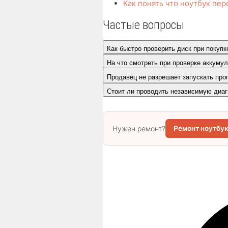
Как понять что ноутбук пер
Частые вопросы
Как быстро проверить диск при покупк
На что смотреть при проверке аккуму
Продавец не разрешает запускать пр
Стоит ли проводить независимую диаг
Нужен ремонт?
Ремонт ноутбук