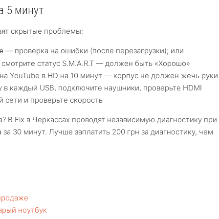
а 5 минут
вят скрытые проблемы:
— проверка на ошибки (после перезагрузки); или
e
 и смотрите статус S.M.A.R.T — должен быть «Хорошо»
на YouTube в HD на 10 минут — корпус не должен жечь руки
 в каждый USB, подключите наушники, проверьте HDMI
 сети и проверьте скорость
? В Fix в Черкассах проводят независимую диагностику при
 за 30 минут. Лучше заплатить 200 грн за диагностику, чем
 продаже
арый ноутбук