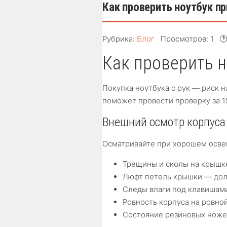
Как проверить ноутбук пр
Рубрика:
Блог
Просмотров: 1

Как проверить н
Покупка ноутбука с рук — риск н
поможет провести проверку за 1
Внешний осмотр корпуса
Осматривайте при хорошем осве
Трещины и сколы на крышк
Люфт петель крышки — дол
Следы влаги под клавишам
Ровность корпуса на ровно
Состояние резиновых ноже