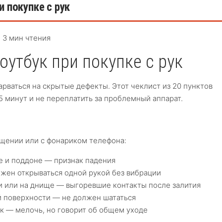
и покупке с рук
 3 мин чтения
оутбук при покупке с рук
арваться на скрытые дефекты. Этот чеклист из 20 пунктов
5 минут и не переплатить за проблемный аппарат.
щении или с фонариком телефона:
е и поддоне — признак падения
жен открываться одной рукой без вибрации
и или на днище — выгоревшие контакты после залития
й поверхности — не должен шататься
к — мелочь, но говорит об общем уходе