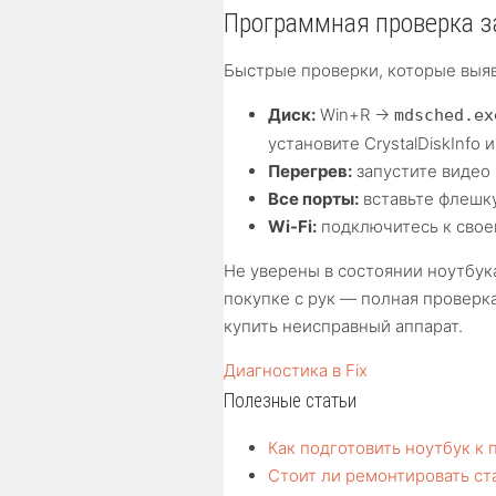
Программная проверка з
Быстрые проверки, которые выя
Диск:
Win+R →
mdsched.ex
установите CrystalDiskInfo
Перегрев:
запустите видео 
Все порты:
вставьте флешку
Wi-Fi:
подключитесь к своей
Не уверены в состоянии ноутбука
покупке с рук — полная проверка
купить неисправный аппарат.
Диагностика в Fix
Полезные статьи
Как подготовить ноутбук к
Стоит ли ремонтировать ст