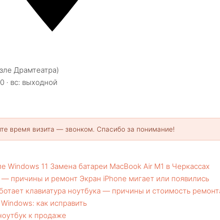
озле Драмтеатра)
00 · вс: выходной
те время визита — звонком. Спасибо за понимание!
е Windows 11
Замена батареи MacBook Air M1 в Черкассах
и — причины и ремонт
Экран iPhone мигает или появились
ботает клавиатура ноутбука — причины и стоимость ремонт
Windows: как исправить
ноутбук к продаже