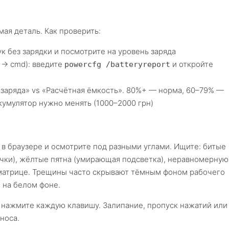
ая деталь. Как проверить:
к без зарядки и посмотрите на уровень заряда
 → cmd): введите
и откройте
powercfg /batteryreport
заряда» vs «Расчётная ёмкость». 80%+ — норма, 60–79% —
кумулятор нужно менять (1000–2000 грн)
в браузере и осмотрите под разными углами. Ищите: битые
чки), жёлтые пятна (умирающая подсветка), неравномерную
 матрице. Трещины часто скрывают тёмным фоном рабочего
 на белом фоне.
 нажмите каждую клавишу. Залипание, пропуск нажатий или
носа.