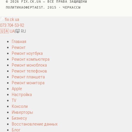
© 2026 FIX.CK.UA — ВСЕ ПРАВА ЗАЩИЩЕНЫ
ПОЛИТИКА
ОФЕРТА
EST. 2015 · ЧЕРКАССЫ
fix
.ck.ua
073 704-53-92
🇺🇦 UA
|
🐷 RU
Главная
Ремонт
Ремонт ноутбука
Ремонт компьютера
Ремонт моноблока
Ремонт телефонов
Ремонт планшета
Ремонт монитора
Apple
Настройка
TV
Консоли
Инверторы
Бизнесу
Восстановление данных
Блог