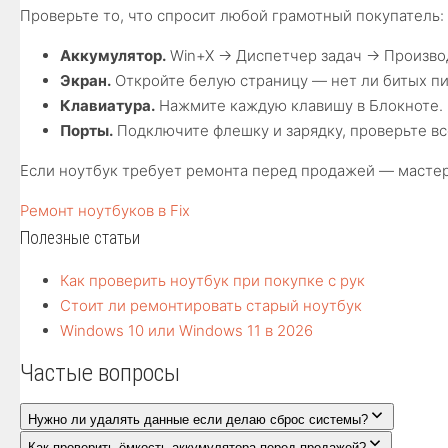
Проверьте то, что спросит любой грамотный покупатель:
Аккумулятор.
Win+X → Диспетчер задач → Производ
Экран.
Откройте белую страницу — нет ли битых пи
Клавиатура.
Нажмите каждую клавишу в Блокноте.
Порты.
Подключите флешку и зарядку, проверьте вс
Если ноутбук требует ремонта перед продажей — мастера
Ремонт ноутбуков в Fix
Полезные статьи
Как проверить ноутбук при покупке с рук
Стоит ли ремонтировать старый ноутбук
Windows 10 или Windows 11 в 2026
Частые вопросы
Нужно ли удалять данные если делаю сброс системы?
Как проверить ёмкость аккумулятора перед продажей?