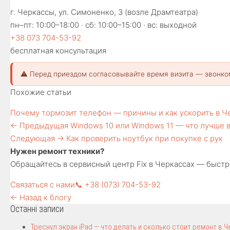
г. Черкассы, ул. Симоненко, 3 (возле Драмтеатра)
пн–пт: 10:00–18:00 · сб: 10:00–15:00 · вс: выходной
+38 073 704-53-92
бесплатная консультация
⚠️ Перед приездом согласовывайте время визита — звонко
Похожие статьи
Почему тормозит телефон — причины и как ускорить в Ч
← Предыдущая
Windows 10 или Windows 11 — что лучше 
Следующая →
Как проверить ноутбук при покупке с рук
Нужен ремонт техники?
Обращайтесь в сервисный центр Fix в Черкассах — быстро
Связаться с нами
📞 +38 (073) 704-53-92
← Назад к блогу
Останні записи
Треснул экран iPad — что делать и сколько стоит ремонт в 