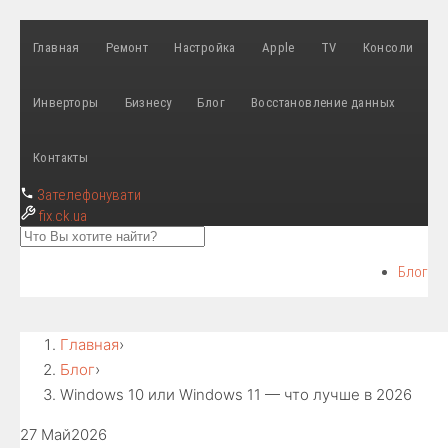
Главная
Ремонт
Настройка
Apple
TV
Консоли
Инверторы
Бизнесу
Блог
Восстановление данных
Контакты
Зателефонувати
fix
.ck.ua
Блог
Главная
›
Блог
›
Windows 10 или Windows 11 — что лучше в 2026
27 Май
2026