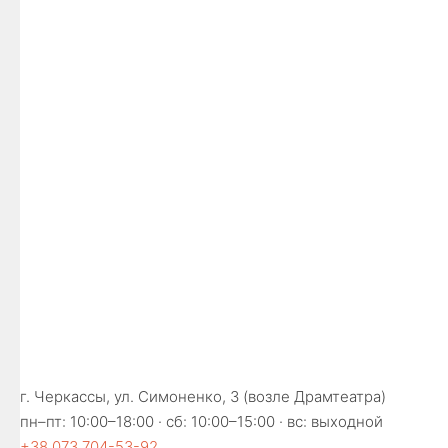
г. Черкассы, ул. Симоненко, 3 (возле Драмтеатра)
пн–пт: 10:00–18:00 · сб: 10:00–15:00 · вс: выходной
+38 073 704-53-92