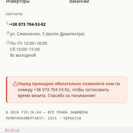
Инверторы
Вакансии
КОНТАКТЫ
+38 073 704-53-92
ул. Симоненко, 3 (возле Драмтеатра)
Пн–Пт 10:00–18:00
Сб 10:00–15:00
Вс выходной
Перед приездом обязательно позвоните нам
по
номеру +38 073 704-53-92, чтобы согласовать
время визита. Спасибо за понимание!
© 2026 FIX.CK.UA — ВСЕ ПРАВА ЗАЩИЩЕНЫ
ПОЛИТИКА
ОФЕРТА
EST. 2015 · ЧЕРКАССЫ
fix
.ck.ua