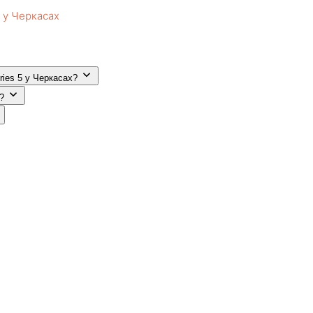
h у Черкасах
ries 5 у Черкасах?
?