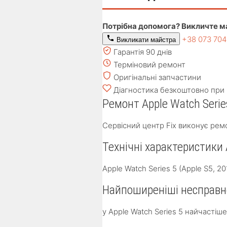
Потрібна допомога? Викличте м
+38 073 70
Викликати майстра
Гарантія 90 днів
Терміновий ремонт
Оригінальні запчастини
Діагностика безкоштовно при 
Ремонт Apple Watch Serie
Сервісний центр Fix виконує ремо
Технічні характеристики A
Apple Watch Series 5 (Apple S5, 
Найпоширеніші несправнос
у Apple Watch Series 5 найчасті