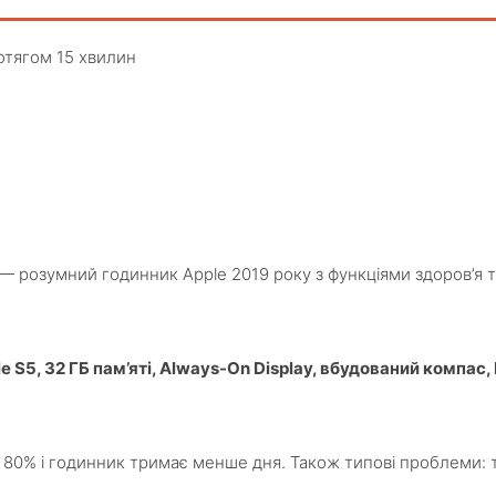
отягом 15 хвилин
5) — розумний годинник Apple 2019 року з функціями здоров’
 S5, 32 ГБ пам’яті, Always-On Display, вбудований компас
че 80% і годинник тримає менше дня. Також типові проблеми: