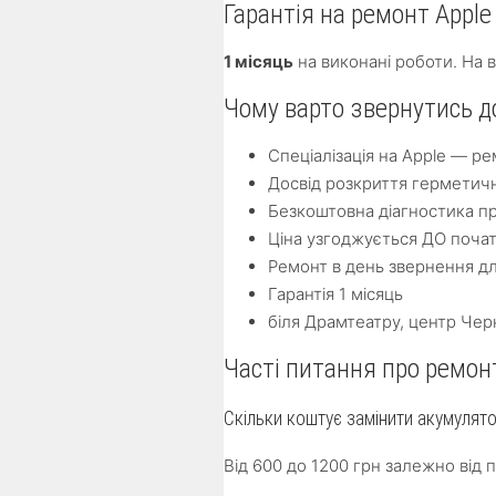
Гарантія на ремонт Apple
1 місяць
на виконані роботи. На 
Чому варто звернутись до
Спеціалізація на Apple — рем
Досвід розкриття герметич
Безкоштовна діагностика п
Ціна узгоджується ДО поча
Ремонт в день звернення д
Гарантія 1 місяць
біля Драмтеатру, центр Чер
Часті питання про ремонт
Скільки коштує замінити акумулято
Від 600 до 1200 грн залежно від 