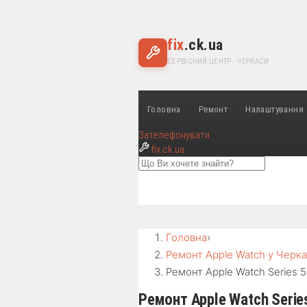
fix
.ck.ua
СЕРВІСНИЙ ЦЕНТР · ЧЕРКАСИ
Головна
Ремонт
Налаштування
Зателефонувати
fix
.ck.ua
Головна
›
Ремонт Apple Watch у Черк
Ремонт Apple Watch Series 
Ремонт Apple Watch Serie