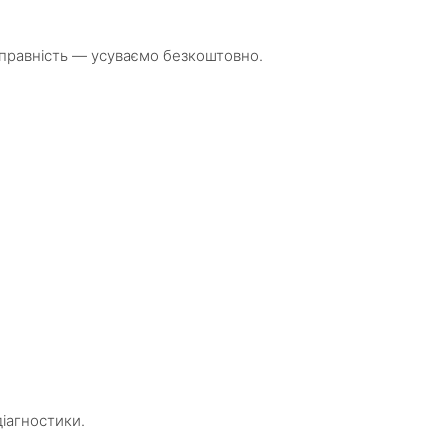
справність — усуваємо безкоштовно.
діагностики.