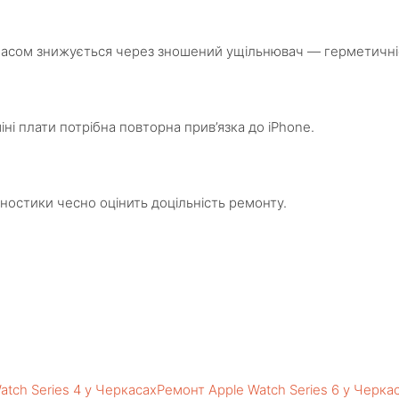
часом знижується через зношений ущільнювач — герметичніст
іні плати потрібна повторна прив’язка до iPhone.
ностики чесно оцінить доцільність ремонту.
atch Series 4 у Черкасах
Ремонт Apple Watch Series 6 у Черка