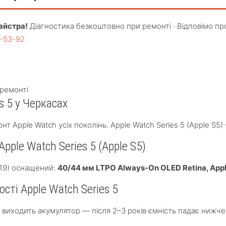
айстра!
Діагностика безкоштовно при ремонті · Відповімо пр
4-53-92
ремонті
s 5 у Черкасах
нт Apple Watch усіх поколінь. Apple Watch Series 5 (Apple S
pple Watch Series 5 (Apple S5)
2019) оснащений:
40/44 мм LTPO Always-On OLED Retina, Apple
ті Apple Watch Series 5
ше виходить акумулятор — після 2–3 років ємність падає ниж