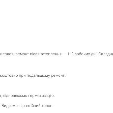
 дисплея, ремонт після затоплення — 1–2 робочих дні. Складн
езкоштовно при подальшому ремонті.
, відновлюємо герметизацію.
. Видаємо гарантійний талон.