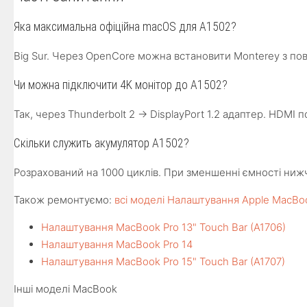
Яка максимальна офіційна macOS для A1502?
Big Sur. Через OpenCore можна встановити Monterey з по
Чи можна підключити 4K монітор до A1502?
Так, через Thunderbolt 2 → DisplayPort 1.2 адаптер. HDMI
Скільки служить акумулятор A1502?
Розрахований на 1000 циклів. При зменшенні ємності ни
Також ремонтуємо:
всі моделі Налаштування Apple MacBo
Налаштування MacBook Pro 13" Touch Bar (A1706)
Налаштування MacBook Pro 14
Налаштування MacBook Pro 15" Touch Bar (A1707)
Інші моделі MacBook