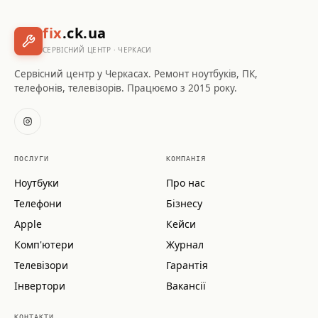
fix
.ck.ua
СЕРВІСНИЙ ЦЕНТР · ЧЕРКАСИ
Сервісний центр у Черкасах. Ремонт ноутбуків, ПК,
телефонів, телевізорів. Працюємо з 2015 року.
ПОСЛУГИ
КОМПАНІЯ
Ноутбуки
Про нас
Телефони
Бізнесу
Apple
Кейси
Комп'ютери
Журнал
Телевізори
Гарантія
Інвертори
Вакансії
КОНТАКТИ