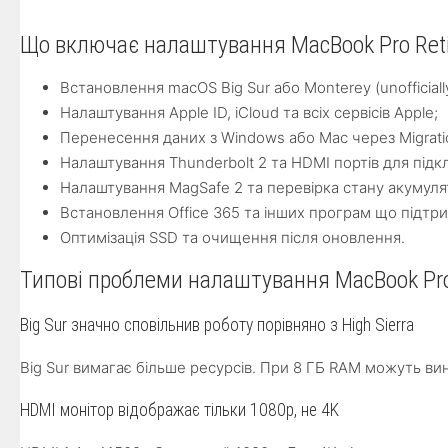
Що включає налаштування MacBook Pro Reti
Встановлення macOS Big Sur або Monterey (unofficial
Налаштування Apple ID, iCloud та всіх сервісів Apple;
Перенесення даних з Windows або Mac через Migratio
Налаштування Thunderbolt 2 та HDMI портів для підк
Налаштування MagSafe 2 та перевірка стану акумуля
Встановлення Office 365 та інших програм що підтри
Оптимізація SSD та очищення після оновлення.
Типові проблеми налаштування MacBook Pro
Big Sur значно сповільнив роботу порівняно з High Sierra
Big Sur вимагає більше ресурсів. При 8 ГБ RAM можуть в
HDMI монітор відображає тільки 1080p, не 4K