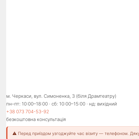
м. Черкаси, вул. Симоненка, 3 (біля Драмтеатру)
пн–пт: 10:00–18:00 · сб: 10:00–15:00 · нд: вихідний
+38 073 704-53-92
безкоштовна консультація
⚠️ Перед приїздом узгоджуйте час візиту — телефоном. Дяк