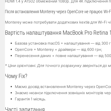
HDMI 1.4 у A1502 обмежений 1080p. Для 4K підключення по
Після встановлення Monterey через OpenCore не працює Wi-F
Monterey може потребувати додаткових kextів для Wi-Fi ч
Вартість налаштування MacBook Pro Retina 
Базова установка macOS + налаштування — від 300 г
OpenCore + Monterey + драйвери — від 600 грн;
Перенесення даних + повне налаштування — від 500
* Ціни орієнтовні. Для точного розрахунку зверніться до
Чому Fix?
Маємо досвід встановлення Monterey через OpenCor
Знаємо нюанси підключення зовнішніх моніторів чере
Гарантія 1 місяць.
Часті запитання