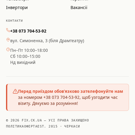
Інвертори
Вакансії
КОНТАКТИ
+38 073 704-53-92
вул. Симоненка, 3 (біля Драмтеатру)
Пн–Пт 10:00–18:00
Сб 10:00–15:00
Нд вихідний
Перед приїздом обов’язково зателефонуйте нам
за номером +38 073 704-53-92, щоб узгодити час
візиту. Дякуємо за розуміння!
© 2026 FIX.CK.UA — УСІ ПРАВА ЗАХИЩЕНО
ПОЛІТИКА
ОФЕРТА
EST. 2015 · ЧЕРКАСИ