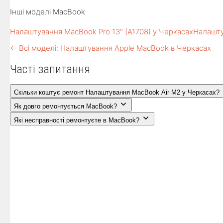
Інші моделі MacBook
Налаштування MacBook Pro 13" (A1708) у Черкасах
Налашту
← Всі моделі: Налаштування Apple MacBook в Черкасах
Часті запитання
Скільки коштує ремонт Налаштування MacBook Air M2 у Черкасах?
Як довго ремонтується MacBook?
Які несправності ремонтуєте в MacBook?