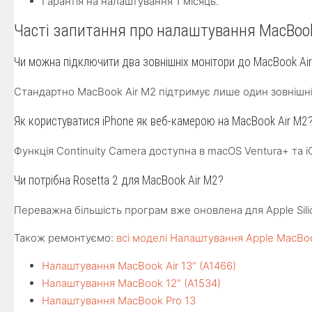
Гарантія на налаштування 1 місяць.
Часті запитання про налаштування MacBook
Чи можна підключити два зовнішніх монітори до MacBook Ai
Стандартно MacBook Air M2 підтримує лише один зовнішні
Як користуватися iPhone як веб-камерою на MacBook Air M2
Функція Continuity Camera доступна в macOS Ventura+ та i
Чи потрібна Rosetta 2 для MacBook Air M2?
Переважна більшість програм вже оновлена для Apple Silic
Також ремонтуємо:
всі моделі Налаштування Apple MacBo
Налаштування MacBook Air 13" (A1466)
Налаштування MacBook 12" (A1534)
Налаштування MacBook Pro 13