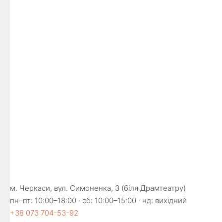
м. Черкаси, вул. Симоненка, 3 (біля Драмтеатру)
пн–пт: 10:00–18:00 · сб: 10:00–15:00 · нд: вихідний
+38 073 704-53-92