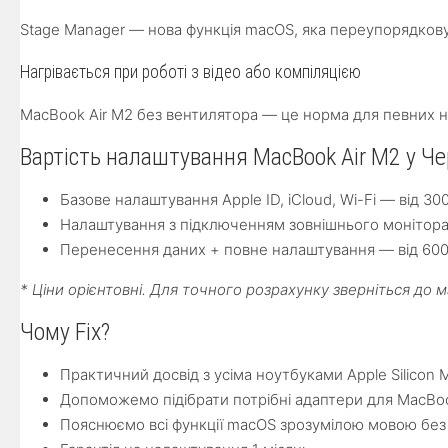
Stage Manager — нова функція macOS, яка переупорядковує
Нагрівається при роботі з відео або компіляцією
MacBook Air M2 без вентилятора — це норма для певних н
Вартість налаштування MacBook Air M2 у Че
Базове налаштування Apple ID, iCloud, Wi-Fi — від 300
Налаштування з підключенням зовнішнього монітора т
Перенесення даних + повне налаштування — від 600
* Ціни орієнтовні. Для точного розрахунку зверніться до
Чому Fix?
Практичний досвід з усіма ноутбуками Apple Silicon
Допоможемо підібрати потрібні адаптери для MacBook
Пояснюємо всі функції macOS зрозумілою мовою без