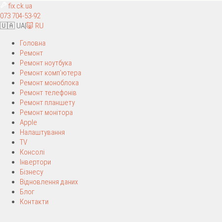
fix
.ck.ua
073 704-53-92
🇺🇦 UA
|
🐷 RU
Головна
Ремонт
Ремонт ноутбука
Ремонт комп’ютера
Ремонт моноблока
Ремонт телефонів
Ремонт планшету
Ремонт монітора
Apple
Налаштування
TV
Консолі
Інвертори
Бізнесу
Відновлення даних
Блог
Контакти