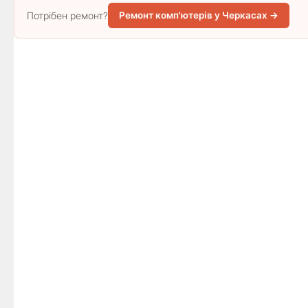
Потрібен ремонт?
Ремонт комп'ютерів у Черкасах →