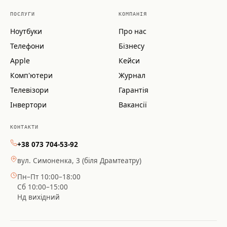
ПОСЛУГИ
КОМПАНІЯ
Ноутбуки
Про нас
Телефони
Бізнесу
Apple
Кейси
Комп'ютери
Журнал
Телевізори
Гарантія
Інвертори
Вакансії
КОНТАКТИ
+38 073 704-53-92
вул. Симоненка, 3 (біля Драмтеатру)
Пн–Пт 10:00–18:00
Сб 10:00–15:00
Нд вихідний