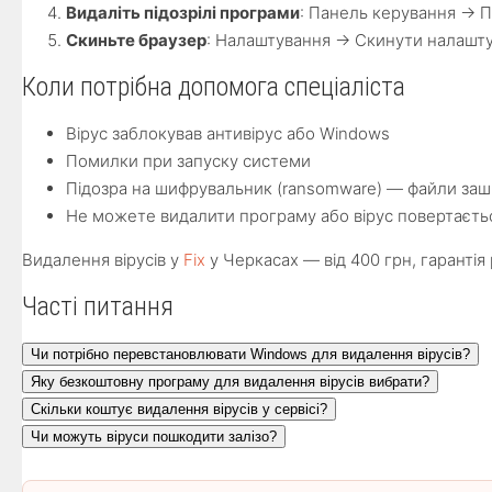
Видаліть підозрілі програми
: Панель керування → 
Скиньте браузер
: Налаштування → Скинути налашт
Коли потрібна допомога спеціаліста
Вірус заблокував антивірус або Windows
Помилки при запуску системи
Підозра на шифрувальник (ransomware) — файли за
Не можете видалити програму або вірус повертаєть
Видалення вірусів у
Fix
у Черкасах — від 400 грн, гарантія 
Часті питання
Чи потрібно перевстановлювати Windows для видалення вірусів?
Яку безкоштовну програму для видалення вірусів вибрати?
Скільки коштує видалення вірусів у сервісі?
Чи можуть віруси пошкодити залізо?