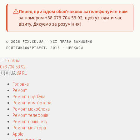
Перед приїздом обов’язково зателефонуйте нам
за номером +38 073 704-53-92, щоб узгодити час
візиту. Дякуємо за розуміння!
© 2026 FIX.CK.UA — УСІ ПРАВА ЗАХИЩЕНО
ПОЛІТИКА
ОФЕРТА
EST. 2015 · ЧЕРКАСИ
fix
.ck.ua
073 704-53-92
🇺🇦 UA
|
🐷 RU
Головна
Ремонт
Ремонт ноутбука
Ремонт комп’ютера
Ремонт моноблока
Ремонт телефонів
Ремонт планшету
Ремонт монітора
Apple