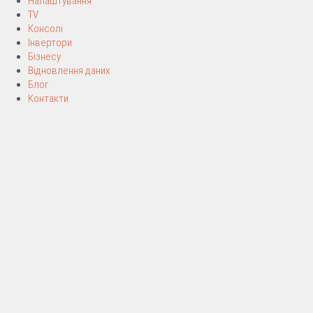
Налаштування
TV
Консолі
Інвертори
Бізнесу
Відновлення даних
Блог
Контакти