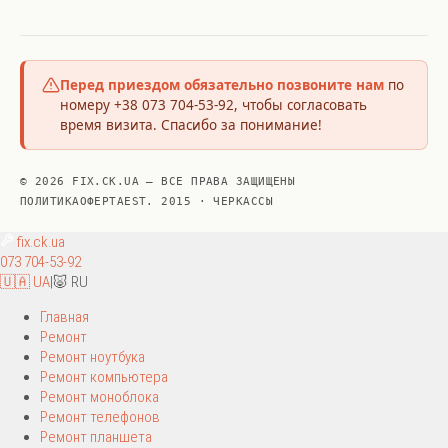
Перед приездом обязательно позвоните нам
по
номеру +38 073 704-53-92, чтобы согласовать
время визита. Спасибо за понимание!
© 2026 FIX.CK.UA — ВСЕ ПРАВА ЗАЩИЩЕНЫ
ПОЛИТИКА
ОФЕРТА
EST. 2015 · ЧЕРКАССЫ
fix
.ck.ua
073 704-53-92
🇺🇦 UA
|
🐷 RU
Главная
Ремонт
Ремонт ноутбука
Ремонт компьютера
Ремонт моноблока
Ремонт телефонов
Ремонт планшета