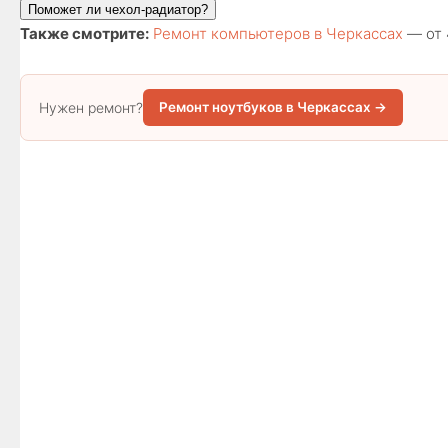
Поможет ли чехол-радиатор?
Также смотрите:
Ремонт компьютеров в Черкассах
— от 
Нужен ремонт?
Ремонт ноутбуков в Черкассах →