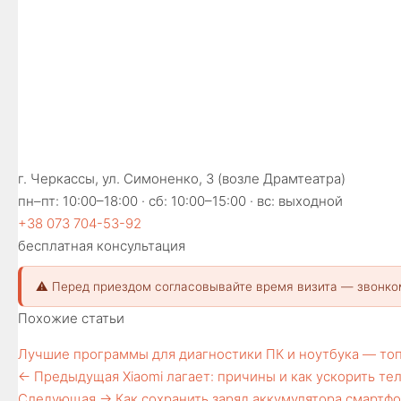
г. Черкассы, ул. Симоненко, 3 (возле Драмтеатра)
пн–пт: 10:00–18:00 · сб: 10:00–15:00 · вс: выходной
+38 073 704-53-92
бесплатная консультация
⚠️ Перед приездом согласовывайте время визита — звонко
Похожие статьи
Лучшие программы для диагностики ПК и ноутбука — то
← Предыдущая
Xiaomi лагает: причины и как ускорить те
Следующая →
Как сохранить заряд аккумулятора смартфо