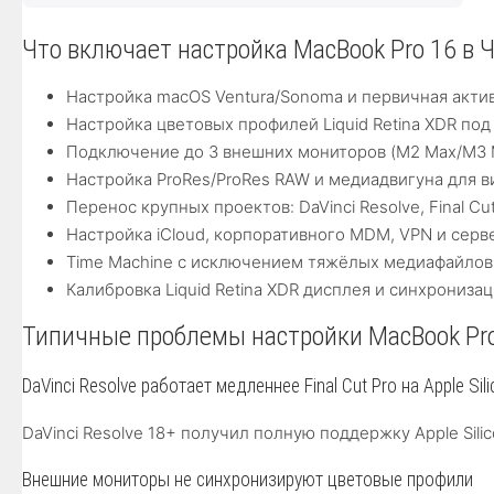
Что включает настройка MacBook Pro 16 в 
Настройка macOS Ventura/Sonoma и первичная актив
Настройка цветовых профилей Liquid Retina XDR по
Подключение до 3 внешних мониторов (M2 Max/M3 Ma
Настройка ProRes/ProRes RAW и медиадвигуна для 
Перенос крупных проектов: DaVinci Resolve, Final Cu
Настройка iCloud, корпоративного MDM, VPN и серв
Time Machine с исключением тяжёлых медиафайлов
Калибровка Liquid Retina XDR дисплея и синхрониз
Типичные проблемы настройки MacBook Pr
DaVinci Resolve работает медленнее Final Cut Pro на Apple Sil
DaVinci Resolve 18+ получил полную поддержку Apple Si
Внешние мониторы не синхронизируют цветовые профили