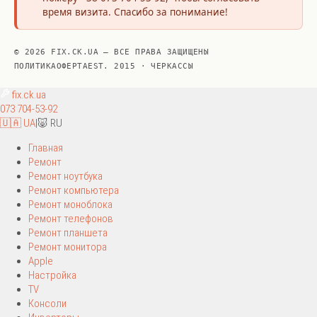
время визита. Спасибо за понимание!
© 2026 FIX.CK.UA — ВСЕ ПРАВА ЗАЩИЩЕНЫ
ПОЛИТИКА
ОФЕРТА
EST. 2015 · ЧЕРКАССЫ
fix
.ck.ua
073 704-53-92
🇺🇦 UA
|
🐷 RU
Главная
Ремонт
Ремонт ноутбука
Ремонт компьютера
Ремонт моноблока
Ремонт телефонов
Ремонт планшета
Ремонт монитора
Apple
Настройка
TV
Консоли