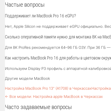
Частые вопросы
Поддерживает ли MacBook Pro 16 eGPU?
Нет, Apple Silicon не поддерживает eGPU официально. Ве
Сколько оперативной памяти нужно для монтажа 8K на MacB
Для 8K ProRes рекомендуется 64–96 ГБ ОЗУ. При 36 ГБ — 
Как настроить MacBook Pro 16 для работы в цветовом окру
Используем Display P3 профиль с аппаратной калибровк
Другие модели MacBook
Настройка MacBook Pro 13" (A1708) в Черкассах
Настройка 
← Все модели: Настройка apple MacBook в Черкассах
Часто задаваемые вопросы