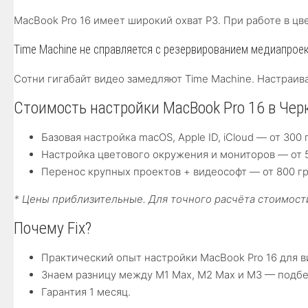
MacBook Pro 16 имеет широкий охват P3. При работе в ц
Time Machine не справляется с резервированием медиапрое
Сотни гигабайт видео замедляют Time Machine. Настраи
Стоимость настройки MacBook Pro 16 в Чер
Базовая настройка macOS, Apple ID, iCloud — от 300 
Настройка цветового окружения и мониторов — от 5
Перенос крупных проектов + видеософт — от 800 гр
* Цены приблизительные. Для точного расчёта стоимости
Почему Fix?
Практический опыт настройки MacBook Pro 16 для 
Знаем разницу между M1 Max, M2 Max и M3 — подб
Гарантия 1 месяц.