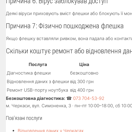
Причина 6: Вірус заблокував доступ
Деякі віруси приховують вміст флешки або блокують її мо
Причина 7: Фізично пошкоджена флешка
Якщо флешку вставляли ривком, вона падала або контакти 
Скільки коштує ремонт або відновлення да
Послуга
Ціна
Діагностика флешки
безкоштовно
Відновлення даних з флешки
від 300 грн
Ремонт USB-порту ноутбука
від 400 грн
Безкоштовна діагностика:
☎
073 704-53-92
м. Черкаси, вул. Симоненка, 3 · пн–пт 10:00–18:00, сб 10:0
Пов’язані послуги
Відновлення даних у Черкасах