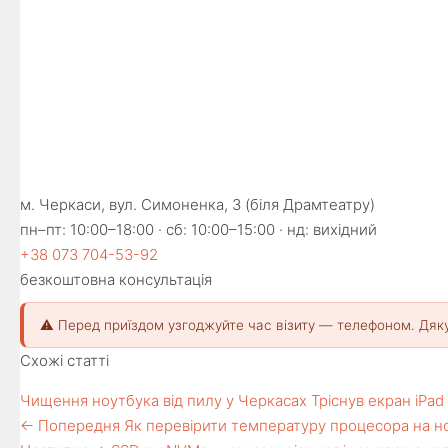
м. Черкаси, вул. Симоненка, 3 (біля Драмтеатру)
пн–пт: 10:00–18:00 · сб: 10:00–15:00 · нд: вихідний
+38 073 704-53-92
безкоштовна консультація
⚠️ Перед приїздом узгоджуйте час візиту — телефоном. Дяк
Схожі статті
Чищення ноутбука від пилу у Черкасах
Тріснув екран iPad
← Попередня
Як перевірити температуру процесора на н