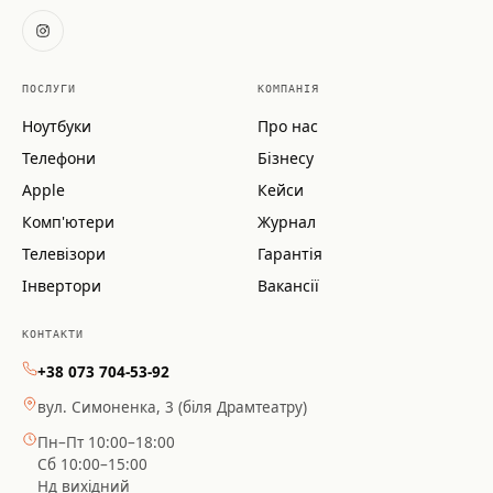
ПОСЛУГИ
КОМПАНІЯ
Ноутбуки
Про нас
Телефони
Бізнесу
Apple
Кейси
Комп'ютери
Журнал
Телевізори
Гарантія
Інвертори
Вакансії
КОНТАКТИ
+38 073 704-53-92
вул. Симоненка, 3 (біля Драмтеатру)
Пн–Пт 10:00–18:00
Сб 10:00–15:00
Нд вихідний