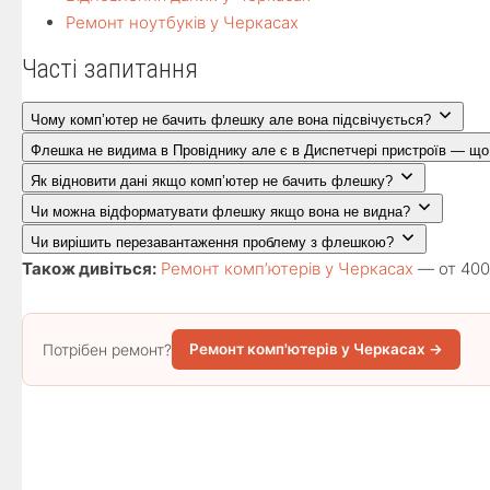
Ремонт ноутбуків у Черкасах
Часті запитання
Чому комп’ютер не бачить флешку але вона підсвічується?
Флешка не видима в Провіднику але є в Диспетчері пристроїв — що
Як відновити дані якщо комп’ютер не бачить флешку?
Чи можна відформатувати флешку якщо вона не видна?
Чи вирішить перезавантаження проблему з флешкою?
Також дивіться:
Ремонт комп’ютерів у Черкасах
— от 400 
Потрібен ремонт?
Ремонт комп'ютерів у Черкасах →