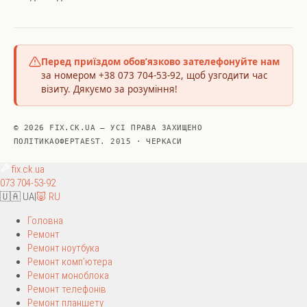
Перед приїздом обов’язково зателефонуйте нам
за номером +38 073 704-53-92, щоб узгодити час
візиту. Дякуємо за розуміння!
© 2026 FIX.CK.UA — УСІ ПРАВА ЗАХИЩЕНО
ПОЛІТИКА
ОФЕРТА
EST. 2015 · ЧЕРКАСИ
fix
.ck.ua
073 704-53-92
🇺🇦 UA
|
🐷 RU
Головна
Ремонт
Ремонт ноутбука
Ремонт комп’ютера
Ремонт моноблока
Ремонт телефонів
Ремонт планшету