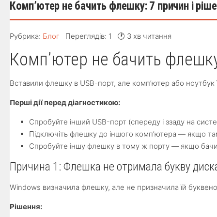
Комп’ютер не бачить флешку: 7 причин і ріш
Рубрика:
Блог
Переглядів: 1
🕐 3 хв читання
Комп’ютер не бачить флешку:
Вставили флешку в USB-порт, але комп’ютер або ноутбук ї
Перші дії перед діагностикою:
Спробуйте інший USB-порт (спереду і ззаду на сист
Підключіть флешку до іншого комп’ютера — якщо та
Спробуйте іншу флешку в тому ж порту — якщо бачи
Причина 1: Флешка не отримала букву диск
Windows визначила флешку, але не призначила їй буквено
Рішення: