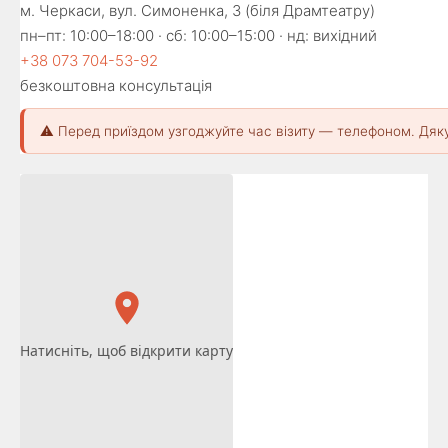
м. Черкаси, вул. Симоненка, 3 (біля Драмтеатру)
пн–пт: 10:00–18:00 · сб: 10:00–15:00 · нд: вихідний
+38 073 704-53-92
безкоштовна консультація
⚠️ Перед приїздом узгоджуйте час візиту — телефоном. Дяк
Натисніть, щоб відкрити карту