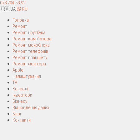
073 704-53-92
🇺🇦 UA
|
🐷 RU
Головна
Ремонт
Ремонт ноутбука
Ремонт комп’ютера
Ремонт моноблока
Ремонт телефонів
Ремонт планшету
Ремонт монітора
Apple
Налаштування
TV
Консолі
Інвертори
Бізнесу
Відновлення даних
Блог
Контакти