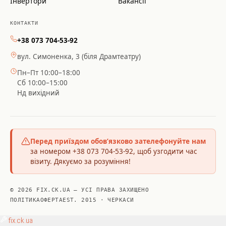
Інвертори
Вакансії
КОНТАКТИ
+38 073 704-53-92
вул. Симоненка, 3 (біля Драмтеатру)
Пн–Пт 10:00–18:00
Сб 10:00–15:00
Нд вихідний
Перед приїздом обов’язково зателефонуйте нам
за номером +38 073 704-53-92, щоб узгодити час
візиту. Дякуємо за розуміння!
© 2026 FIX.CK.UA — УСІ ПРАВА ЗАХИЩЕНО
ПОЛІТИКА
ОФЕРТА
EST. 2015 · ЧЕРКАСИ
fix
.ck.ua