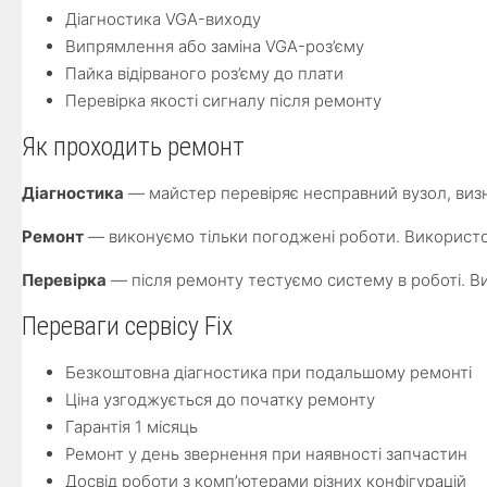
Діагностика VGA-виходу
Випрямлення або заміна VGA-роз’єму
Пайка відірваного роз’єму до плати
Перевірка якості сигналу після ремонту
Як проходить ремонт
Діагностика
— майстер перевіряє несправний вузол, визна
Ремонт
— виконуємо тільки погоджені роботи. Використову
Перевірка
— після ремонту тестуємо систему в роботі. В
Переваги сервісу Fix
Безкоштовна діагностика при подальшому ремонті
Ціна узгоджується до початку ремонту
Гарантія 1 місяць
Ремонт у день звернення при наявності запчастин
Досвід роботи з комп’ютерами різних конфігурацій