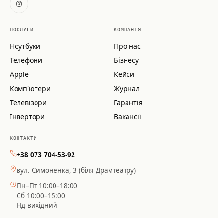
ПОСЛУГИ
КОМПАНІЯ
Ноутбуки
Про нас
Телефони
Бізнесу
Apple
Кейси
Комп'ютери
Журнал
Телевізори
Гарантія
Інвертори
Вакансії
КОНТАКТИ
+38 073 704-53-92
вул. Симоненка, 3 (біля Драмтеатру)
Пн–Пт 10:00–18:00
Сб 10:00–15:00
Нд вихідний