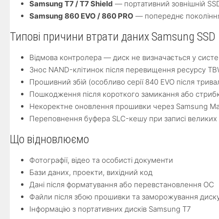
Samsung T7 / T7 Shield
— портативний зовнішній SS
Samsung 860 EVO / 860 PRO
— попереднє поколінн
Типові причини втрати даних Samsung SSD
Відмова контролера — диск не визначається у систе
Знос NAND-клітинок після перевищення ресурсу T
Прошивний збій (особливо серії 840 EVO після трива
Пошкодження після короткого замикання або стриб
Некоректне оновлення прошивки через Samsung Ma
Переповнення буфера SLC-кешу при записі великих 
Що відновлюємо
Фотографії, відео та особисті документи
Бази даних, проекти, вихідний код
Дані після форматування або перевстановлення ОС
Файли після збою прошивки та заморожування диск
Інформацію з портативних дисків Samsung T7