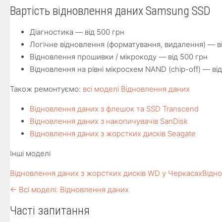
Вартість відновлення даних Samsung SSD
Діагностика — від 500 грн
Логічне відновлення (форматування, видалення) — в
Відновлення прошивки / мікрокоду — від 500 грн
Відновлення на рівні мікросхем NAND (chip-off) — ві
Також ремонтуємо:
всі моделі Відновлення даних
Відновлення даних з флешок та SSD Transcend
Відновлення даних з накопичувачів SanDisk
Відновлення даних з жорстких дисків Seagate
Інші моделі
Відновлення даних з жорстких дисків WD у Черкасах
Відно
← Всі моделі: Відновлення даних
Часті запитання