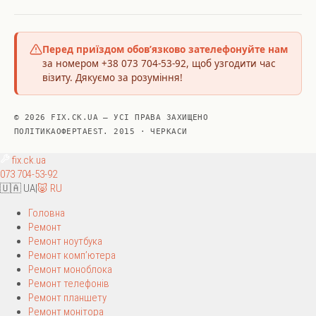
Перед приїздом обов’язково зателефонуйте нам
за номером +38 073 704-53-92, щоб узгодити час
візиту. Дякуємо за розуміння!
© 2026 FIX.CK.UA — УСІ ПРАВА ЗАХИЩЕНО
ПОЛІТИКА
ОФЕРТА
EST. 2015 · ЧЕРКАСИ
fix
.ck.ua
073 704-53-92
🇺🇦 UA
|
🐷 RU
Головна
Ремонт
Ремонт ноутбука
Ремонт комп’ютера
Ремонт моноблока
Ремонт телефонів
Ремонт планшету
Ремонт монітора