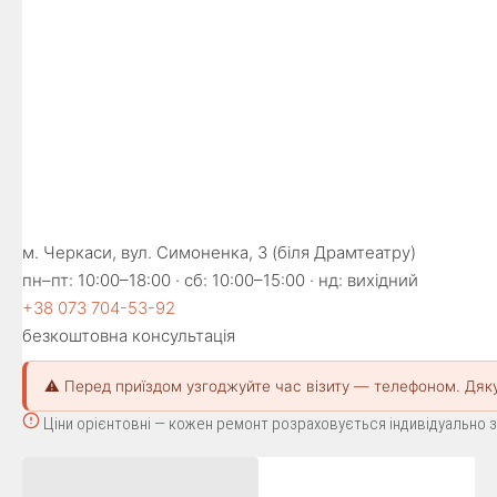
м. Черкаси, вул. Симоненка, 3 (біля Драмтеатру)
пн–пт: 10:00–18:00 · сб: 10:00–15:00 · нд: вихідний
+38 073 704-53-92
безкоштовна консультація
⚠️ Перед приїздом узгоджуйте час візиту — телефоном. Дяк
Ціни орієнтовні — кожен ремонт розраховується індивідуально за