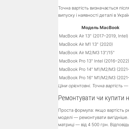
Точна вартість визначається післ
випуску і наявності деталі в Украї
Модель MacBook
MacBook Air 13" (2017–2019, Intel)
MacBook Air M1 13" (2020)
MacBook Air M2/M3 13"/15"
MacBook Pro 13" Intel (2016–2022
MacBook Pro 14" M1/M2/M3 (2021
MacBook Pro 16" M1/M2/M3 (2021
Ціни орієнтовні. Точна вартість 
Ремонтувати чи купити 
Проста формула: якщо вартість р
моделі — ремонтувати вигідніше. 
матриці — від 4 500 грн. Відповід