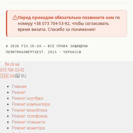
Перед приездом обязательно позвоните нам
по
номеру +38 073 704-53-92, чтобы согласовать
время визита. Спасибо за понимание!
© 2026 FIX.CK.UA — ВСЕ ПРАВА ЗАЩИЩЕНЫ
ПОЛИТИКА
ОФЕРТА
EST. 2015 · ЧЕРКАССЫ
fix
.ck.ua
073 704-53-92
🇺🇦 UA
|
🐷 RU
Главная
Ремонт
Ремонт ноутбука
Ремонт компьютера
Ремонт моноблока
Ремонт телефонов
Ремонт планшета
Ремонт монитора