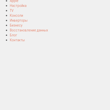
Apple
Настройка
TV
Консоли
Инверторы
Бизнесу
Восстановление данных
Блог
Контакты