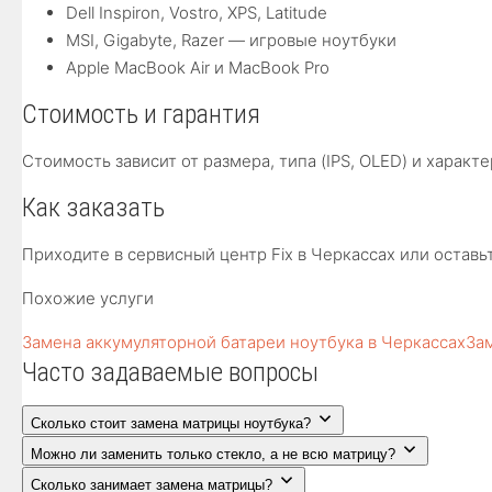
Dell Inspiron, Vostro, XPS, Latitude
MSI, Gigabyte, Razer — игровые ноутбуки
Apple MacBook Air и MacBook Pro
Стоимость и гарантия
Стоимость зависит от размера, типа (IPS, OLED) и харак
Как заказать
Приходите в сервисный центр Fix в Черкассах или остав
Похожие услуги
Замена аккумуляторной батареи ноутбука в Черкассах
За
Часто задаваемые вопросы
Сколько стоит замена матрицы ноутбука?
Можно ли заменить только стекло, а не всю матрицу?
Сколько занимает замена матрицы?