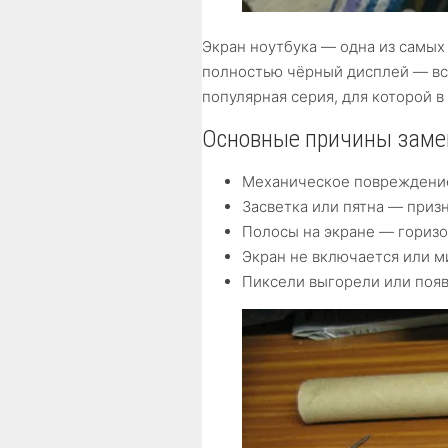
Экран ноутбука — одна из самых
полностью чёрный дисплей — всё
популярная серия, для которой 
Основные причины зам
Механическое повреждение 
Засветка или пятна — приз
Полосы на экране — гориз
Экран не включается или м
Пиксели выгорели или поя