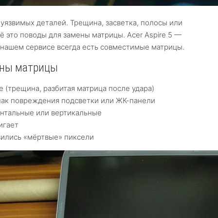
 уязвимых деталей. Трещина, засветка, полосы или
 это поводы для замены матрицы. Acer Aspire 5 —
в нашем сервисе всегда есть совместимые матрицы.
ены матрицы
(трещина, разбитая матрица после удара)
нак повреждения подсветки или ЖК-панели
онтальные или вертикальные
игает
вились «мёртвые» пиксели