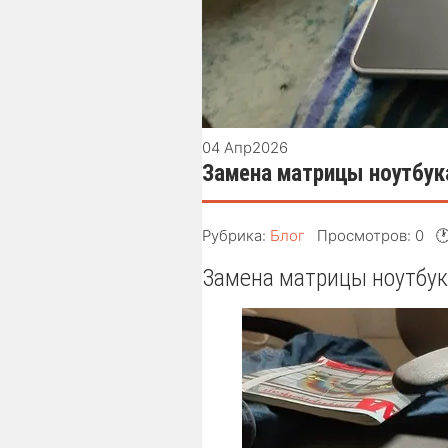
04 Апр
2026
Замена матрицы ноутбука 
Рубрика:
Блог
Просмотров: 0

Замена матрицы ноутбука 