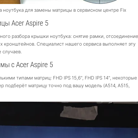
 ноутбука для замены матрицы в сервисном центре Fix
ы Acer Aspire 5
ного разбора крышки ноутбука: снятие рамки, отсоединени
х кронштейнов. Специалист нашего сервиса выполняет эту
 случаев.
ы с Acer Aspire 5
лькими типами матриц: FHD IPS 15,6", FHD IPS 14", некоторые
р подберёт матрицу точно под вашу модель (A514, A515,