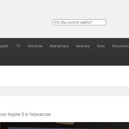
Apple
TV
Консоли
Инверторы
Бизнесу
Блог
Восстано
er Aspire 5 в Черкассах