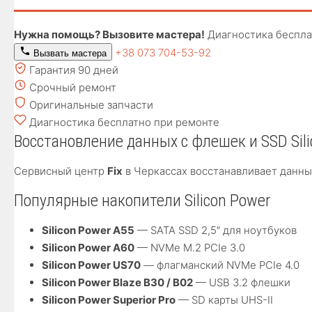
Нужна помощь? Вызовите мастера!
Диагностика беспла
+38 073 704-53-92
Вызвать мастера
Гарантия 90 дней
Срочный ремонт
Оригинальные запчасти
Диагностика бесплатно при ремонте
Восстановление данных с флешек и SSD Sili
Сервисный центр
Fix
в Черкассах восстанавливает данн
Популярные накопители Silicon Power
Silicon Power A55
— SATA SSD 2,5″ для ноутбуков
Silicon Power A60
— NVMe M.2 PCIe 3.0
Silicon Power US70
— флагманский NVMe PCIe 4.0
Silicon Power Blaze B30 / B02
— USB 3.2 флешки
Silicon Power Superior Pro
— SD карты UHS-II