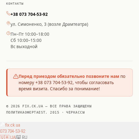
КОНТАКТЫ
+38 073 704-53-92
ул. Симоненко, 3 (возле Драмтеатра)
Пн–Пт 10:00–18:00
Сб 10:00–15:00
Вс выходной
Перед приездом обязательно позвоните нам
по
номеру +38 073 704-53-92, чтобы согласовать
время визита. Спасибо за понимание!
© 2026 FIX.CK.UA — ВСЕ ПРАВА ЗАЩИЩЕНЫ
ПОЛИТИКА
ОФЕРТА
EST. 2015 · ЧЕРКАССЫ
fix
.ck.ua
073 704-53-92
🇺🇦 UA
|
🐷 RU