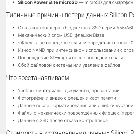
Silicon Power Elite microSD
— microSD для смартфон
Типичные причины потери данных Silicon P
Отказ контроллера в бюджетных SSD серии A55/A6
Механический слом USB-флешки Blaze
<Флешка не определяется или определяется как «0
Износ NAND при интенсивном использовании с огр
Повреждение SD-карты после попадания влаги
Сбой файловой системы или удаление файлов
Что восстанавливаем
Учебные материалы, документы, презентации
Фотографии и видео с флешек и карт памяти
Данные после форматирования или ошибки «устрой
Файлы с механически повреждённых флешек (переп
Данные с SSD после отказа контроллера
Стоимость восстановления данных Silicon 