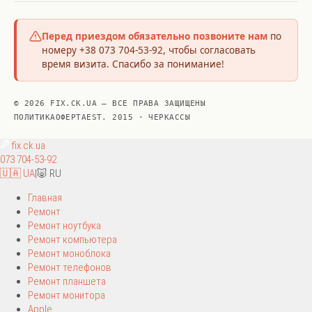
Перед приездом обязательно позвоните нам
по
номеру +38 073 704-53-92, чтобы согласовать
время визита. Спасибо за понимание!
© 2026 FIX.CK.UA — ВСЕ ПРАВА ЗАЩИЩЕНЫ
ПОЛИТИКА
ОФЕРТА
EST. 2015 · ЧЕРКАССЫ
fix
.ck.ua
073 704-53-92
🇺🇦 UA
|
🐷 RU
Главная
Ремонт
Ремонт ноутбука
Ремонт компьютера
Ремонт моноблока
Ремонт телефонов
Ремонт планшета
Ремонт монитора
Apple