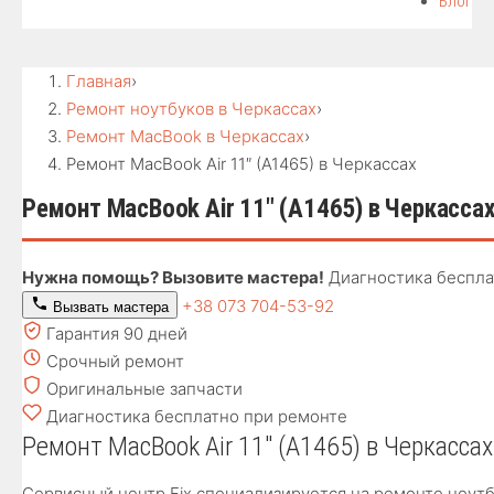
Блог
Главная
›
Ремонт ноутбуков в Черкассах
›
Ремонт MacBook в Черкассах
›
Ремонт MacBook Air 11″ (A1465) в Черкассах
Ремонт MacBook Air 11″ (A1465) в Черкасса
Нужна помощь? Вызовите мастера!
Диагностика беспла
+38 073 704-53-92
Вызвать мастера
Гарантия 90 дней
Срочный ремонт
Оригинальные запчасти
Диагностика бесплатно при ремонте
Ремонт MacBook Air 11″ (A1465) в Черкассах
Сервисный центр Fix специализируется на ремонте ноутбу