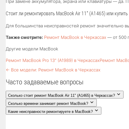
При замене аккумулятора, экрана или клавиатуры — да.
Стоит ли ремонтировать MacBook Air 11″ (A1465) или купит
Для большинства неисправностей ремонт значительно вы
Также смотрите:
Ремонт MacBook в Черкассах
— от 500 г
Другие модели MacBook
Ремонт MacBook Pro 13" (A1989) в Черкассах
Ремонт MacBoo
← Все модели: Ремонт MacBook в Черкассах
Часто задаваемые вопросы
Сколько стоит ремонт MacBook Air 11" (A1465) в Черкассах?
Сколько времени занимает ремонт MacBook?
Какие неисправности ремонтируете в MacBook?