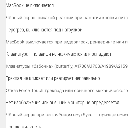
MacBook не включается
Чёрный экран, никакой реакции при нажатии кнопки пит
Перегрев, выключается под нагрузкой
MacBook выключается при видеоиграх, рендеринге или п
Клавиатура — клавиши не нажимаются или западают
Клавиатуры «бабочка» (butterfly, A1706/A1708/A1989/A2
Трекпад не кликает или реагирует неправильно
Отказ Force Touch трекпада или обычного механического
Нет изображения или внешний монитор не определяется
Чёрный экран при включённом ноутбуке — признак неис
Попала жидкость