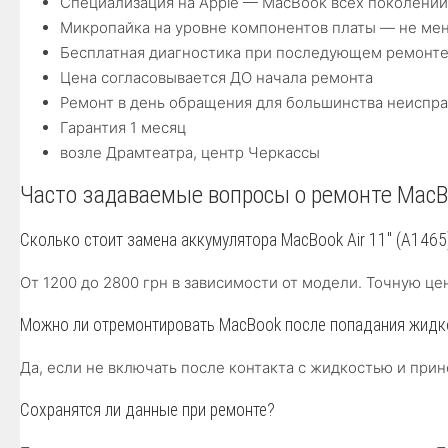
Специализация на Apple — MacBook всех поколений 
Микропайка на уровне компонентов платы — не ме
Бесплатная диагностика при последующем ремонт
Цена согласовывается ДО начала ремонта
Ремонт в день обращения для большинства неиспр
Гарантия 1 месяц
возле Драмтеатра, центр Черкассы
Часто задаваемые вопросы о ремонте MacBo
Сколько стоит замена аккумулятора MacBook Air 11″ (A1465
От 1200 до 2800 грн в зависимости от модели. Точную це
Можно ли отремонтировать MacBook после попадания жидк
Да, если не включать после контакта с жидкостью и пр
Сохранятся ли данные при ремонте?