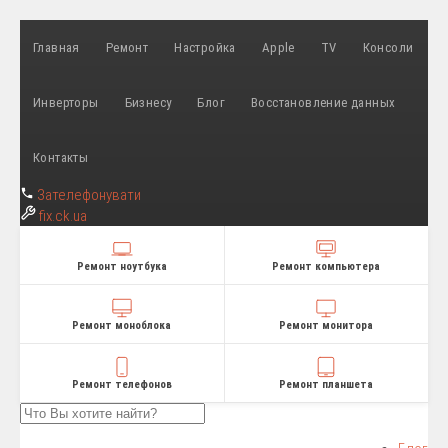
Главная
Ремонт
Настройка
Apple
TV
Консоли
Инверторы
Бизнесу
Блог
Восстановление данных
Контакты
Зателефонувати
fix
.ck.ua
Ремонт ноутбука
Ремонт компьютера
Ремонт моноблока
Ремонт монитора
Ремонт телефонов
Ремонт планшета