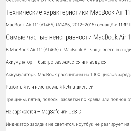
Технические характеристики MacBook Air 11
MacBook Air 11″ (A1465) (A1465, 2012–2015) оснащён:
11.6″
Самые частые неисправности MacBook Air 1
В MacBook Air 11″ (A1465) в MacBook Air чаще всего вы
Аккумулятор — быстро разряжается или вздулся
Аккумуляторы MacBook рассчитаны на 1000 циклов заряда.
Разбитый или неисправный Retina-дисплей
Трещины, пятна, полосы, засветки по краям или полное 
Не заряжается — MagSafe или USB-C
Индикатор зарядки не светится, ноутбук не реагирует 