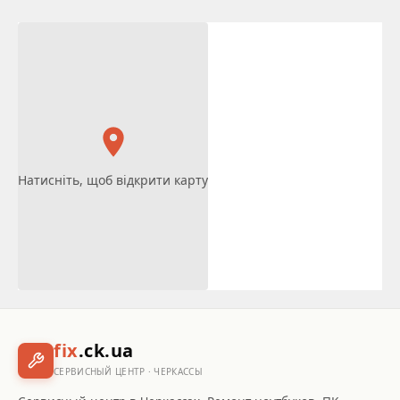
Натисніть, щоб відкрити карту
fix
.ck.ua
СЕРВИСНЫЙ ЦЕНТР · ЧЕРКАССЫ