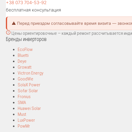
+38 073 704-53-92
бесплатная консультация
⚠️ Перед приездом согласовывайте время визита — звонко
Цены ориентировочные — каждый ремонт рассчитывается индиви
Бренды инверторов
EcoFlow
Bluetti
Deye
Growatt
Victron Energy
GoodWe
SolaX Power
Sofar Solar
Fronius
SMA
Huawei Solar
Must
LuxPower
PowMr