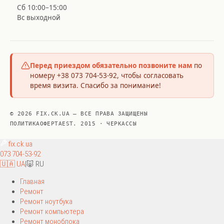
Сб 10:00–15:00
Вс выходной
Перед приездом обязательно позвоните нам
по
номеру +38 073 704-53-92, чтобы согласовать
время визита. Спасибо за понимание!
© 2026 FIX.CK.UA — ВСЕ ПРАВА ЗАЩИЩЕНЫ
ПОЛИТИКА
ОФЕРТА
EST. 2015 · ЧЕРКАССЫ
fix
.ck.ua
073 704-53-92
🇺🇦 UA
|
🐷 RU
Главная
Ремонт
Ремонт ноутбука
Ремонт компьютера
Ремонт моноблока