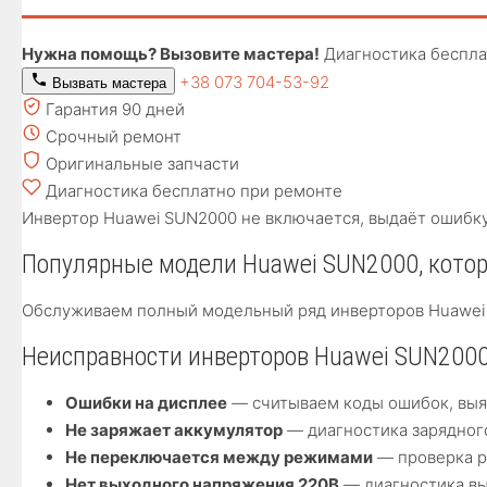
Нужна помощь? Вызовите мастера!
Диагностика беспла
+38 073 704-53-92
Вызвать мастера
Гарантия 90 дней
Срочный ремонт
Оригинальные запчасти
Диагностика бесплатно при ремонте
Инвертор Huawei SUN2000 не включается, выдаёт ошибку
Популярные модели Huawei SUN2000, кото
Обслуживаем полный модельный ряд инверторов Huawei SU
Неисправности инверторов Huawei SUN2000
Ошибки на дисплее
— считываем коды ошибок, выяв
Не заряжает аккумулятор
— диагностика зарядног
Не переключается между режимами
— проверка р
Нет выходного напряжения 220В
— диагностика вы